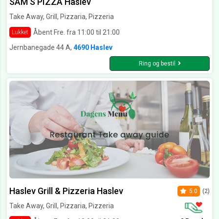
SAM‘S PIZZA Haslev
Take Away, Grill, Pizzaria, Pizzeria
Åbent Fre. fra 11:00 til 21:00
Lukket
Jernbanegade 44 A,
4690 Haslev
Ring og bestil
Haslev Grill & Pizzeria Haslev
5.0
(2)
Take Away, Grill, Pizzaria, Pizzeria