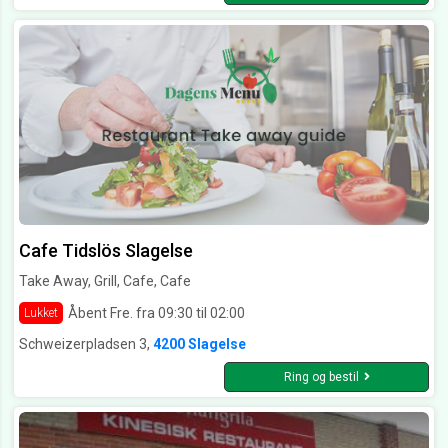
Cafe Tidslös Slagelse
Take Away, Grill, Cafe, Cafe
Åbent Fre. fra 09:30 til 02:00
Lukket
Schweizerpladsen 3,
4200 Slagelse
Ring og bestil