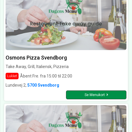
Osmons Pizza Svendborg
Take Away, Grill, Italiensk, Pizzeria
Åbent Fre. fra 15:00 til 22:00
Lukket
Lundevej 2,
5700 Svendborg
Se Menukort