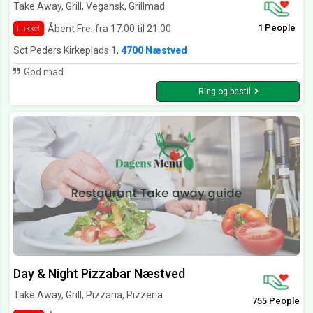
Take Away, Grill, Vegansk, Grillmad
1 People
Åbent Fre. fra 17:00 til 21:00
Lukket
Sct Peders Kirkeplads 1,
4700 Næstved
God mad
Ring og bestil
Day & Night Pizzabar Næstved
Take Away, Grill, Pizzaria, Pizzeria
755 People