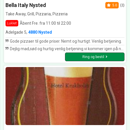
Bella Italy Nysted
5.0
(2)
Take Away, Grill, Pizzaria, Pizzeria
Åbent Fre. fra 11:00 til 22:00
Lukket
Adelgade 5,
4880 Nysted
Gode pizzaer til gode priser. Nemt og hurtigt. Venlig betjening.
Dejlig mad,sød og hurtig venlig betjening.vi kommer igen på næste ferie.
Ring og bestil