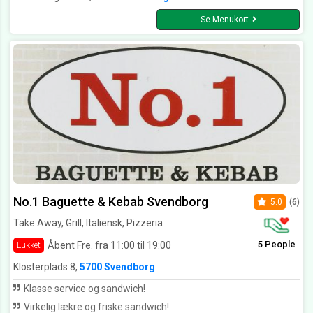
Se Menukort
No.1 Baguette & Kebab Svendborg
5.0
(6)
Take Away, Grill, Italiensk, Pizzeria
5 People
Åbent Fre. fra 11:00 til 19:00
Lukket
Klosterplads 8,
5700 Svendborg
Klasse service og sandwich!
Virkelig lækre og friske sandwich!