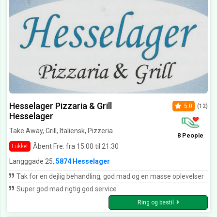
Hesselager Pizzaria & Grill
5.0
(12)
Hesselager
Take Away, Grill, Italiensk, Pizzeria
8 People
Åbent Fre. fra 15:00 til 21:30
Lukket
Langggade 25,
5874 Hesselager
Tak for en dejlig behandling, god mad og en masse oplevelser
Super god mad rigtig god service
Ring og bestil