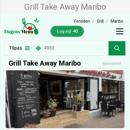
Grill Take Away Maribo
Forsiden
Grill
Maribo
Log ind
Tilpas
Grill Take Away Maribo
Sponsoreret