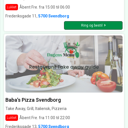
Åbent Fre. fra 15:00 til 06:00
Lukket
Frederiksgade 11,
5700 Svendborg
Ring og bestil
Baba's Pizza Svendborg
Take Away, Grill, Italiensk, Pizzeria
Åbent Fre. fra 11:00 til 22:00
Lukket
Frederiksgade 13,
5700 Svendborg