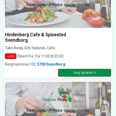
Hindenberg Cafe & Spisested
Svendborg
Take Away, Grill, Italiensk, Cafe
Åbent Fre. fra 11:00 til 22:00
Lukket
Bergmannsvej 102,
5700 Svendborg
Ring og bestil