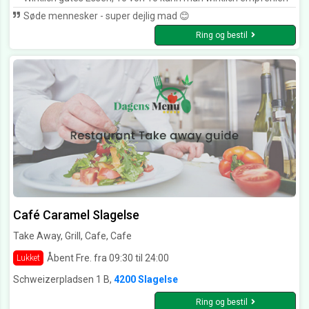
Søde mennesker - super dejlig mad 😊
Ring og bestil
Café Caramel Slagelse
Take Away, Grill, Cafe, Cafe
Åbent Fre. fra 09:30 til 24:00
Lukket
Schweizerpladsen 1 B,
4200 Slagelse
Ring og bestil