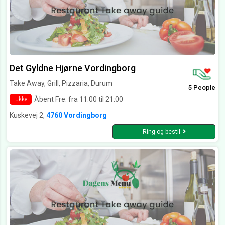
Det Gyldne Hjørne Vordingborg
Take Away, Grill, Pizzaria, Durum
5 People
Åbent Fre. fra 11:00 til 21:00
Lukket
Kuskevej 2,
4760 Vordingborg
Ring og bestil