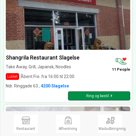
Shangrila Restaurant Slagelse
Take Away, Grill, Japansk, Noodles
11 People
Åbent Fre. fra 16:00 til 22:00
Lukket
Ndr. Ringgade 63 ,
4200 Slagelse
Ring og bestil
Restaurant
Afhentning
Madudbringning