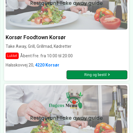
Korsør Foodtown Korsør
Take Away, Grill, Grillmad, Kødretter
Åbent Fre. fra 10:00 til 20:00
Lukket
Halsskovvej 20,
4220 Korsør
Ring og bestil