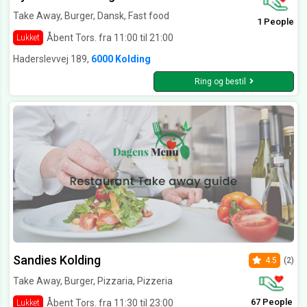
Take Away, Burger, Dansk, Fast food
1 People
Åbent Tors. fra 11:00 til 21:00
Lukket
Haderslevvej 189,
6000 Kolding
Ring og bestil
Sandies Kolding
4.5
(2)
Take Away, Burger, Pizzaria, Pizzeria
67 People
Åbent Tors. fra 11:30 til 23:00
Lukket