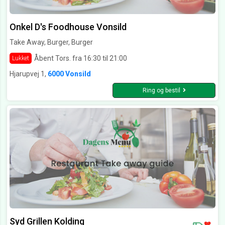
Onkel D's Foodhouse Vonsild
Take Away, Burger, Burger
Åbent Tors. fra 16:30 til 21:00
Lukket
Hjarupvej 1,
6000 Vonsild
Ring og bestil
Syd Grillen Kolding