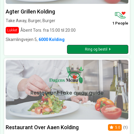
Agter Grillen Kolding
Take Away, Burger, Burger
1 People
Åbent Tors. fra 15:00 til 20:00
Lukket
Skamlingvejen 5,
6000 Kolding
Ring og bestil
Restaurant Over Aaen Kolding
5.0
(1)