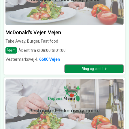
McDonald's Vejen Vejen
Take Away, Burger, Fast food
Åbent fra kl 08:00 til 01:00
Åbent
Vestermarksvej 4,
6600 Vejen
Ring og bestil