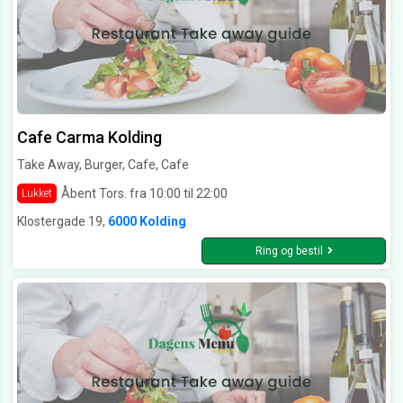
Cafe Carma Kolding
Take Away, Burger, Cafe, Cafe
Åbent Tors. fra 10:00 til 22:00
Lukket
Klostergade 19,
6000 Kolding
Ring og bestil