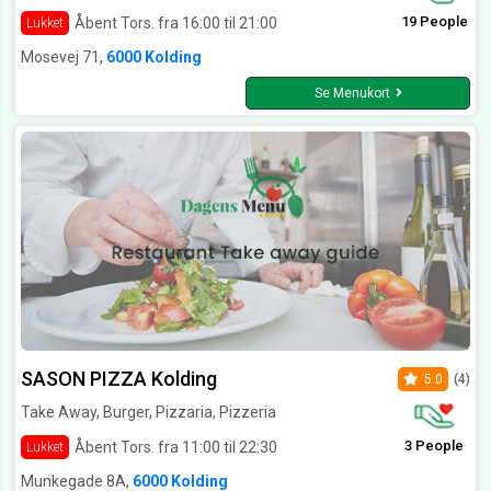
19 People
Åbent Tors. fra 16:00 til 21:00
Lukket
Mosevej 71,
6000 Kolding
Se Menukort
SASON PIZZA Kolding
5.0
(4)
Take Away, Burger, Pizzaria, Pizzeria
3 People
Åbent Tors. fra 11:00 til 22:30
Lukket
Munkegade 8A,
6000 Kolding