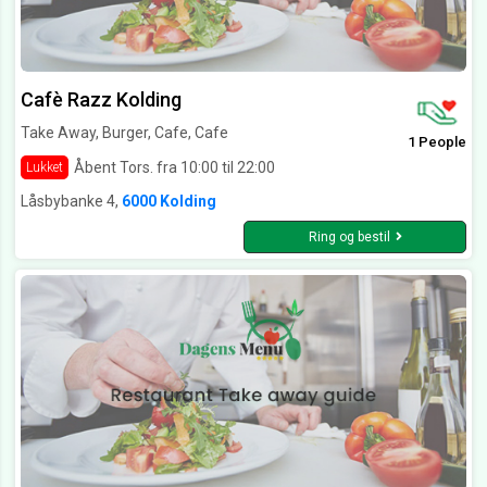
Cafè Razz Kolding
Take Away, Burger, Cafe, Cafe
1 People
Åbent Tors. fra 10:00 til 22:00
Lukket
Låsbybanke 4,
6000 Kolding
Ring og bestil