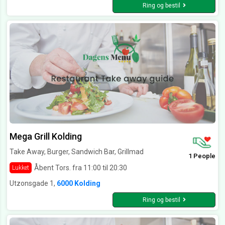
Ring og bestil
Mega Grill Kolding
Take Away, Burger, Sandwich Bar, Grillmad
1 People
Åbent Tors. fra 11:00 til 20:30
Lukket
Utzonsgade 1,
6000 Kolding
Ring og bestil