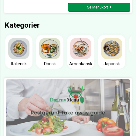
Se Menukort
Kategorier
Italiensk
Dansk
Amerikansk
Japansk