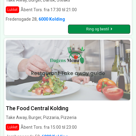
Take Away, Burger, Dansk, Steaks
Åbent Tors. fra 17:30 til 21:00
Lukket
Fredensgade 28,
6000 Kolding
Ring og bestil
The Food Central Kolding
Take Away, Burger, Pizzaria, Pizzeria
Åbent Tors. fra 15:00 til 23:00
Lukket