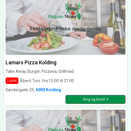
Lamars Pizza Kolding
Take Away, Burger, Pizzaria, Grillmad
Åbent Tors. fra 15:00 til 21:00
Lukket
Søndergade 25,
6000 Kolding
Ring og bestil