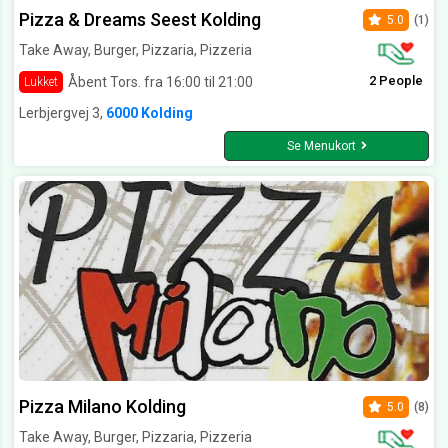
Pizza & Dreams Seest Kolding
5.0
(1)
Take Away, Burger, Pizzaria, Pizzeria
2 People
Åbent Tors. fra 16:00 til 21:00
Lukket
Lerbjergvej 3,
6000 Kolding
Se Menukort
Pizza Milano Kolding
5.0
(8)
Take Away, Burger, Pizzaria, Pizzeria