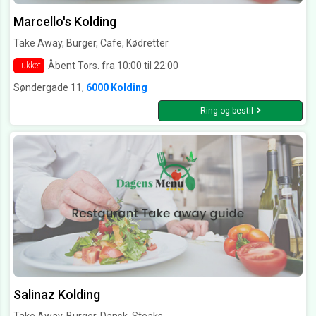
Marcello's Kolding
Take Away, Burger, Cafe, Kødretter
Åbent Tors. fra 10:00 til 22:00
Lukket
Søndergade 11,
6000 Kolding
Ring og bestil
Salinaz Kolding