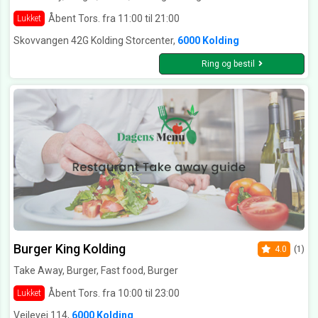
Åbent Tors. fra 11:00 til 21:00
Lukket
Skovvangen 42G Kolding Storcenter,
6000 Kolding
Ring og bestil
Burger King Kolding
4.0
(1)
Take Away, Burger, Fast food, Burger
Åbent Tors. fra 10:00 til 23:00
Lukket
Vejlevej 114,
6000 Kolding