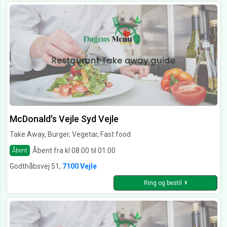
McDonald's Vejle Syd Vejle
Take Away, Burger, Vegetar, Fast food
Åbent fra kl 08:00 til 01:00
Åbent
Godthåbsvej 51,
7100 Vejle
Ring og bestil