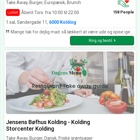
Take Away, Burger, Europæisk, Brunch
158 People
Åbent Tors. fra 10:00 til 22:00
Lukket
1.sal, Søndergade 11,
6000 Kolding
Mange tak for dejlig mad. så lækkert at være ude og spise igen. Vi kommer helt sikkert igen.
Ring og bestil
Jensens Bøfhus Kolding - Kolding
Storcenter Kolding
Take Away, Burger, Dansk, Friske grøntsager