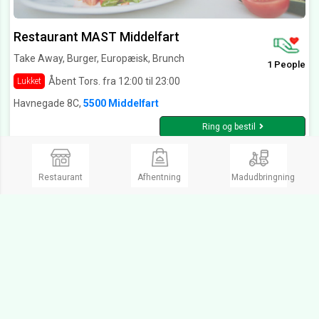
Restaurant MAST Middelfart
Take Away, Burger, Europæisk, Brunch
1 People
Åbent Tors. fra 12:00 til 23:00
Lukket
Havnegade 8C,
5500 Middelfart
Ring og bestil
Restaurant
Afhentning
Madudbringning
IGGYs Middelfart