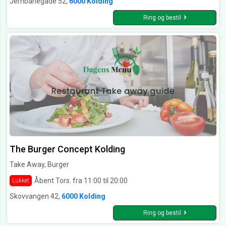
Jernbanegade 52,
6000 Kolding
Ring og bestil
The Burger Concept Kolding
Take Away, Burger
Åbent Tors. fra 11:00 til 20:00
Lukket
Skovvangen 42,
6000 Kolding
Ring og bestil