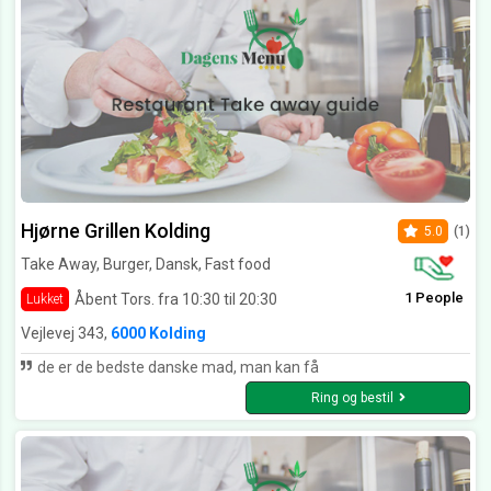
Hjørne Grillen Kolding
5.0
(1)
Take Away, Burger, Dansk, Fast food
1 People
Åbent Tors. fra 10:30 til 20:30
Lukket
Vejlevej 343,
6000 Kolding
de er de bedste danske mad, man kan få
Ring og bestil