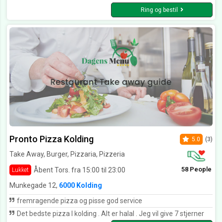
Ring og bestil
Pronto Pizza Kolding
5.0
(3)
Take Away, Burger, Pizzaria, Pizzeria
58 People
Åbent Tors. fra 15:00 til 23:00
Lukket
Munkegade 12,
6000 Kolding
fremragende pizza og pisse god service
Det bedste pizza I kolding . Alt er halal . Jeg vil give 7 stjerner