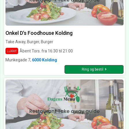
Onkel D's Foodhouse Kolding
Take Away, Burger, Burger
Åbent Tors. fra 16:30 til 21:00
Lukket
Munkegade 7,
6000 Kolding
Ring og bestil