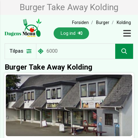
Burger Take Away Kolding
Forsiden
Burger
Kolding
Log ind
Tilpas
Burger Take Away Kolding