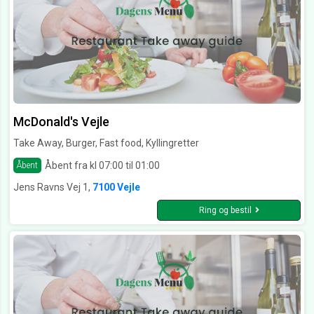
McDonald's Vejle
Take Away, Burger, Fast food, Kyllingretter
Åbent fra kl 07:00 til 01:00
Åbent
Jens Ravns Vej 1,
7100 Vejle
Ring og bestil