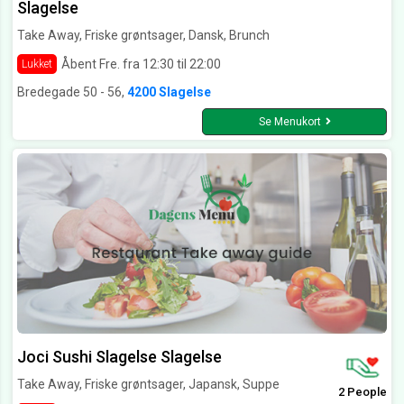
Slagelse
Take Away, Friske grøntsager, Dansk, Brunch
Åbent Fre. fra 12:30 til 22:00
Lukket
Bredegade 50 - 56,
4200 Slagelse
Se Menukort
Joci Sushi Slagelse Slagelse
Take Away, Friske grøntsager, Japansk, Suppe
2 People