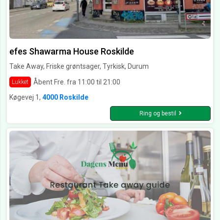
efes Shawarma House Roskilde
Take Away, Friske grøntsager, Tyrkisk, Durum
Åbent Fre. fra 11:00 til 21:00
Lukket
Køgevej 1,
4000 Roskilde
Ring og bestil