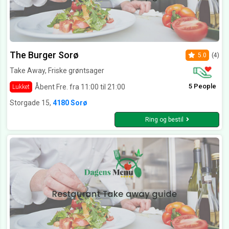
The Burger Sorø
5.0
(4)
Take Away, Friske grøntsager
5 People
Åbent Fre. fra 11:00 til 21:00
Lukket
Storgade 15,
4180 Sorø
Ring og bestil