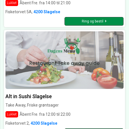
Åbent Fre. fra 14:00 til 21:00
Lukket
Fisketorvet 5A,
4200 Slagelse
Ring og bestil
Alt in Sushi Slagelse
Take Away, Friske grøntsager
Åbent Fre. fra 12:00 til 22:00
Lukket
Fisketorvet 2,
4200 Slagelse