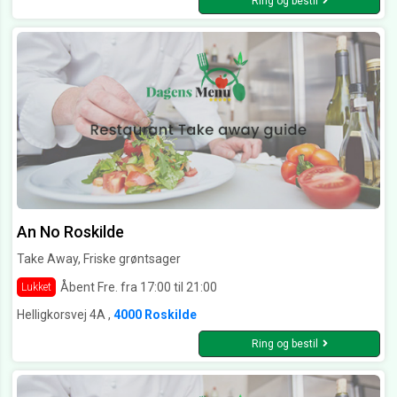
Ring og bestil
An No Roskilde
Take Away, Friske grøntsager
Åbent Fre. fra 17:00 til 21:00
Lukket
Helligkorsvej 4A ,
4000 Roskilde
Ring og bestil