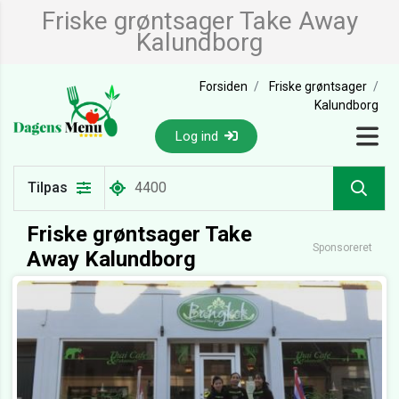
Friske grøntsager Take Away
Kalundborg
Forsiden
Friske grøntsager
Kalundborg
Log ind
Tilpas
Friske grøntsager Take
Sponsoreret
Away Kalundborg