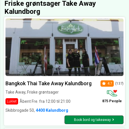
Friske grøntsager Take Away
Kalundborg
Bangkok Thai Take Away Kalundborg
4.7
(137)
Take Away, Friske grøntsager
875 People
Åbent Fre. fra 12:00 til 21:00
Lukket
Skibbrogade 50,
4400 Kalundborg
Book bord og takeaway