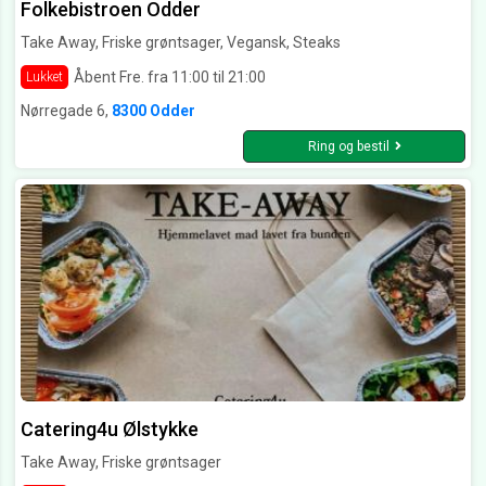
Folkebistroen Odder
Take Away, Friske grøntsager, Vegansk, Steaks
Åbent Fre. fra 11:00 til 21:00
Lukket
Nørregade 6,
8300 Odder
Ring og bestil
Catering4u Ølstykke
Take Away, Friske grøntsager