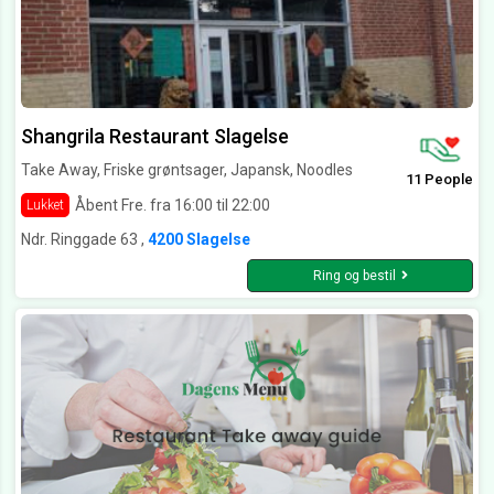
Shangrila Restaurant Slagelse
Take Away, Friske grøntsager, Japansk, Noodles
11 People
Åbent Fre. fra 16:00 til 22:00
Lukket
Ndr. Ringgade 63 ,
4200 Slagelse
Ring og bestil