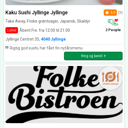
Kaku Sushi Jyllinge Jyllinge
5.0
(1)
Take Away, Friske grøntsager, Japansk, Skaldyr
2 People
Åbent Fre. fra 12:00 til 21:00
Lukket
Jyllinge Centret 35,
4040 Jyllinge
Rigtig god sushi, har fået fin nytårsmenu
Ring og bestil