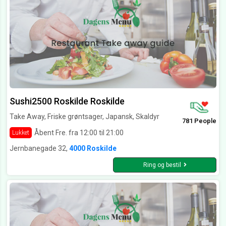
Sushi2500 Roskilde Roskilde
Take Away, Friske grøntsager, Japansk, Skaldyr
781 People
Åbent Fre. fra 12:00 til 21:00
Lukket
Jernbanegade 32,
4000 Roskilde
Ring og bestil