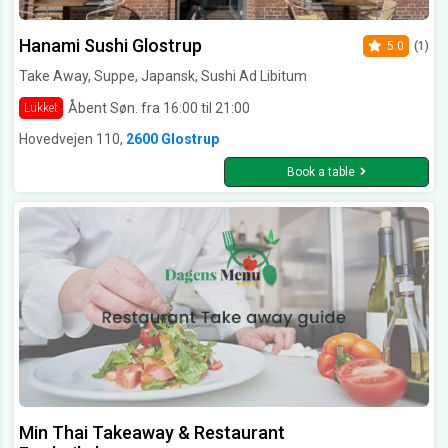
Hanami Sushi Glostrup
5.0
(1)
Take Away, Suppe, Japansk, Sushi Ad Libitum
Åbent Søn. fra 16:00 til 21:00
Lukket
Hovedvejen 110,
2600 Glostrup
Book a table
Min Thai Takeaway & Restaurant