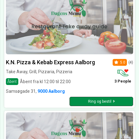
K.N. Pizza & Kebab Express Aalborg
5.0
(4)
Take Away, Grill, Pizzaria, Pizzeria
3 People
Åbent fra kl 12:00 til 22:00
Åbent
Samsøgade 31,
9000 Aalborg
Ring og bestil