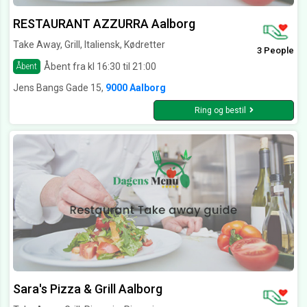
RESTAURANT AZZURRA Aalborg
Take Away, Grill, Italiensk, Kødretter
3 People
Åbent fra kl 16:30 til 21:00
Åbent
Jens Bangs Gade 15,
9000 Aalborg
Ring og bestil
Sara's Pizza & Grill Aalborg