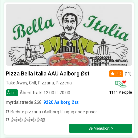
Pizza Bella Italia AAU Aalborg Øst
4.6
(11)
Take Away, Grill, Pizzaria, Pizzeria
1111 People
Åbent fra kl 12:00 til 20:00
Åbent
myrdalstræde 268,
9220 Aalborg Øst
Bedste pizzaria i Aalborg til rigtig gode priser
👍👍👍👍👍👍👍🥰
Se Menukort