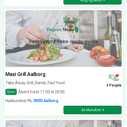
Ring og bestil
Maxi Grill Aalborg
Take Away, Grill, Dansk, Fast food
3 People
Åbent fra kl 11:00 til 20:00
Åbent
Hadsundvej 96,
9000 Aalborg
Se Menukort