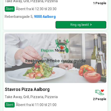
Take Away, Grill, Pizzaria, Pizzeria
1 People
Åbent fra kl 12:30 til 20:30
Åbent
Reberbansgade 5,
9000 Aalborg
Ring og bestil
Stavros Pizza Aalborg
Take Away, Grill, Pizzaria, Pizzeria
2 People
Åbent fra kl 11:00 til 21:00
Åbent