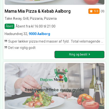
Mama Mia Pizza & Kebab Aalborg
5.0
(3)
Take Away, Grill, Pizzaria, Pizzeria
Åbent fra kl 16:00 til 21:00
Åbent
Hadsundvej 32,
9000 Aalborg
Super lækker pizza med masser af fyld . Total velsmagende 😀 Ålborgs bedste pizza
Det var rigtig godt
Ring og bestil