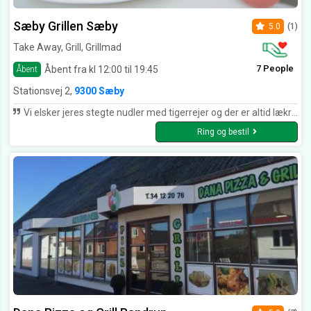
Sæby Grillen Sæby
5.0
(1)
Take Away, Grill, Grillmad
7 People
Åbent fra kl 12:00 til 19:45
Åbent
Stationsvej 2,
9300 Sæby
Vi elsker jeres stegte nudler med tigerrejer og der er altid lækre stegte grøntsager deri og jeres forårsruller er også nam nam og så er alt rent og pænt😊😊😊😊😊
Ring og bestil