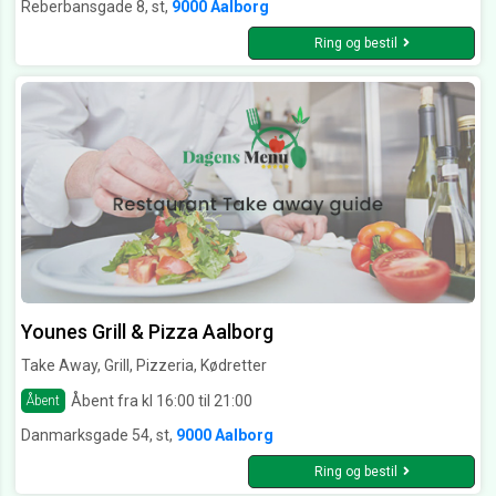
Reberbansgade 8, st,
9000 Aalborg
Ring og bestil
Younes Grill & Pizza Aalborg
Take Away, Grill, Pizzeria, Kødretter
Åbent fra kl 16:00 til 21:00
Åbent
Danmarksgade 54, st,
9000 Aalborg
Ring og bestil