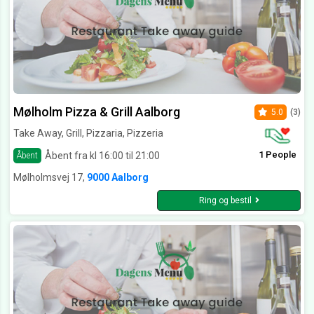
Mølholm Pizza & Grill Aalborg
5.0
(3)
Take Away, Grill, Pizzaria, Pizzeria
1 People
Åbent fra kl 16:00 til 21:00
Åbent
Mølholmsvej 17,
9000 Aalborg
Ring og bestil