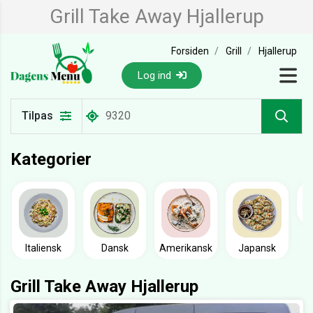
Grill Take Away Hjallerup
Forsiden
Grill
Hjallerup
Log ind
Tilpas
Kategorier
Italiensk
Dansk
Amerikansk
Japansk
Grill Take Away Hjallerup