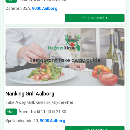
Østerbro 35A,
9000 Aalborg
Ring og bestil
Nanking Grill Aalborg
Take Away, Grill, Kinesisk, Gryderetter
Åbent fra kl 11:00 til 21:30
Åbent
Sjællandsgade 40,
9000 Aalborg