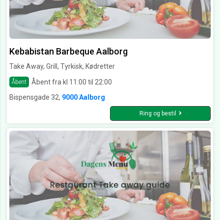
Kebabistan Barbeque Aalborg
Take Away, Grill, Tyrkisk, Kødretter
Åbent fra kl 11:00 til 22:00
Åbent
Bispensgade 32,
9000 Aalborg
Ring og bestil