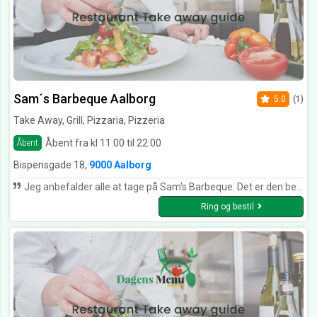
Sam´s Barbeque Aalborg
5.0
(1)
Take Away, Grill, Pizzaria, Pizzeria
Åbent fra kl 11:00 til 22:00
Åbent
Bispensgade 18,
9000 Aalborg
Jeg anbefalder alle at tage på Sam's Barbeque. Det er den bedste restaurant i Aaborg. Det er billigt og maden er lækkert.
Ring og bestil