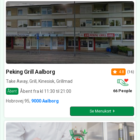
Peking Grill Aalborg
4.8
(16)
Take Away, Grill, Kinesisk, Grillmad
66 People
Åbent fra kl 11:30 til 21:00
Åbent
Hobrovej 95,
9000 Aalborg
Se Menukort