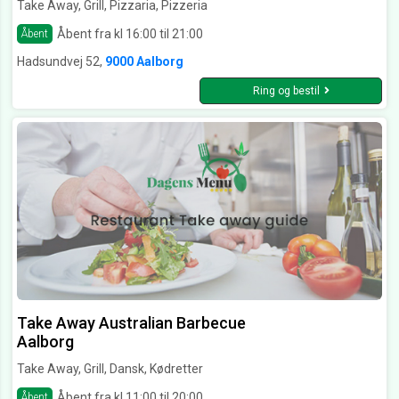
Take Away, Grill, Pizzaria, Pizzeria
Åbent fra kl 16:00 til 21:00
Åbent
Hadsundvej 52,
9000 Aalborg
Ring og bestil
Take Away Australian Barbecue
Aalborg
Take Away, Grill, Dansk, Kødretter
Åbent fra kl 11:00 til 20:00
Åbent