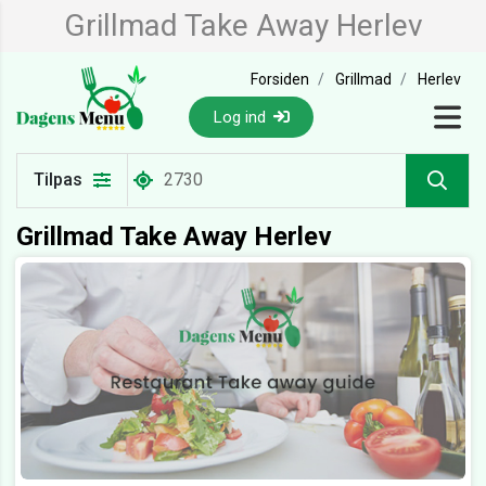
Grillmad Take Away Herlev
Forsiden
Grillmad
Herlev
Log ind
Tilpas
Grillmad Take Away Herlev