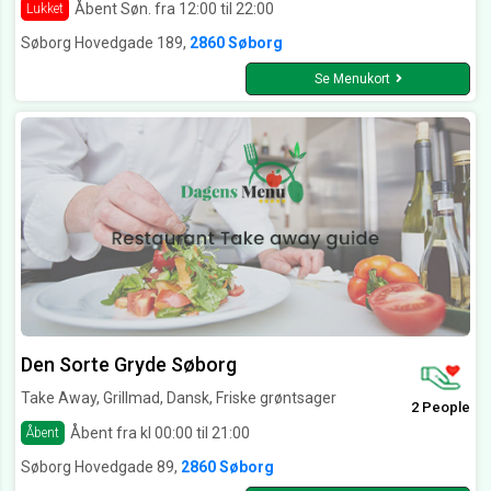
Åbent Søn. fra 12:00 til 22:00
Lukket
Søborg Hovedgade 189,
2860 Søborg
Se Menukort
Den Sorte Gryde Søborg
Take Away, Grillmad, Dansk, Friske grøntsager
2 People
Åbent fra kl 00:00 til 21:00
Åbent
Søborg Hovedgade 89,
2860 Søborg