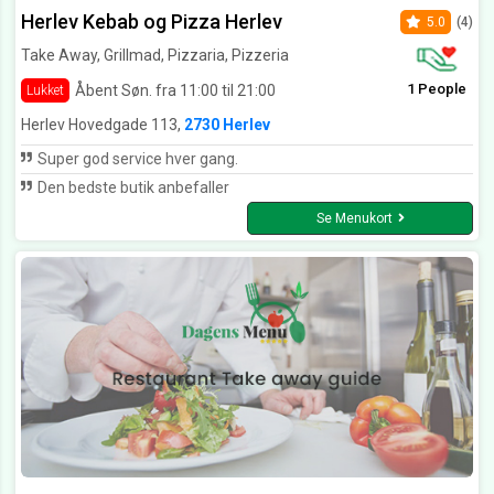
Herlev Kebab og Pizza Herlev
5.0
(4)
Take Away, Grillmad, Pizzaria, Pizzeria
1 People
Åbent Søn. fra 11:00 til 21:00
Lukket
Herlev Hovedgade 113,
2730 Herlev
Super god service hver gang.
Den bedste butik anbefaller
Se Menukort