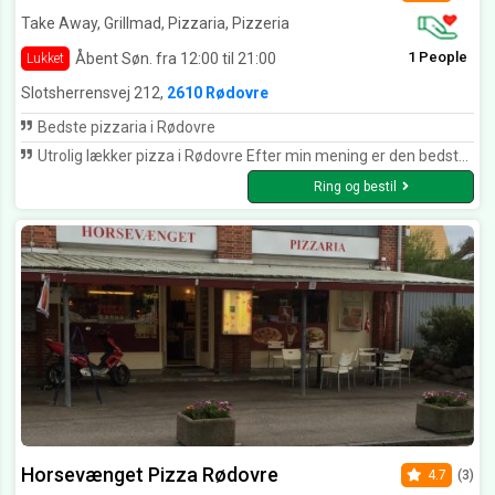
Take Away, Grillmad, Pizzaria, Pizzeria
1 People
Åbent Søn. fra 12:00 til 21:00
Lukket
Slotsherrensvej 212,
2610 Rødovre
Bedste pizzaria i Rødovre
Utrolig lækker pizza i Rødovre Efter min mening er den bedste pizzeria i Rødovre.
Ring og bestil
Horsevænget Pizza Rødovre
4.7
(3)