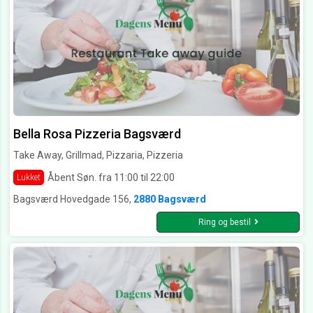
Bella Rosa Pizzeria Bagsværd
Take Away, Grillmad, Pizzaria, Pizzeria
Åbent Søn. fra 11:00 til 22:00
Lukket
Bagsværd Hovedgade 156,
2880 Bagsværd
Ring og bestil