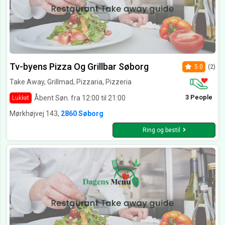
Tv-byens Pizza Og Grillbar Søborg
5.0
(2)
Take Away, Grillmad, Pizzaria, Pizzeria
3 People
Åbent Søn. fra 12:00 til 21:00
Lukket
Mørkhøjvej 143,
2860 Søborg
Ring og bestil