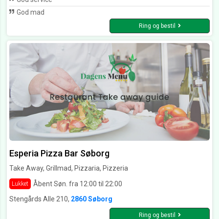
God mad
Ring og bestil
Esperia Pizza Bar Søborg
Take Away, Grillmad, Pizzaria, Pizzeria
Åbent Søn. fra 12:00 til 22:00
Lukket
Stengårds Alle 210,
2860 Søborg
Ring og bestil