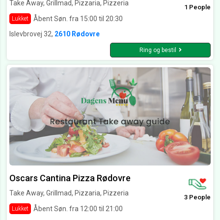
Take Away, Grillmad, Pizzaria, Pizzeria
1 People
Åbent Søn. fra 15:00 til 20:30
Lukket
Islevbrovej 32,
2610 Rødovre
Ring og bestil
Oscars Cantina Pizza Rødovre
Take Away, Grillmad, Pizzaria, Pizzeria
3 People
Åbent Søn. fra 12:00 til 21:00
Lukket