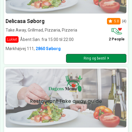
Delicasa Søborg
5.0
(4)
Take Away, Grillmad, Pizzaria, Pizzeria
2 People
Åbent Søn. fra 15:00 til 22:00
Lukket
Mørkhøjvej 111,
2860 Søborg
Ring og bestil