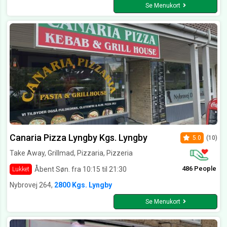
Se Menukort
Canaria Pizza Lyngby Kgs. Lyngby
5.0
(10)
Take Away, Grillmad, Pizzaria, Pizzeria
486 People
Åbent Søn. fra 10:15 til 21:30
Lukket
Nybrovej 264,
2800 Kgs. Lyngby
Se Menukort