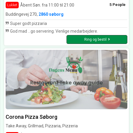
5 People
Åbent Søn. fra 11:00 til 21:00
Lukket
Buddingevej 270,
2860 søborg
Super godt pizzaria
God mad ...go servering. Venlige medarbejdere.
Ring og bestil
Corona Pizza Søborg
Take Away, Grillmad, Pizzaria, Pizzeria