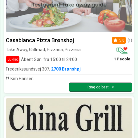
Casablanca Pizza Brønshøj
5.0
(1)
Take Away, Grillmad, Pizzaria, Pizzeria
1 People
Åbent Søn. fra 15:00 til 24:00
Lukket
Frederikssundsvej 307,
2700 Brønshøj
Kim Hansen
Ring og bestil