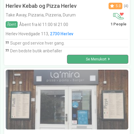
Herlev Kebab og Pizza Herlev
5.0
(4)
Take Away, Pizzaria, Pizzeria, Durum
1 People
Åbent fra kl 11:00 til 21:00
Åbent
Herlev Hovedgade 113,
2730 Herlev
Super god service hver gang.
Den bedste butik anbefaller
Se Menukort