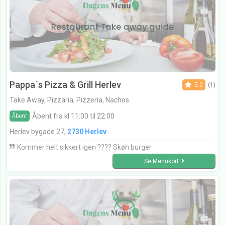
Pappa´s Pizza & Grill Herlev
5.0
(1)
Take Away, Pizzaria, Pizzeria, Nachos
Åbent fra kl 11:00 til 22:00
Åbent
Herlev bygade 27,
2730 Herlev
Kommer helt sikkert igen ???? Skøn burger
Se Menukort