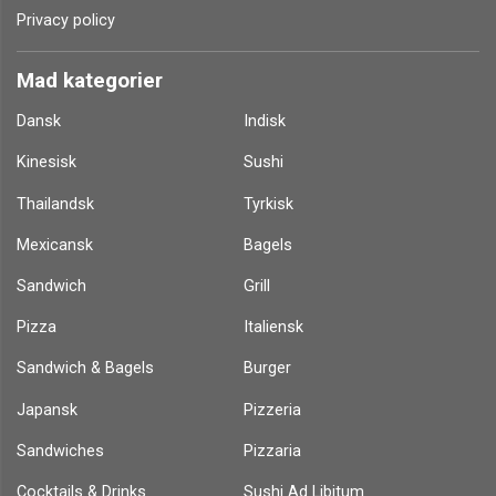
Privacy policy
Mad kategorier
Dansk
Indisk
Kinesisk
Sushi
Thailandsk
Tyrkisk
Mexicansk
Bagels
Sandwich
Grill
Pizza
Italiensk
Sandwich & Bagels
Burger
Japansk
Pizzeria
Sandwiches
Pizzaria
Cocktails & Drinks
Sushi Ad Libitum