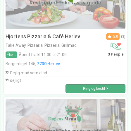
Hjortens Pizzaria & Café Herlev
5.0
(3)
Take Away, Pizzaria, Pizzeria, Grillmad
3 People
Åbent fra kl 11:00 til 21:00
Åbent
Borgerdiget 145,
2730 Herlev
Dejlig mad som altid
dejligt
Ring og bestil