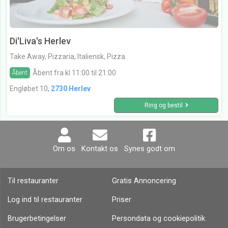
Di'Liva's Herlev
Take Away, Pizzaria, Italiensk, Pizza
Åbent fra kl 11:00 til 21:00
Åbent
Engløbet 10,
2730 Herlev
Ring og bestil
Om os
Kontakt os
Synes godt om
Til restauranter
Gratis Annoncering
Log ind til restauranter
Priser
Brugerbetingelser
Persondata og cookiepolitik