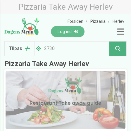
Pizzaria Take Away Herlev
Forsiden
Pizzaria
Herlev
Log ind
Tilpas
Pizzaria Take Away Herlev