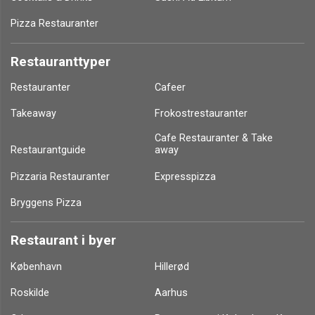
Pizza Restauranter
Restauranttyper
Restauranter
Cafeer
Takeaway
Frokostrestauranter
Cafe Restauranter & Take
Restaurantguide
away
Pizzaria Restauranter
Expresspizza
Bryggens Pizza
Restaurant i byer
København
Hillerød
Roskilde
Aarhus