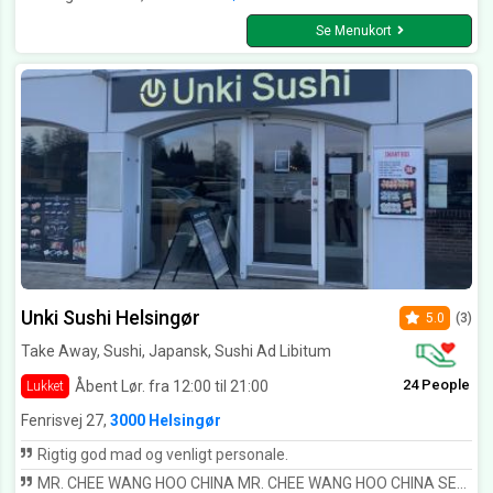
Se Menukort
Unki Sushi Helsingør
5.0
(3)
Take Away, Sushi, Japansk, Sushi Ad Libitum
24 People
Åbent Lør. fra 12:00 til 21:00
Lukket
Fenrisvej 27,
3000 Helsingør
Rigtig god mad og venligt personale.
MR. CHEE WANG HOO CHINA MR. CHEE WANG HOO CHINA SEE YOU - YOU SEE !