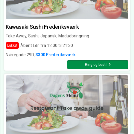
Kawasaki Sushi Frederiksværk
Take Away, Sushi, Japansk, Madudbringning
Åbent Lør. fra 12:00 til 21:30
Lukket
Nørregade 29D,
3300 Frederiksværk
Ring og bestil