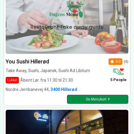
You Sushi Hillerød
5.0
(4)
Take Away, Sushi, Japansk, Sushi Ad Libitum
5 People
Åbent Lør. fra 11:30 til 21:30
Lukket
Nordre Jernbanevej 44,
3400 Hillerød
Se Menukort