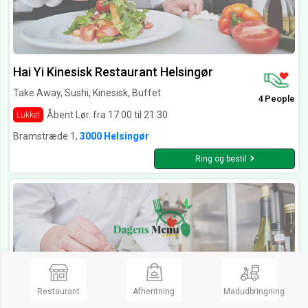
Hai Yi Kinesisk Restaurant Helsingør
Take Away, Sushi, Kinesisk, Buffet
4 People
Åbent Lør. fra 17:00 til 21:30
Lukket
Bramstræde 1,
3000 Helsingør
Ring og bestil
Restaurant
Afhentning
Madudbringning