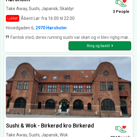
Take Away, Sushi, Japansk, Skaldyr
3 People
Åbent Lør. fra 16:00 til 22:00
Lukket
Hovedgaden 6,
2970 Hørsholm
Fantisk sted, deres running sushi var skøn og vi blev rigtig mætte
Ring og bestil
Sushi & Wok - Birkerød kro Birkerød
Take Away, Sushi, Japansk, Wok