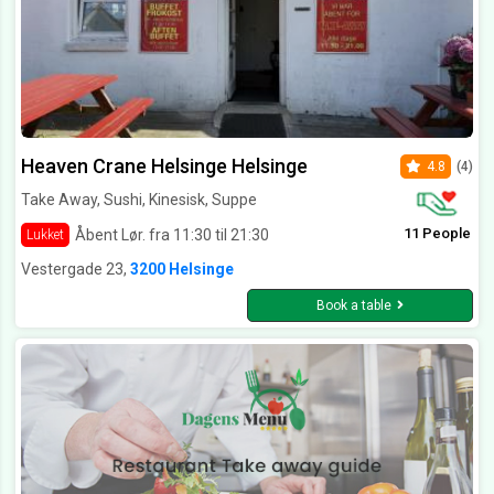
Heaven Crane Helsinge Helsinge
4.8
(4)
Take Away, Sushi, Kinesisk, Suppe
11 People
Åbent Lør. fra 11:30 til 21:30
Lukket
Vestergade 23,
3200 Helsinge
Book a table