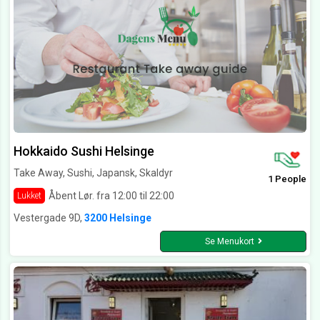
Hokkaido Sushi Helsinge
Take Away, Sushi, Japansk, Skaldyr
1 People
Åbent Lør. fra 12:00 til 22:00
Lukket
Vestergade 9D,
3200 Helsinge
Se Menukort