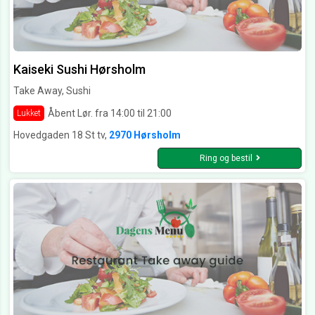
Kaiseki Sushi Hørsholm
Take Away, Sushi
Åbent Lør. fra 14:00 til 21:00
Lukket
Hovedgaden 18 St tv,
2970 Hørsholm
Ring og bestil