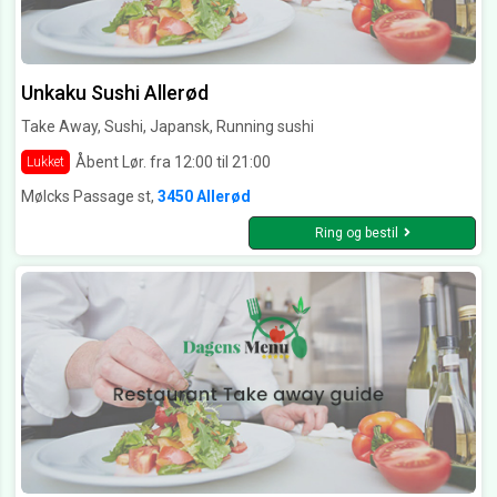
Unkaku Sushi Allerød
Take Away, Sushi, Japansk, Running sushi
Åbent Lør. fra 12:00 til 21:00
Lukket
Mølcks Passage st,
3450 Allerød
Ring og bestil