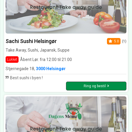
Sachi Sushi Helsingør
5.0
(1)
Take Away, Sushi, Japansk, Suppe
Åbent Lør. fra 12:00 til 21:00
Lukket
Stjernegade 18,
3000 Helsingør
Best sushi i byen !
Ring og bestil