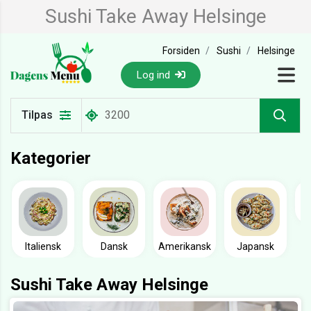
Sushi Take Away Helsinge
Forsiden
Sushi
Helsinge
Log ind
Tilpas
Kategorier
Italiensk
Dansk
Amerikansk
Japansk
Sushi Take Away Helsinge