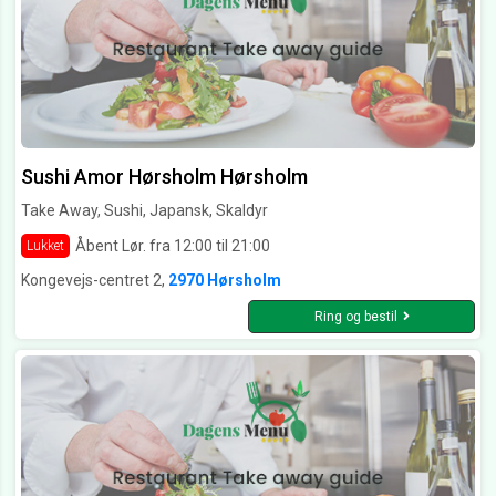
Sushi Amor Hørsholm Hørsholm
Take Away, Sushi, Japansk, Skaldyr
Åbent Lør. fra 12:00 til 21:00
Lukket
Kongevejs-centret 2,
2970 Hørsholm
Ring og bestil