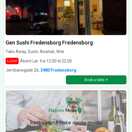
Gen Sushi Fredensborg Fredensborg
Take Away, Sushi, Asiatisk, Wok
Åbent Lør. fra 12:00 til 22:00
Lukket
Jernbanegade 26,
3480 Fredensborg
Book a table