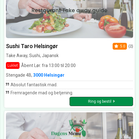
Sushi Taro Helsingør
5.0
(2)
Take Away, Sushi, Japansk
Åbent Lør. fra 13:00 til 20:00
Lukket
Stengade 4B,
3000 Helsingør
Absolut fantastisk mad.
Fremragende mad og betjening.
Ring og bestil