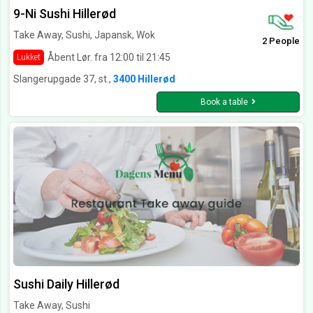
9-Ni Sushi Hillerød
Take Away, Sushi, Japansk, Wok
2 People
Åbent Lør. fra 12:00 til 21:45
Lukket
Slangerupgade 37, st.,
3400 Hillerød
Book a table
Sushi Daily Hillerød
Take Away, Sushi