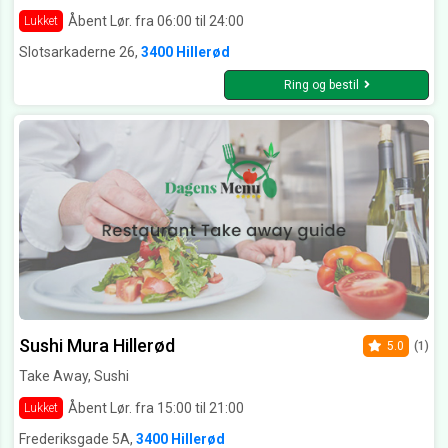
Åbent Lør. fra 06:00 til 24:00
Lukket
Slotsarkaderne 26,
3400 Hillerød
Ring og bestil
Sushi Mura Hillerød
5.0
(1)
Take Away, Sushi
Åbent Lør. fra 15:00 til 21:00
Lukket
Frederiksgade 5A,
3400 Hillerød