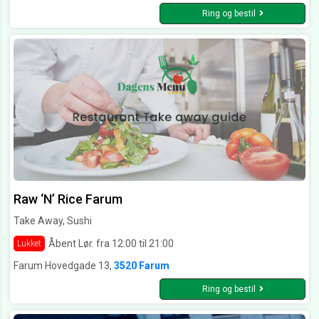
Ring og bestil
Raw ‘N’ Rice Farum
Take Away, Sushi
Åbent Lør. fra 12:00 til 21:00
Lukket
Farum Hovedgade 13,
3520 Farum
Ring og bestil