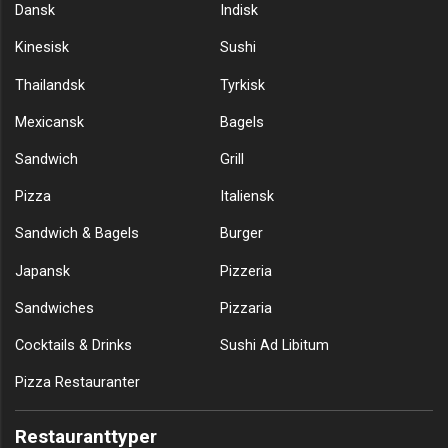
Dansk
Indisk
Kinesisk
Sushi
Thailandsk
Tyrkisk
Mexicansk
Bagels
Sandwich
Grill
Pizza
Italiensk
Sandwich & Bagels
Burger
Japansk
Pizzeria
Sandwiches
Pizzaria
Cocktails & Drinks
Sushi Ad Libitum
Pizza Restauranter
Restauranttyper