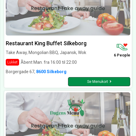
Restaurant King Buffet Silkeborg
Take Away, Mongolian BBQ, Japansk, Wok
6 People
Åbent Man. fra 16:00 til 22:00
Lukket
Borgergade 67,
8600 Silkeborg
Se Menukort