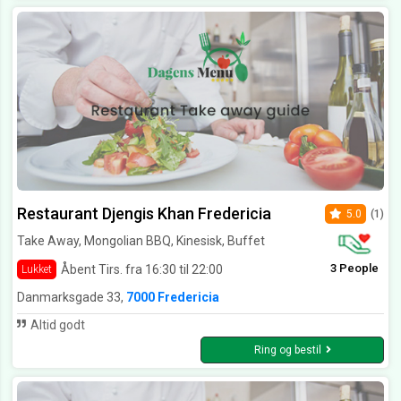
Restaurant Djengis Khan Fredericia
5.0
(1)
Take Away, Mongolian BBQ, Kinesisk, Buffet
3 People
Åbent Tirs. fra 16:30 til 22:00
Lukket
Danmarksgade 33,
7000 Fredericia
Altid godt
Ring og bestil