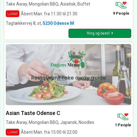
Take Away, Mongolian BBQ, Asiatisk, Buffet
9 People
Åbent Man. fra 11:30 til 21:30
Lukket
Tagtækkervej 8, st,
5230 Odense M
Ring og bestil
Asian Taste Odense C
Take Away, Mongolian BBQ, Japansk, Noodles
1 People
Åbent Man. fra 15:00 til 22:00
Lukket