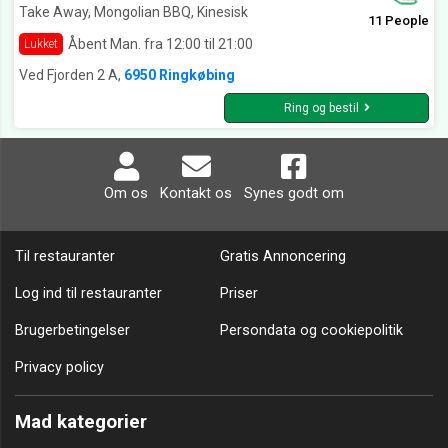
Take Away, Mongolian BBQ, Kinesisk
11 People
Åbent Man. fra 12:00 til 21:00
Lukket
Ved Fjorden 2 A,
6950 Ringkøbing
Ring og bestil
Om os
Kontakt os
Synes godt om
Til restauranter
Gratis Annoncering
Log ind til restauranter
Priser
Brugerbetingelser
Persondata og cookiepolitik
Privacy policy
Mad kategorier