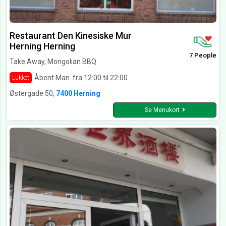
Restaurant Den Kinesiske Mur
Herning Herning
7 People
Take Away, Mongolian BBQ
Åbent Man. fra 12:00 til 22:00
Lukket
Østergade 50,
7400 Herning
Se Menukort