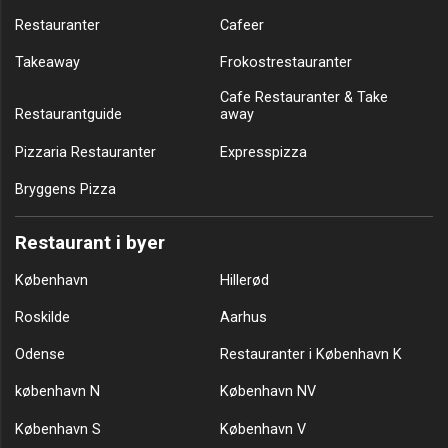
Restauranter
Cafeer
Takeaway
Frokostrestauranter
Cafe Restauranter & Take
Restaurantguide
away
Pizzaria Restauranter
Expresspizza
Bryggens Pizza
Restaurant i byer
København
Hillerød
Roskilde
Aarhus
Odense
Restauranter i København K
københavn N
København NV
København S
København V