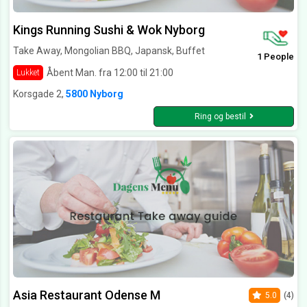
Kings Running Sushi & Wok Nyborg
Take Away, Mongolian BBQ, Japansk, Buffet
1 People
Åbent Man. fra 12:00 til 21:00
Lukket
Korsgade 2,
5800 Nyborg
Ring og bestil
Asia Restaurant Odense M
5.0
(4)