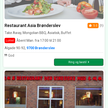
Restaurant Asia Brønderslev
5.0
(1)
Take Away, Mongolian BBQ, Asiatisk, Buffet
Åbent Man. fra 17:00 til 21:00
Lukket
Algade 90-92,
9700 Brønderslev
God
Ring og bestil