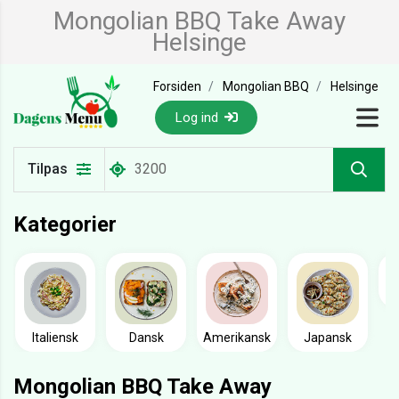
Mongolian BBQ Take Away
Helsinge
Forsiden
Mongolian BBQ
Helsinge
Log ind
Tilpas
Kategorier
Italiensk
Dansk
Amerikansk
Japansk
Mongolian BBQ Take Away