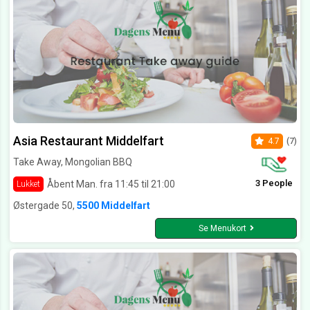
Asia Restaurant Middelfart
4.7
(7)
Take Away, Mongolian BBQ
3 People
Åbent Man. fra 11:45 til 21:00
Lukket
Østergade 50,
5500 Middelfart
Se Menukort