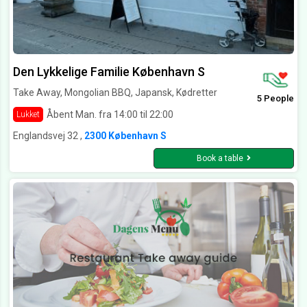
Den Lykkelige Familie København S
Take Away, Mongolian BBQ, Japansk, Kødretter
5 People
Åbent Man. fra 14:00 til 22:00
Lukket
Englandsvej 32 ,
2300 København S
Book a table