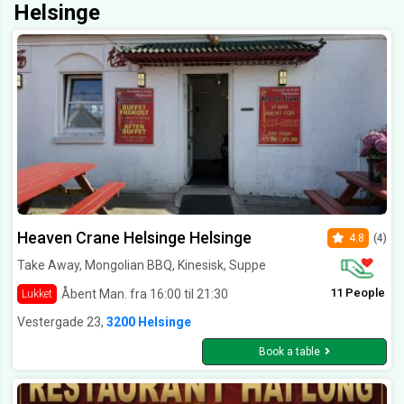
Helsinge
Heaven Crane Helsinge Helsinge
4.8
(4)
Take Away, Mongolian BBQ, Kinesisk, Suppe
11 People
Åbent Man. fra 16:00 til 21:30
Lukket
Vestergade 23,
3200 Helsinge
Book a table