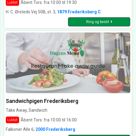
Åbent Tors. fra 10:00 til 19:30
Lukket
H. C. Ørsteds Vej 50B, st. 3,
1879 Frederiksberg C
Ring og bestil
Sandwichpigen Frederiksberg
Take Away, Sandwich
Åbent Tors. fra 10:00 til 16:00
Lukket
Falkoner Alle 6,
2000 Frederiksberg