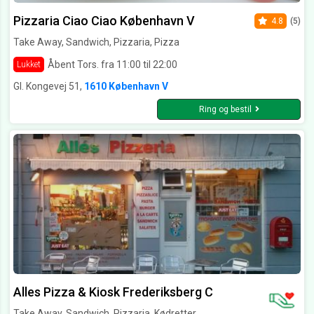
Pizzaria Ciao Ciao København V
4.8
(5)
Take Away, Sandwich, Pizzaria, Pizza
Åbent Tors. fra 11:00 til 22:00
Lukket
Gl. Kongevej 51,
1610 København V
Ring og bestil
Alles Pizza & Kiosk Frederiksberg C
Take Away, Sandwich, Pizzaria, Kødretter