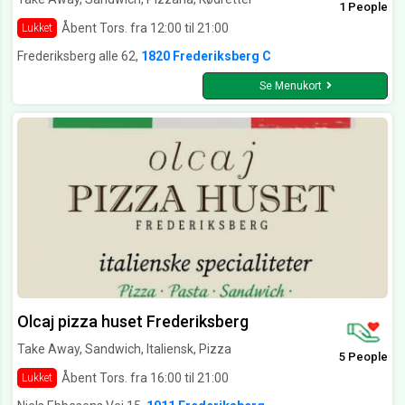
1 People
Åbent Tors. fra 12:00 til 21:00
Lukket
Frederiksberg alle 62,
1820 Frederiksberg C
Se Menukort
Olcaj pizza huset Frederiksberg
Take Away, Sandwich, Italiensk, Pizza
5 People
Åbent Tors. fra 16:00 til 21:00
Lukket