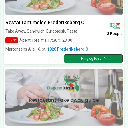
Restaurant melee Frederiksberg C
Take Away, Sandwich, Europæisk, Pasta
3 People
Åbent Tors. fra 17:30 til 23:00
Lukket
Martensens Alle 16, st,
1828 Frederiksberg C
Ring og bestil