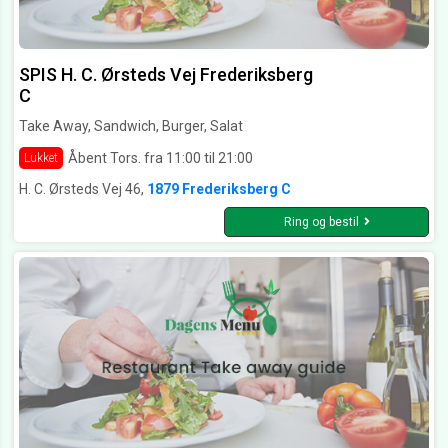
SPIS H. C. Ørsteds Vej Frederiksberg
C
Take Away, Sandwich, Burger, Salat
Åbent Tors. fra 11:00 til 21:00
Lukket
H. C. Ørsteds Vej 46,
1879 Frederiksberg C
Ring og bestil