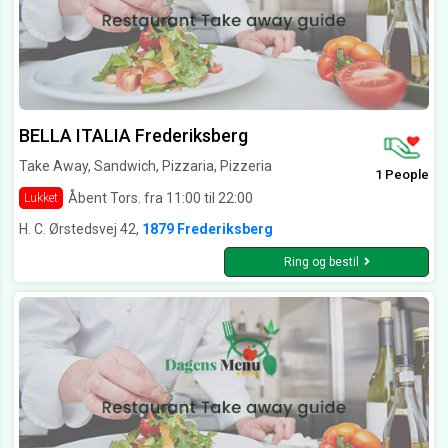
BELLA ITALIA Frederiksberg
Take Away, Sandwich, Pizzaria, Pizzeria
1 People
Åbent Tors. fra 11:00 til 22:00
Lukket
H. C. Ørstedsvej 42,
1879 Frederiksberg
Ring og bestil