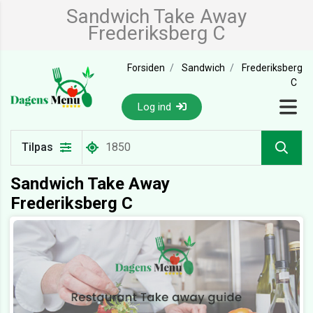
Sandwich Take Away
Frederiksberg C
Forsiden
Sandwich
Frederiksberg
C
Log ind
Tilpas
Sandwich Take Away
Frederiksberg C