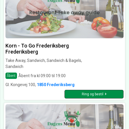
Korn - To Go Frederiksberg
Frederiksberg
Take Away, Sandwich, Sandwich & Bagels,
Sandwich
Åbent fra kl 09:00 til 19:00
Åbent
Gl. Kongevej 100,
1850 Frederiksberg
Ring og bestil