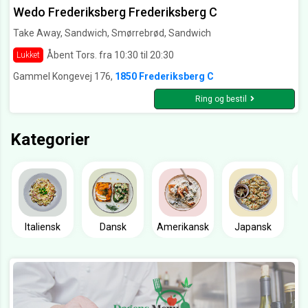
Wedo Frederiksberg Frederiksberg C
Take Away, Sandwich, Smørrebrød, Sandwich
Åbent Tors. fra 10:30 til 20:30
Lukket
Gammel Kongevej 176,
1850 Frederiksberg C
Ring og bestil
Kategorier
Italiensk
Dansk
Amerikansk
Japansk