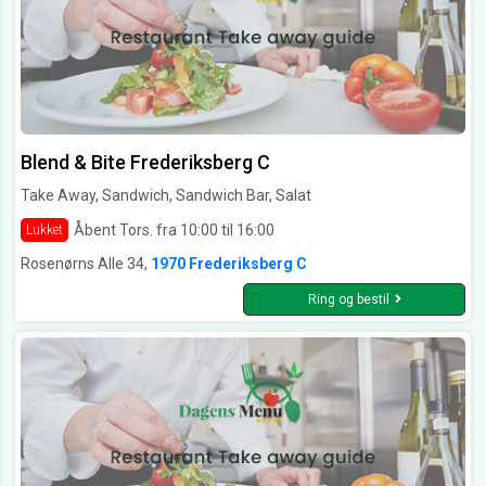
Blend & Bite Frederiksberg C
Take Away, Sandwich, Sandwich Bar, Salat
Åbent Tors. fra 10:00 til 16:00
Lukket
Rosenørns Alle 34,
1970 Frederiksberg C
Ring og bestil