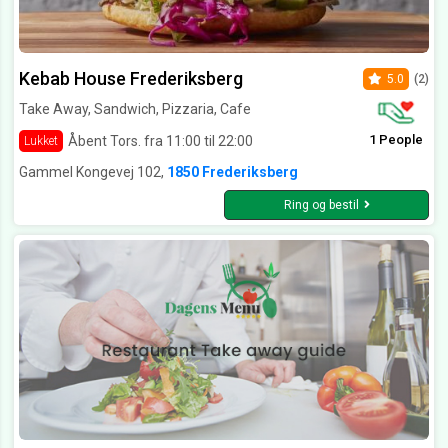
Kebab House Frederiksberg
5.0
(2)
Take Away, Sandwich, Pizzaria, Cafe
1 People
Åbent Tors. fra 11:00 til 22:00
Lukket
Gammel Kongevej 102,
1850 Frederiksberg
Ring og bestil