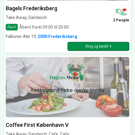
Bagels Frederiksberg
Take Away, Sandwich
2 People
Åbent fra kl 09:00 til 20:00
Åbent
Falkoner Alle 19,
2000 Frederiksberg
Ring og bestil
Coffee First København V
Take Away, Sandwich, Cafe, Cafe