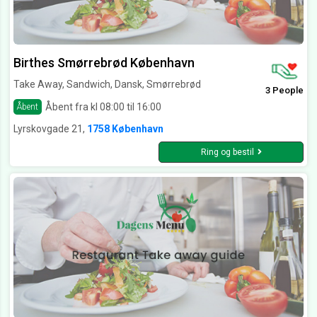
Birthes Smørrebrød København
Take Away, Sandwich, Dansk, Smørrebrød
3 People
Åbent fra kl 08:00 til 16:00
Åbent
Lyrskovgade 21,
1758 København
Ring og bestil