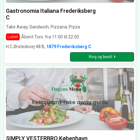
Gastronomia Italiana Frederiksberg
C
Take Away, Sandwich, Pizzaria, Pizza
Åbent Tors. fra 11:00 til 22:00
Lukket
H.C.Ørstedsvej 48 B,
1879 Frederiksberg C
Ring og bestil
SIMPLY VESTERBRO København