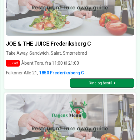
JOE & THE JUICE Frederiksberg C
Take Away, Sandwich, Salat, Smørrebrød
Åbent Tors. fra 11:00 til 21:00
Lukket
Falkoner Alle 21,
1850 Frederiksberg C
Ring og bestil