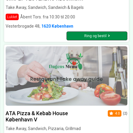
Take Away, Sandwich, Sandwich & Bagels
Åbent Tors. fra 10:30 til 20:00
Lukket
Vesterbrogade 48,
1620 København
Ring og bestil
ATA Pizza & Kebab House
4.0
(2)
København V
Take Away, Sandwich, Pizzaria, Grillmad