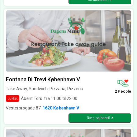
Fontana Di Trevi København V
Take Away, Sandwich, Pizzaria, Pizzeria
2 People
Åbent Tors. fra 11:00 til 22:00
Lukket
Vesterbrogade 87,
1620 København V
Ring og bestil