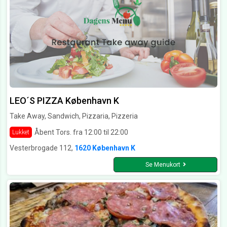
LEO´S PIZZA København K
Take Away, Sandwich, Pizzaria, Pizzeria
Åbent Tors. fra 12:00 til 22:00
Lukket
Vesterbrogade 112,
1620 København K
Se Menukort