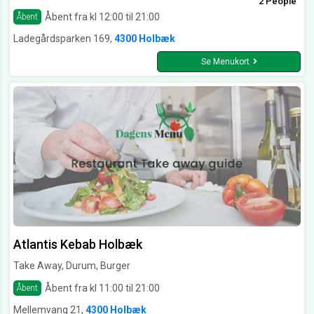
2 People
Åbent fra kl 12:00 til 21:00
Åbent
Ladegårdsparken 169,
4300 Holbæk
Se Menukort
Atlantis Kebab Holbæk
Take Away, Durum, Burger
Åbent fra kl 11:00 til 21:00
Åbent
Mellemvang 21,
4300 Holbæk