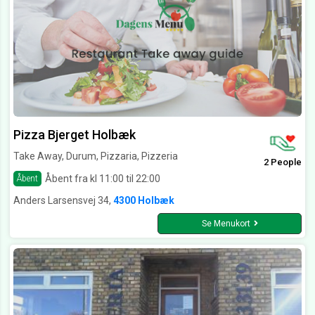
Pizza Bjerget Holbæk
Take Away, Durum, Pizzaria, Pizzeria
2 People
Åbent fra kl 11:00 til 22:00
Åbent
Anders Larsensvej 34,
4300 Holbæk
Se Menukort