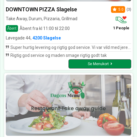
DOWNTOWN PIZZA Slagelse
5.0
(3)
Take Away, Durum, Pizzaria, Grillmad
1 People
Åbent fra kl 11:00 til 22:00
Åbent
Løvegade 44,
4200 Slagelse
Super hurtig levering og rigtig god service. Vi var vild med jeres manaish👌👌👌
Rigtig god service og maden smage rigtig godt tak
Se Menukort