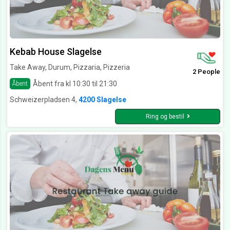
Kebab House Slagelse
Take Away, Durum, Pizzaria, Pizzeria
2 People
Åbent fra kl 10:30 til 21:30
Åbent
Schweizerpladsen 4,
4200 Slagelse
Ring og bestil