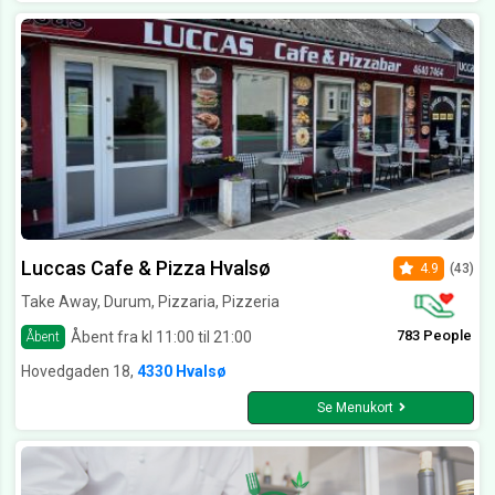
Luccas Cafe & Pizza Hvalsø
4.9
(43)
Take Away, Durum, Pizzaria, Pizzeria
783 People
Åbent fra kl 11:00 til 21:00
Åbent
Hovedgaden 18,
4330 Hvalsø
Se Menukort