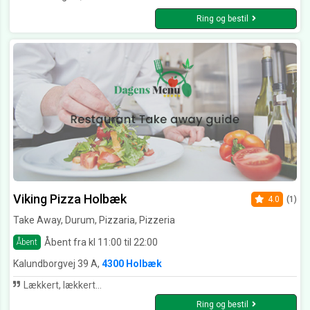
Ring og bestil
Viking Pizza Holbæk
4.0
(1)
Take Away, Durum, Pizzaria, Pizzeria
Åbent fra kl 11:00 til 22:00
Åbent
Kalundborgvej 39 A,
4300 Holbæk
Lækkert, lækkert...
Ring og bestil