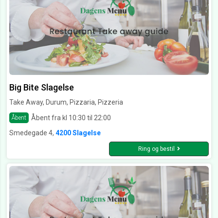
Big Bite Slagelse
Take Away, Durum, Pizzaria, Pizzeria
Åbent fra kl 10:30 til 22:00
Åbent
Smedegade 4,
4200 Slagelse
Ring og bestil