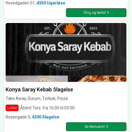
Hovedgaden 51,
4350 Ugerløse
Ring og bestil
Konya Saray Kebab Slagelse
Take Away, Durum, Tyrkisk, Pizza
Åbent Tors. fra 16:00 til 03:00
Lukket
Rosengade 5,
4200 Slagelse
Se Menukort