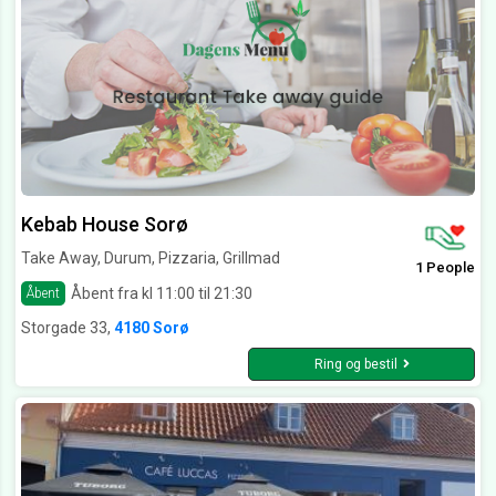
Kebab House Sorø
Take Away, Durum, Pizzaria, Grillmad
1 People
Åbent fra kl 11:00 til 21:30
Åbent
Storgade 33,
4180 Sorø
Ring og bestil