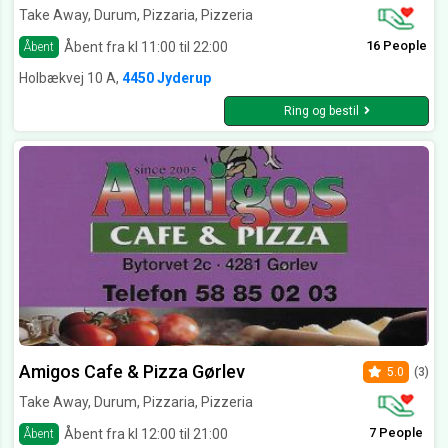
Take Away, Durum, Pizzaria, Pizzeria
16 People
Åbent fra kl 11:00 til 22:00
Åbent
Holbækvej 10 A,
4450 Jyderup
Ring og bestil
Amigos Cafe & Pizza Gørlev
5.0
(3)
Take Away, Durum, Pizzaria, Pizzeria
7 People
Åbent fra kl 12:00 til 21:00
Åbent