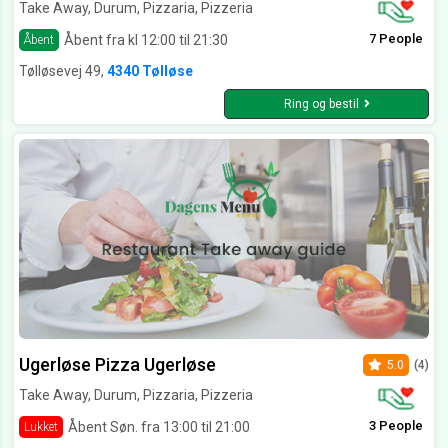
Take Away, Durum, Pizzaria, Pizzeria
7 People
Åbent fra kl 12:00 til 21:30
Åbent
Tølløsevej 49,
4340 Tølløse
Ring og bestil
Ugerløse Pizza Ugerløse
5.0
(4)
Take Away, Durum, Pizzaria, Pizzeria
3 People
Åbent Søn. fra 13:00 til 21:00
Lukket