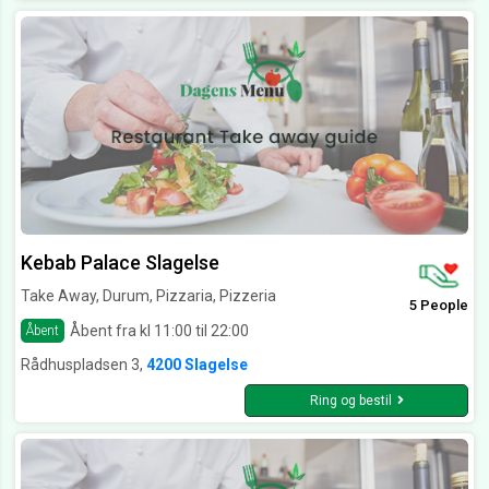
Kebab Palace Slagelse
Take Away, Durum, Pizzaria, Pizzeria
5 People
Åbent fra kl 11:00 til 22:00
Åbent
Rådhuspladsen 3,
4200 Slagelse
Ring og bestil