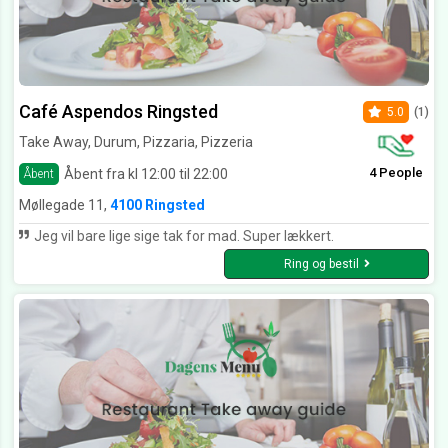
Café Aspendos Ringsted
5.0
(1)
Take Away, Durum, Pizzaria, Pizzeria
4 People
Åbent fra kl 12:00 til 22:00
Åbent
Møllegade 11,
4100 Ringsted
Jeg vil bare lige sige tak for mad. Super lækkert.
Ring og bestil