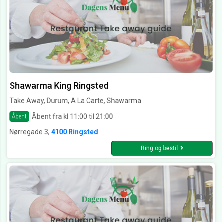
Shawarma King Ringsted
Take Away, Durum, A La Carte, Shawarma
Åbent fra kl 11:00 til 21:00
Åbent
Nørregade 3,
4100 Ringsted
Ring og bestil