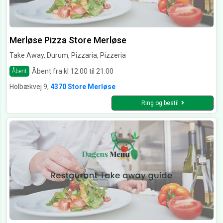
Merløse Pizza Store Merløse
Take Away, Durum, Pizzaria, Pizzeria
Åbent fra kl 12:00 til 21:00
Åbent
Holbækvej 9,
4370 Store Merløse
Ring og bestil