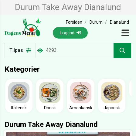
Durum Take Away Dianalund
Forsiden
Durum
Dianalund
Log ind
Tilpas
Kategorier
Italiensk
Dansk
Amerikansk
Japansk
Durum Take Away Dianalund