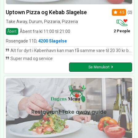
Uptown Pizza og Kebab Slagelse
4.5
(2)
Take Away, Durum, Pizzaria, Pizzeria
2 People
Åbent fra kl 11:00 til 21:00
Åbent
Rosengade 11D,
4200 Slagelse
Alt for dyrt i København kan man få samme vare til 20 30 kr billigere
Super mad og service
Se Menukort