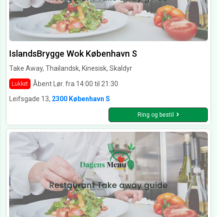
IslandsBrygge Wok København S
Take Away, Thailandsk, Kinesisk, Skaldyr
Åbent Lør. fra 14:00 til 21:30
Lukket
Leifsgade 13,
2300 København S
Ring og bestil