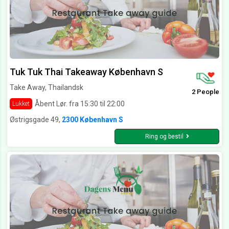
Tuk Tuk Thai Takeaway København S
Take Away, Thailandsk
2 People
Åbent Lør. fra 15:30 til 22:00
Lukket
Østrigsgade 49,
2300 København S
Ring og bestil