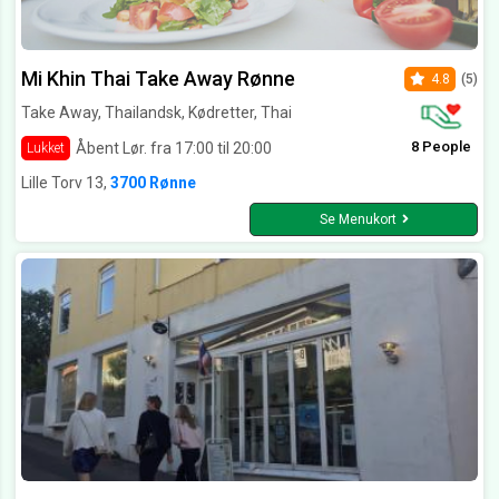
Mi Khin Thai Take Away Rønne
4.8
(5)
Take Away, Thailandsk, Kødretter, Thai
8 People
Åbent Lør. fra 17:00 til 20:00
Lukket
Lille Torv 13,
3700 Rønne
Se Menukort