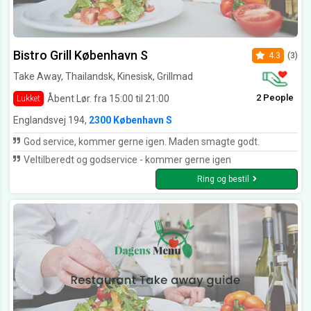
Bistro Grill København S
4.3
(3)
Take Away, Thailandsk, Kinesisk, Grillmad
2 People
Åbent Lør. fra 15:00 til 21:00
Lukket
Englandsvej 194,
2300 København S
God service, kommer gerne igen. Maden smagte godt.
Veltilberedt og godservice - kommer gerne igen
Ring og bestil