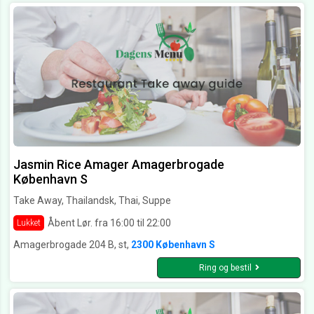
Jasmin Rice Amager Amagerbrogade
København S
Take Away, Thailandsk, Thai, Suppe
Åbent Lør. fra 16:00 til 22:00
Lukket
Amagerbrogade 204 B, st,
2300 København S
Ring og bestil