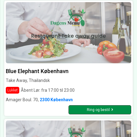
Blue Elephant København
Take Away, Thailandsk
Åbent Lør. fra 17:00 til 23:00
Lukket
Amager Boul. 70,
2300 København
Ring og bestil