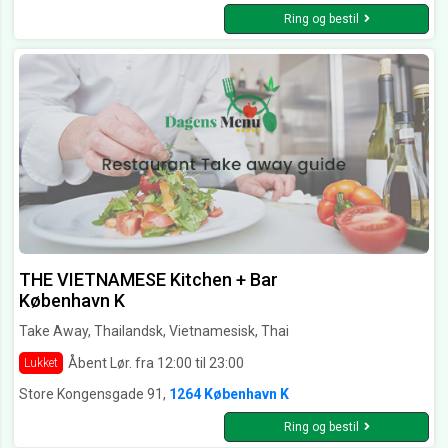
Ring og bestil
THE VIETNAMESE Kitchen + Bar
København K
Take Away, Thailandsk, Vietnamesisk, Thai
Åbent Lør. fra 12:00 til 23:00
Lukket
Store Kongensgade 91,
1264 København K
Ring og bestil