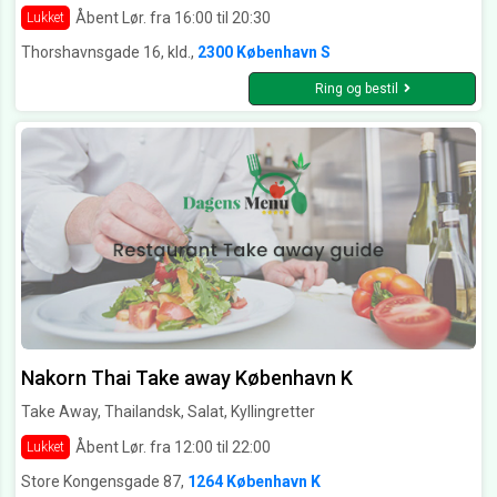
Åbent Lør. fra 16:00 til 20:30
Lukket
Thorshavnsgade 16, kld.,
2300 København S
Ring og bestil
Nakorn Thai Take away København K
Take Away, Thailandsk, Salat, Kyllingretter
Åbent Lør. fra 12:00 til 22:00
Lukket
Store Kongensgade 87,
1264 København K