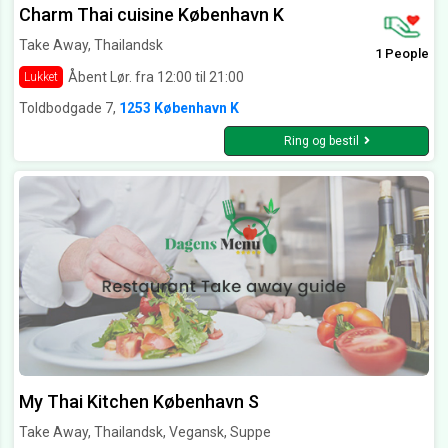
Charm Thai cuisine København K
Take Away, Thailandsk
1 People
Åbent Lør. fra 12:00 til 21:00
Lukket
Toldbodgade 7,
1253 København K
Ring og bestil
My Thai Kitchen København S
Take Away, Thailandsk, Vegansk, Suppe