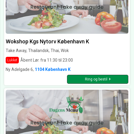
Wokshop Kgs Nytorv København K
Take Away, Thailandsk, Thai, Wok
Åbent Lør. fra 11:30 til 23:00
Lukket
Ny Adelgade 6,
1104 København K
Ring og bestil