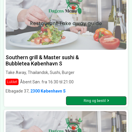
Southern grill & Master sushi &
Bubbletea København S
Take Away, Thailandsk, Sushi, Burger
Åbent Søn. fra 16:30 til 21:00
Lukket
Elbagade 37,
2300 København S
Ring og bestil