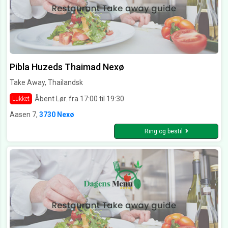
Pibla Huzeds Thaimad Nexø
Take Away, Thailandsk
Åbent Lør. fra 17:00 til 19:30
Lukket
Aasen 7,
3730 Nexø
Ring og bestil