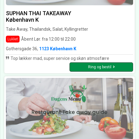
SUPHAN THAI TAKEAWAY
København K
Take Away, Thailandsk, Salat, Kyllingretter
Åbent Lør. fra 12:00 til 22:00
Lukket
Gothersgade 36,
1123 København K
Top lækker mad, super service og skøn atmosfære
Ring og bestil