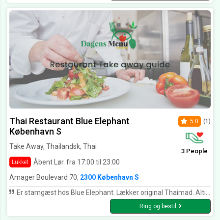
Thai Restaurant Blue Elephant
5.0
(1)
København S
Take Away, Thailandsk, Thai
3 People
Åbent Lør. fra 17:00 til 23:00
Lukket
Amager Boulevard 70,
2300 København S
Er stamgæst hos Blue Elephant. Lækker original Thaimad. Altid.
Ring og bestil