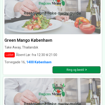
Green Mango København
Take Away, Thailandsk
Åbent Lør. fra 12:30 til 21:00
Lukket
Torvegade 16,
1400 København
Ring og bestil