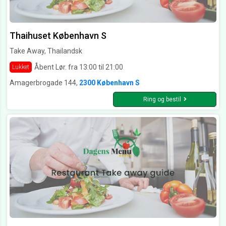
Thaihuset København S
Take Away, Thailandsk
Åbent Lør. fra 13:00 til 21:00
Lukket
Amagerbrogade 144,
2300 København S
Ring og bestil