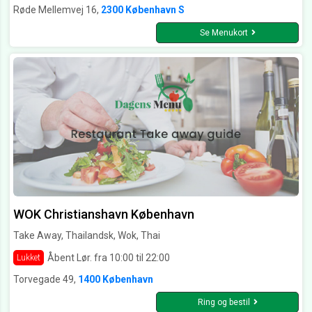
Røde Mellemvej 16,
2300 København S
Se Menukort
WOK Christianshavn København
Take Away, Thailandsk, Wok, Thai
Åbent Lør. fra 10:00 til 22:00
Lukket
Torvegade 49,
1400 København
Ring og bestil