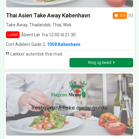
Thai Asien Take Away København
5.0
(1)
Take Away, Thailandsk, Thai, Wok
Åbent Lør. fra 12:00 til 21:30
Lukket
Cort Adelers Gade 2,
1058 København
Lækker autentisk thai mad
Ring og bestil