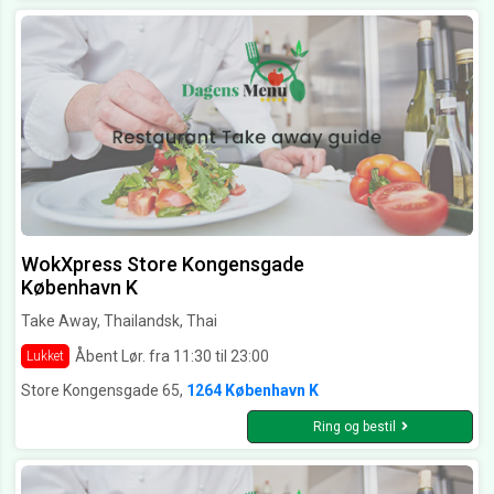
WokXpress Store Kongensgade
København K
Take Away, Thailandsk, Thai
Åbent Lør. fra 11:30 til 23:00
Lukket
Store Kongensgade 65,
1264 København K
Ring og bestil