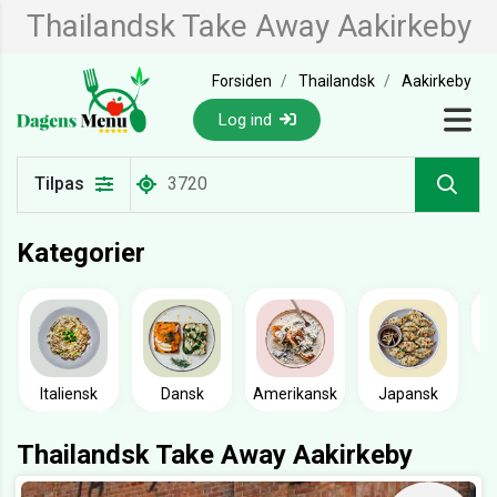
Thailandsk Take Away Aakirkeby
Forsiden
Thailandsk
Aakirkeby
Log ind
Tilpas
Kategorier
Italiensk
Dansk
Amerikansk
Japansk
Thailandsk Take Away Aakirkeby