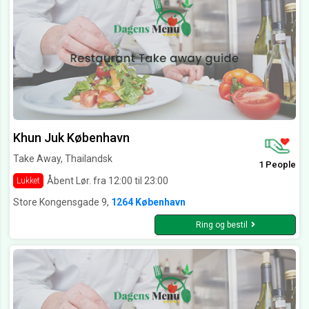
Khun Juk København
Take Away, Thailandsk
1 People
Åbent Lør. fra 12:00 til 23:00
Lukket
Store Kongensgade 9,
1264 København
Ring og bestil