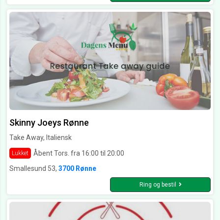
Skinny Joeys Rønne
Take Away, Italiensk
Åbent Tors. fra 16:00 til 20:00
Lukket
Smallesund 53,
3700 Rønne
Ring og bestil