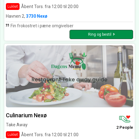
Åbent Tors. fra 12:00 til 20:00
Lukket
Havnen 2,
3730 Nexø
Fin frokostret i pæne omgivelser
Ring og bestil
Culinarium Nexø
Take Away
2 People
Åbent Tors. fra 12:00 til 21:00
Lukket