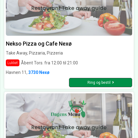
Nekso Pizza og Cafe Nexø
Take Away, Pizzaria, Pizzeria
Åbent Tors. fra 12:00 til 21:00
Lukket
Havnen 11,
3730 Nexø
Ring og bestil