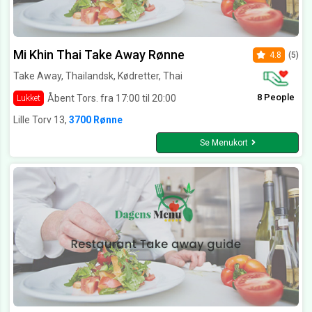
Mi Khin Thai Take Away Rønne
4.8
(5)
Take Away, Thailandsk, Kødretter, Thai
8 People
Åbent Tors. fra 17:00 til 20:00
Lukket
Lille Torv 13,
3700 Rønne
Se Menukort