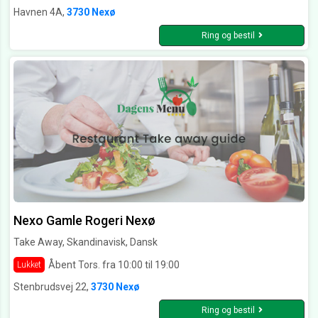
Havnen 4A,
3730 Nexø
Ring og bestil
Nexo Gamle Rogeri Nexø
Take Away, Skandinavisk, Dansk
Åbent Tors. fra 10:00 til 19:00
Lukket
Stenbrudsvej 22,
3730 Nexø
Ring og bestil