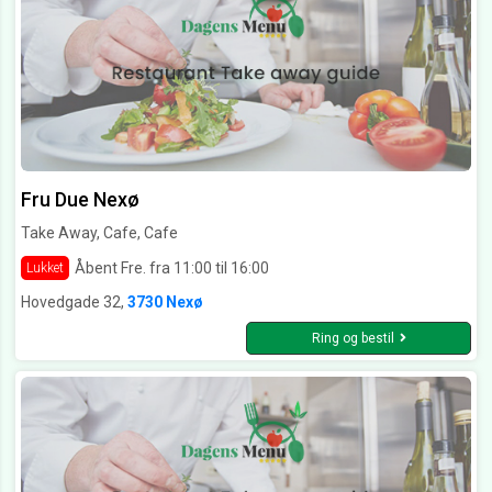
Fru Due Nexø
Take Away, Cafe, Cafe
Åbent Fre. fra 11:00 til 16:00
Lukket
Hovedgade 32,
3730 Nexø
Ring og bestil