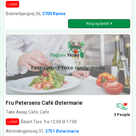
Lukket
Bolsterbjergvej 26,
3700 Rønne
Ring og bestil
Fru Petersens Café Østermarie
Take Away, Cafe, Cafe
3 People
Åbent Tors. fra 12:00 til 17:00
Lukket
Almindingensvej 31,
3751 Østermarie