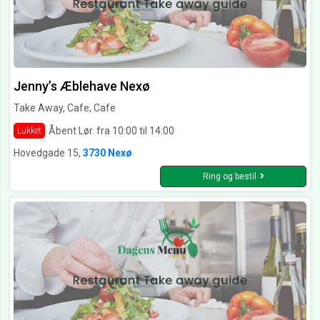
Jenny’s Æblehave Nexø
Take Away, Cafe, Cafe
Åbent Lør. fra 10:00 til 14:00
Lukket
Hovedgade 15,
3730 Nexø
Ring og bestil