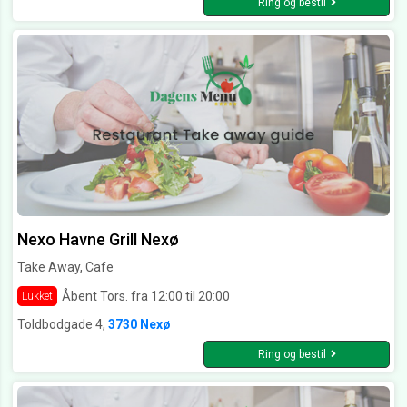
Ring og bestil
Nexo Havne Grill Nexø
Take Away, Cafe
Åbent Tors. fra 12:00 til 20:00
Lukket
Toldbodgade 4,
3730 Nexø
Ring og bestil