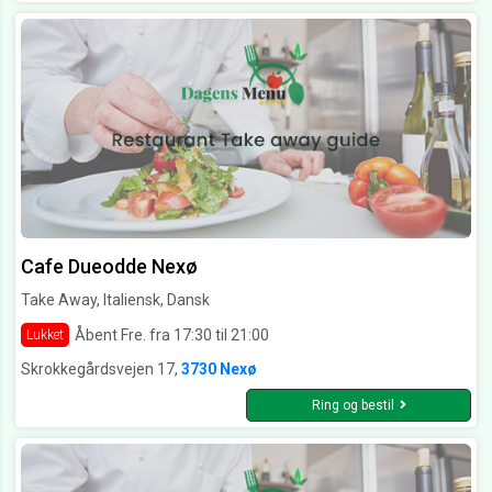
Cafe Dueodde Nexø
Take Away, Italiensk, Dansk
Åbent Fre. fra 17:30 til 21:00
Lukket
Skrokkegårdsvejen 17,
3730 Nexø
Ring og bestil