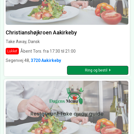
Christianshøjkroen Aakirkeby
Take Away, Dansk
Åbent Tors. fra 17:30 til 21:00
Lukket
Segenvej 48,
3720 Aakirkeby
Ring og bestil