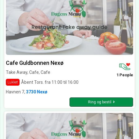
Cafe Guldbonnen Nexø
Take Away, Cafe, Cafe
1 People
Åbent Tors. fra 11:00 til 16:00
Lukket
Havnen 7,
3730 Nexø
Ring og bestil