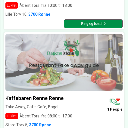
Åbent Tors. fra 10:00 til 18:00
Lukket
Lille Torv 10,
3700 Rønne
Ring og bestil
Kaffebaren Rønne Rønne
Take Away, Cafe, Cafe, Bagel
1 People
Åbent Tors. fra 08:00 til 17:00
Lukket
Store Torv 5,
3700 Rønne