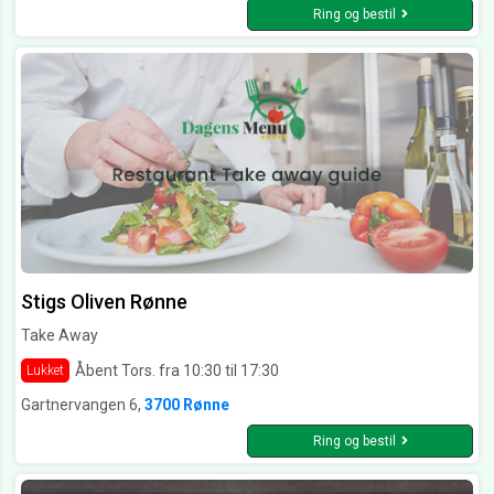
Ring og bestil
Stigs Oliven Rønne
Take Away
Åbent Tors. fra 10:30 til 17:30
Lukket
Gartnervangen 6,
3700 Rønne
Ring og bestil