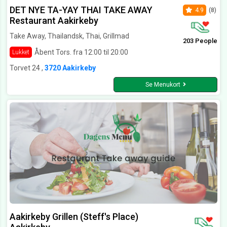
DET NYE TA-YAY THAI TAKE AWAY
4.9
(8)
Restaurant Aakirkeby
Take Away, Thailandsk, Thai, Grillmad
203 People
Åbent Tors. fra 12:00 til 20:00
Lukket
Torvet 24 ,
3720 Aakirkeby
Se Menukort
Aakirkeby Grillen (Steff's Place)