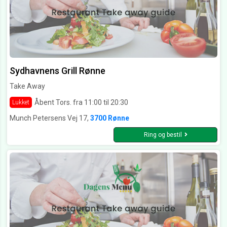
Sydhavnens Grill Rønne
Take Away
Åbent Tors. fra 11:00 til 20:30
Lukket
Munch Petersens Vej 17,
3700 Rønne
Ring og bestil