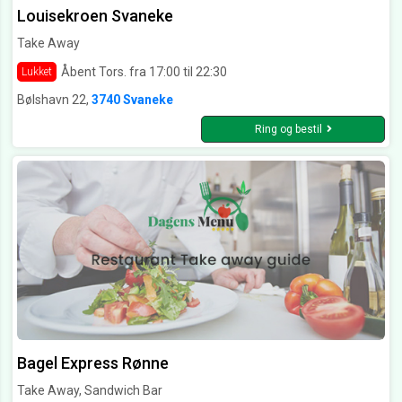
Louisekroen Svaneke
Take Away
Åbent Tors. fra 17:00 til 22:30
Lukket
Bølshavn 22,
3740 Svaneke
Ring og bestil
Bagel Express Rønne
Take Away, Sandwich Bar