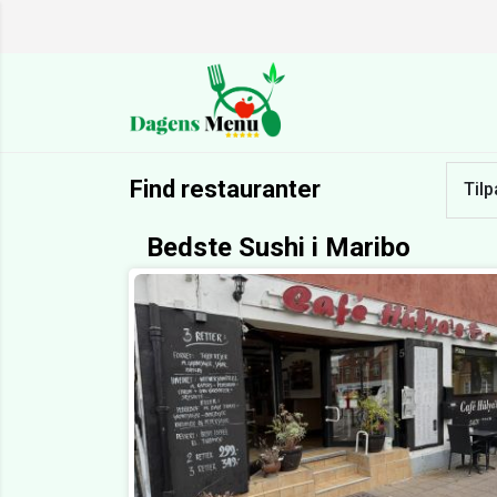
Find restauranter
Tilp
Bedste Sushi i Maribo