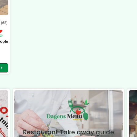
(68)
ople