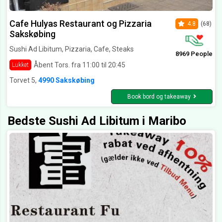
Cafe Hulyas Restaurant og Pizzaria
4.8
(68)
Sakskøbing
Sushi Ad Libitum, Pizzaria, Cafe, Steaks
8969 People
Åbent Tors. fra 11:00 til 20:45
Lukket
Torvet 5,
4990 Sakskøbing
Book bord og takeaway
Bedste Sushi Ad Libitum i Maribo