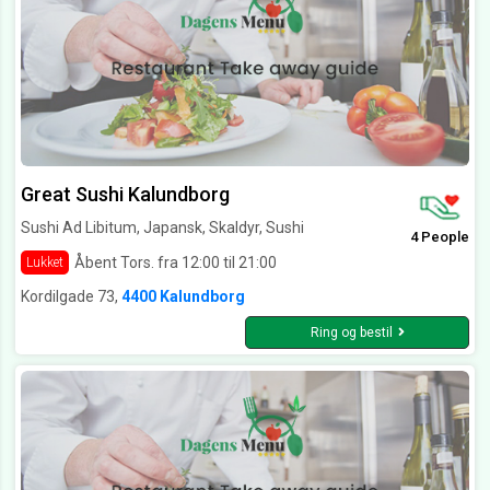
Great Sushi Kalundborg
Sushi Ad Libitum, Japansk, Skaldyr, Sushi
4 People
Åbent Tors. fra 12:00 til 21:00
Lukket
Kordilgade 73,
4400 Kalundborg
Ring og bestil