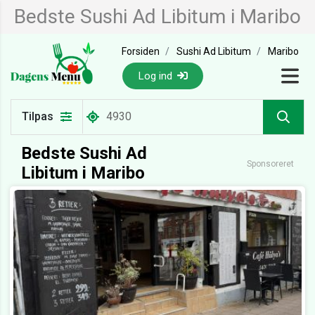
Bedste Sushi Ad Libitum i Maribo
Forsiden
Sushi Ad Libitum
Maribo
Log ind
Tilpas
Bedste Sushi Ad
Sponsoreret
Libitum i Maribo