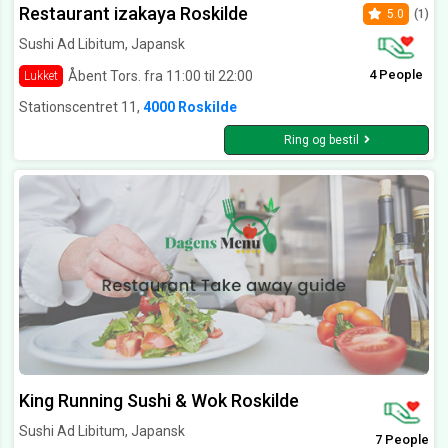
Restaurant izakaya Roskilde
5.0
(1)
Sushi Ad Libitum, Japansk
4 People
Åbent Tors. fra 11:00 til 22:00
Lukket
Stationscentret 11,
4000 Roskilde
Ring og bestil
King Running Sushi & Wok Roskilde
Sushi Ad Libitum, Japansk
7 People