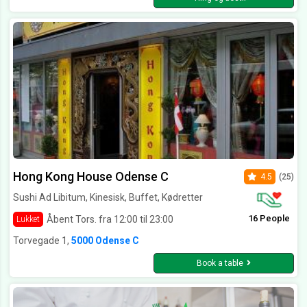
Hong Kong House Odense C
4.5
(25)
Sushi Ad Libitum, Kinesisk, Buffet, Kødretter
16 People
Åbent Tors. fra 12:00 til 23:00
Lukket
Torvegade 1,
5000 Odense C
Book a table