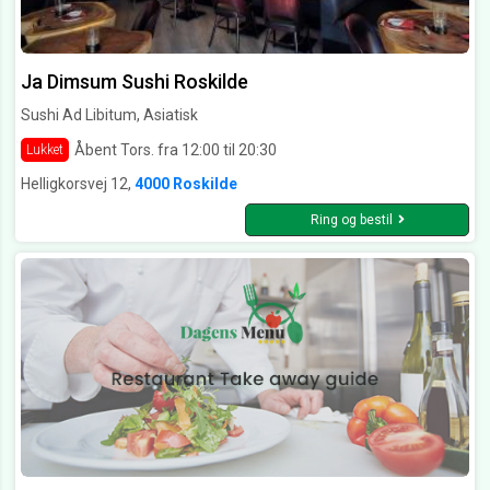
Ja Dimsum Sushi Roskilde
Sushi Ad Libitum, Asiatisk
Åbent Tors. fra 12:00 til 20:30
Lukket
Helligkorsvej 12,
4000 Roskilde
Ring og bestil