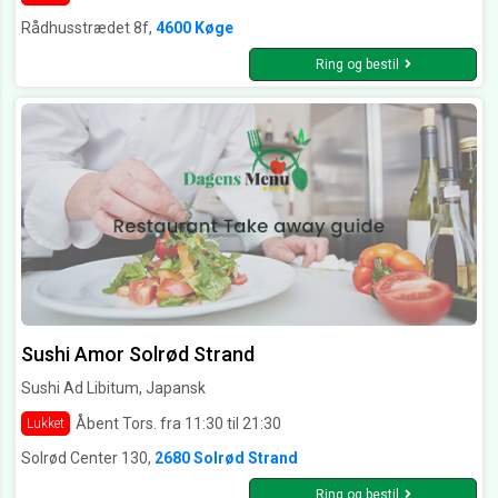
Rådhusstrædet 8f,
4600 Køge
Ring og bestil
Sushi Amor Solrød Strand
Sushi Ad Libitum, Japansk
Åbent Tors. fra 11:30 til 21:30
Lukket
Solrød Center 130,
2680 Solrød Strand
Ring og bestil