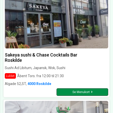
Sakeya sushi & Chase Cocktails Bar
Roskilde
Sushi Ad Libitum, Japansk, Wok, Sushi
Åbent Tors. fra 12:00 til 21:30
Lukket
Algade 52,ST,
4000 Roskilde
Se Menukort