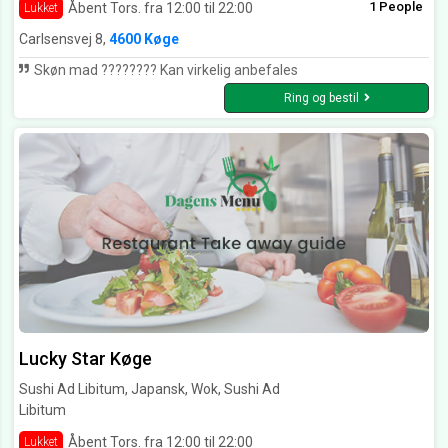
1 People
Åbent Tors. fra 12:00 til 22:00
Lukket
Carlsensvej 8,
4600 Køge
Skøn mad ???????? Kan virkelig anbefales
Ring og bestil
Lucky Star Køge
Sushi Ad Libitum, Japansk, Wok, Sushi Ad
Libitum
Åbent Tors. fra 12:00 til 22:00
Lukket