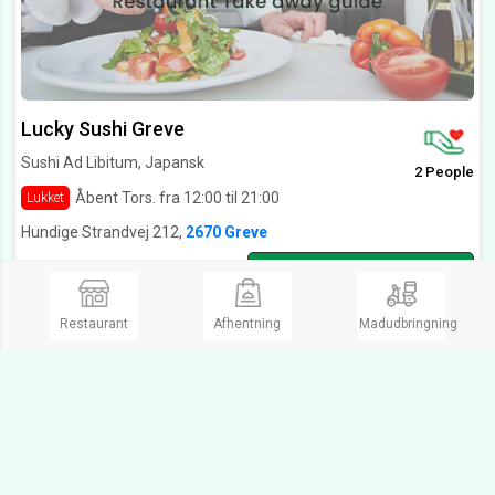
Lucky Sushi Greve
Sushi Ad Libitum, Japansk
2 People
Åbent Tors. fra 12:00 til 21:00
Lukket
Hundige Strandvej 212,
2670 Greve
Ring og bestil
Restaurant
Afhentning
Madudbringning