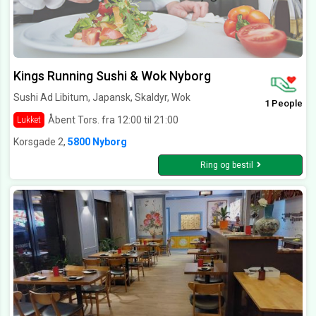
Kings Running Sushi & Wok Nyborg
Sushi Ad Libitum, Japansk, Skaldyr, Wok
1 People
Åbent Tors. fra 12:00 til 21:00
Lukket
Korsgade 2,
5800 Nyborg
Ring og bestil