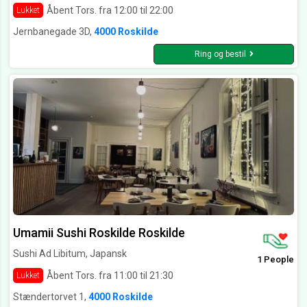
Åbent Tors. fra 12:00 til 22:00
Lukket
Jernbanegade 3D,
4000 Roskilde
Ring og bestil
Umamii Sushi Roskilde Roskilde
Sushi Ad Libitum, Japansk
1 People
Åbent Tors. fra 11:00 til 21:30
Lukket
Stændertorvet 1,
4000 Roskilde