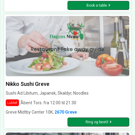
Book a table
Nikko Sushi Greve
Sushi Ad Libitum, Japansk, Skaldyr, Noodles
Åbent Tors. fra 12:00 til 21:30
Lukket
Greve Midtby Center 10K,
2670 Greve
Ring og bestil