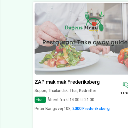
ZAP mak mak Frederiksberg
Suppe, Thailandsk, Thai, Kødretter
1 Pe
Åbent fra kl 14:00 til 21:00
Åbent
Peter Bangs vej 108,
2000 Frederiksberg