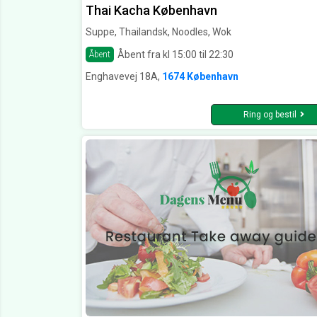
Thai Kacha København
Suppe, Thailandsk, Noodles, Wok
Åbent fra kl 15:00 til 22:30
Åbent
Enghavevej 18A,
1674 København
Ring og bestil