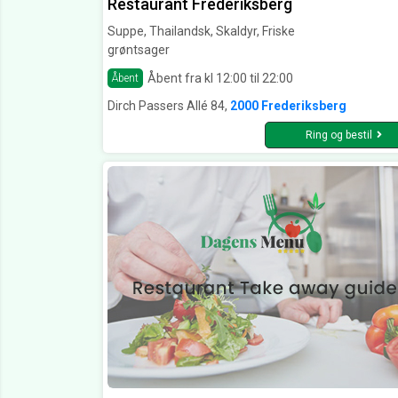
Restaurant Frederiksberg
Suppe, Thailandsk, Skaldyr, Friske
grøntsager
Åbent fra kl 12:00 til 22:00
Åbent
Dirch Passers Allé 84,
2000 Frederiksberg
Ring og bestil