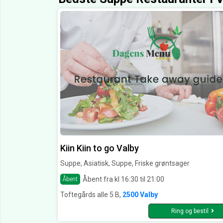
Kiin Kiin to go Valby
Suppe, Asiatisk, Suppe, Friske grøntsager
Åbent fra kl 16:30 til 21:00
Åbent
Toftegårds alle 5 B,
2500 Valby
Ring og bestil