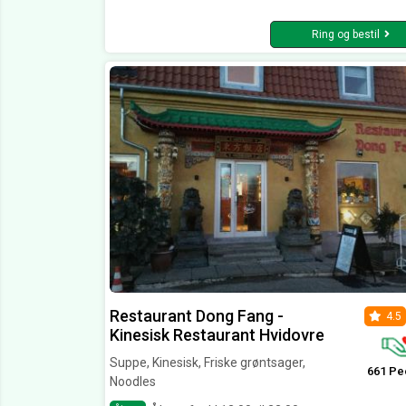
Ring og bestil
Restaurant Dong Fang -
4.5
Kinesisk Restaurant Hvidovre
Suppe, Kinesisk, Friske grøntsager,
661 Pe
Noodles