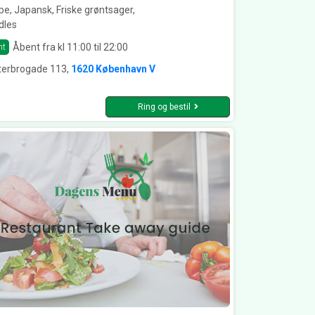
e, Japansk, Friske grøntsager,
dles
Åbent fra kl 11:00 til 22:00
nt
terbrogade 113,
1620 København V
Ring og bestil