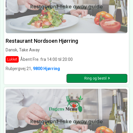
Restaurant Nordsoen Hjørring
Dansk, Take Away
Åbent Fre. fra 14:00 til 20:00
Lukket
Rubjergvej 21,
9800 Hjørring
Ring og bestil