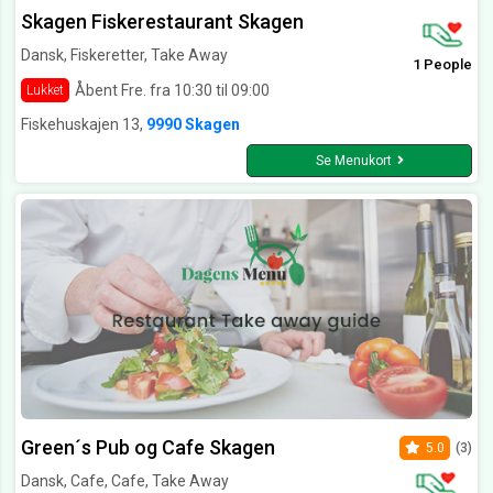
Skagen Fiskerestaurant Skagen
Dansk, Fiskeretter, Take Away
1 People
Åbent Fre. fra 10:30 til 09:00
Lukket
Fiskehuskajen 13,
9990 Skagen
Se Menukort
Green´s Pub og Cafe Skagen
5.0
(3)
Dansk, Cafe, Cafe, Take Away