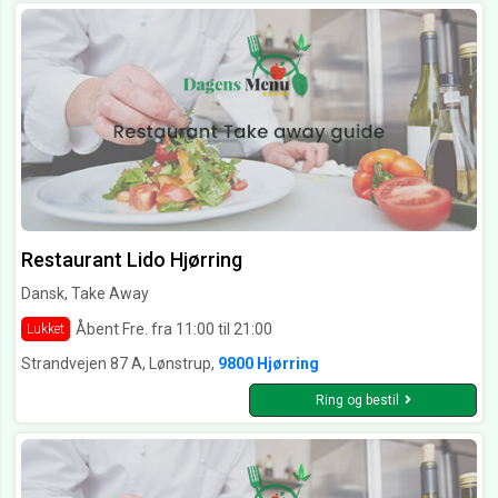
Restaurant Lido Hjørring
Dansk, Take Away
Åbent Fre. fra 11:00 til 21:00
Lukket
Strandvejen 87 A, Lønstrup,
9800 Hjørring
Ring og bestil