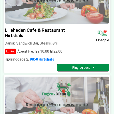
Lilleheden Cafe & Restaurant
Hirtshals
1 People
Dansk, Sandwich Bar, Steaks, Grill
Åbent Fre. fra 10:00 til 22:00
Lukket
Hjørringgade 2,
9850 Hirtshals
Ring og bestil