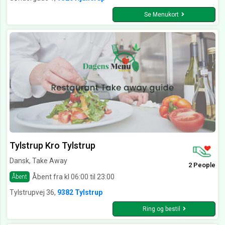
Se Menukort
Tylstrup Kro Tylstrup
Dansk, Take Away
2 People
Åbent fra kl 06:00 til 23:00
Åbent
Tylstrupvej 36,
9382 Tylstrup
Ring og bestil