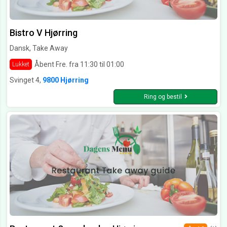
Bistro V Hjørring
Dansk, Take Away
Åbent Fre. fra 11:30 til 01:00
Lukket
Svinget 4,
9800 Hjørring
Ring og bestil