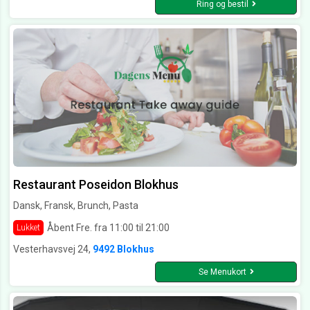
Ring og bestil
Restaurant Poseidon Blokhus
Dansk, Fransk, Brunch, Pasta
Åbent Fre. fra 11:00 til 21:00
Lukket
Vesterhavsvej 24,
9492 Blokhus
Se Menukort