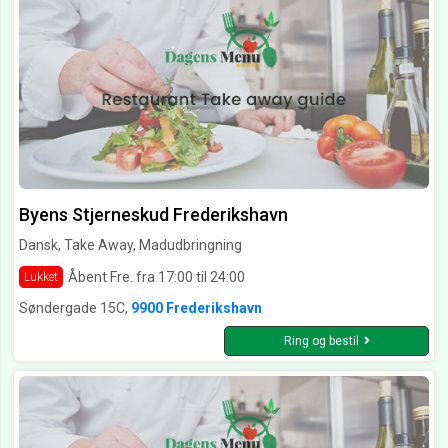
Byens Stjerneskud Frederikshavn
Dansk, Take Away, Madudbringning
Åbent Fre. fra 17:00 til 24:00
Lukket
Søndergade 15C,
9900 Frederikshavn
Ring og bestil