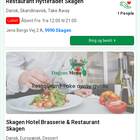
Restaurant Hyttefadet Skagen
Dansk, Skandinavisk, Take Away
1 People
Åbent Fre. fra 12:00 til 21:00
Lukket
Jens Bergs Vej 2 A,
9990 Skagen
Ring og bestil
Skagen Hotel Brasserie & Restaurant
Skagen
Dansk, Europæisk, Dessert