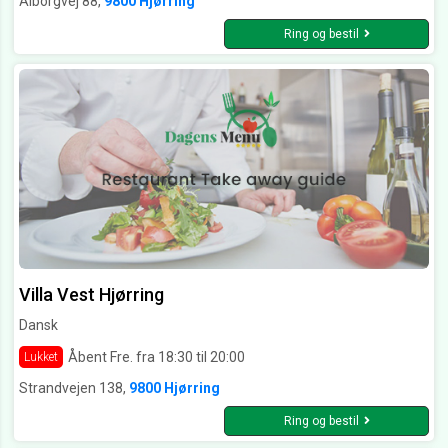
Ålborgvej 88,
9800 Hjørring
Ring og bestil
Villa Vest Hjørring
Dansk
Åbent Fre. fra 18:30 til 20:00
Lukket
Strandvejen 138,
9800 Hjørring
Ring og bestil