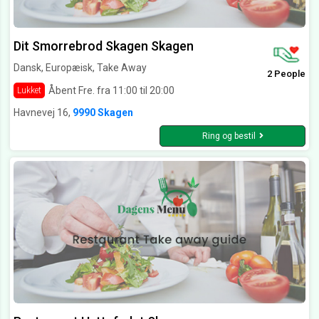
Dit Smorrebrod Skagen Skagen
Dansk, Europæisk, Take Away
2 People
Åbent Fre. fra 11:00 til 20:00
Lukket
Havnevej 16,
9990 Skagen
Ring og bestil