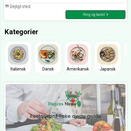
Dejligt sted
Ring og bestil
Kategorier
Italiensk
Dansk
Amerikansk
Japansk