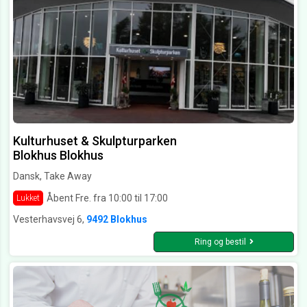
Kulturhuset & Skulpturparken
Blokhus Blokhus
Dansk, Take Away
Åbent Fre. fra 10:00 til 17:00
Lukket
Vesterhavsvej 6,
9492 Blokhus
Ring og bestil