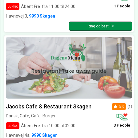
1 People
Åbent Fre. fra 11:00 til 24:00
Lukket
Havnevej 3,
9990 Skagen
Ring og bestil
Jacobs Cafe & Restaurant Skagen
5.0
(1)
Dansk, Cafe, Cafe, Burger
3 People
Åbent Fre. fra 10:00 til 02:00
Lukket
Havnevej 4a,
9990 Skagen