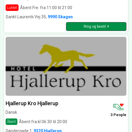
Åbent Fre. fra 11:00 til 21:00
Lukket
Sankt Laurentii Vej 35,
9990 Skagen
Ring og bestil
Hjallerup Kro Hjallerup
Dansk
3 People
Åbent fra kl 06:30 til 20:00
Åbent
Søndergade 1,
9320 Hjallerup