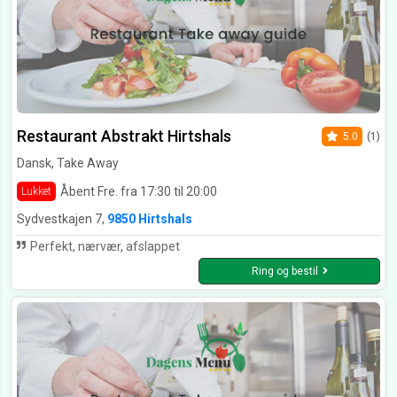
Restaurant Abstrakt Hirtshals
5.0
(1)
Dansk, Take Away
Åbent Fre. fra 17:30 til 20:00
Lukket
Sydvestkajen 7,
9850 Hirtshals
Perfekt, nærvær, afslappet
Ring og bestil