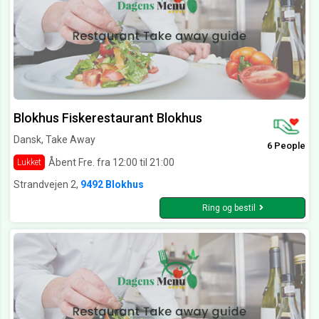
Blokhus Fiskerestaurant Blokhus
Dansk, Take Away
6 People
Åbent Fre. fra 12:00 til 21:00
Lukket
Strandvejen 2,
9492 Blokhus
Ring og bestil