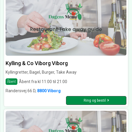
Kylling & Co Viborg Viborg
Kyllingretter, Bagel, Burger, Take Away
Åbent fra kl 11:00 til 21:00
Åbent
Randersvej 66 D,
8800 Viborg
Ring og bestil