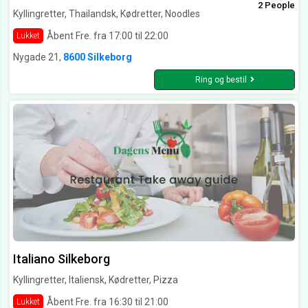
2 People
Kyllingretter, Thailandsk, Kødretter, Noodles
Åbent Fre. fra 17:00 til 22:00
Lukket
Nygade 21,
8600 Silkeborg
Ring og bestil
Italiano Silkeborg
Kyllingretter, Italiensk, Kødretter, Pizza
Åbent Fre. fra 16:30 til 21:00
Lukket