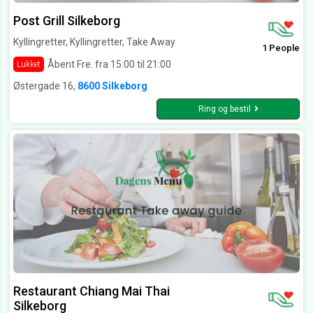
Post Grill Silkeborg
Kyllingretter, Kyllingretter, Take Away
1 People
Åbent Fre. fra 15:00 til 21:00
Lukket
Østergade 16,
8600 Silkeborg
Ring og bestil
Restaurant Chiang Mai Thai
Silkeborg