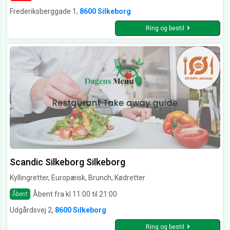
Frederiksberggade 1,
8600 Silkeborg
Ring og bestil
Scandic Silkeborg Silkeborg
Kyllingretter, Europæisk, Brunch, Kødretter
Åbent fra kl 11:00 til 21:00
Åbent
Udgårdsvej 2,
8600 Silkeborg
Ring og bestil