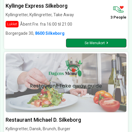
Kyllinge Express Silkeborg
Kyllingretter, Kyllingretter, Take Away
3 People
Åbent Fre. fra 16:00 til 21:00
Lukket
Borgergade 30,
8600 Silkeborg
Se Menukort
Restaurant Michael D. Silkeborg
Kyllingretter, Dansk, Brunch, Burger