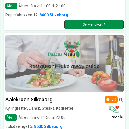
Åbent fra kl 11:00 til 21:00
Åbent
Papirfabrikken 12,
8600 Silkeborg
Se Menukort
Aalekroen Silkeborg
5.0
(1)
Kyllingretter, Dansk, Steaks, Kødretter
10 People
Åbent fra kl 11:30 til 22:00
Åbent
Julsøvænget 5,
8600 Silkeborg