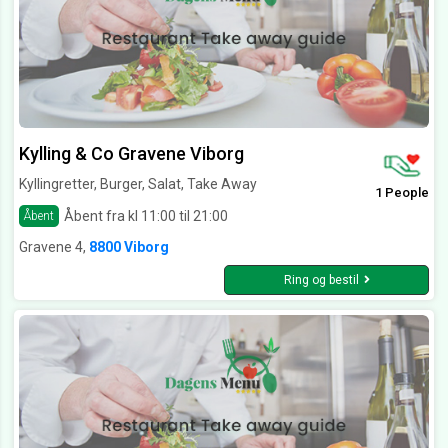
Kylling & Co Gravene Viborg
Kyllingretter, Burger, Salat, Take Away
1 People
Åbent fra kl 11:00 til 21:00
Åbent
Gravene 4,
8800 Viborg
Ring og bestil