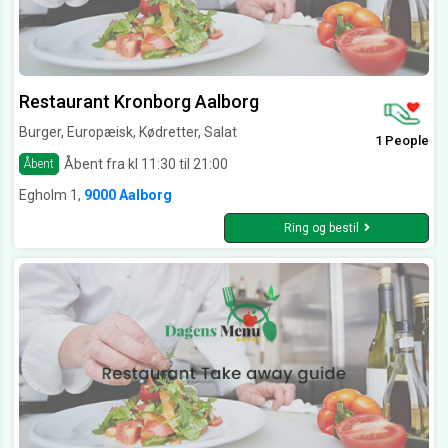
Restaurant Kronborg Aalborg
Burger, Europæisk, Kødretter, Salat
1 People
Åbent fra kl 11:30 til 21:00
Åbent
Egholm 1,
9000 Aalborg
Ring og bestil