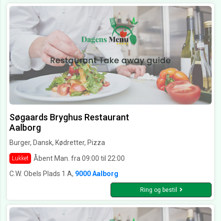
Søgaards Bryghus Restaurant
Aalborg
Burger, Dansk, Kødretter, Pizza
Åbent Man. fra 09:00 til 22:00
Lukket
C.W. Obels Plads 1 A,
9000 Aalborg
Ring og bestil