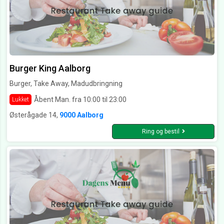
Burger King Aalborg
Burger, Take Away, Madudbringning
Åbent Man. fra 10:00 til 23:00
Lukket
Østerågade 14,
9000 Aalborg
Ring og bestil