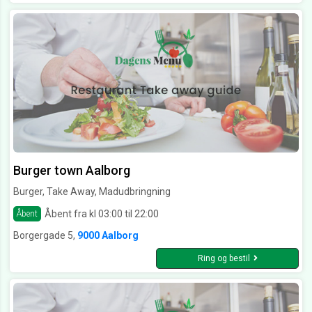
Burger town Aalborg
Burger, Take Away, Madudbringning
Åbent fra kl 03:00 til 22:00
Åbent
Borgergade 5,
9000 Aalborg
Ring og bestil