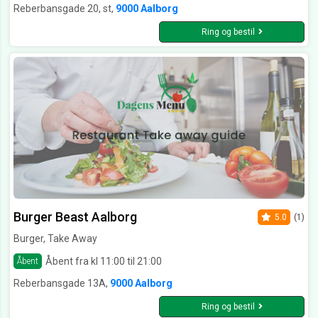
Reberbansgade 20, st,
9000 Aalborg
Ring og bestil
Burger Beast Aalborg
5.0
(1)
Burger, Take Away
Åbent fra kl 11:00 til 21:00
Åbent
Reberbansgade 13A,
9000 Aalborg
Ring og bestil