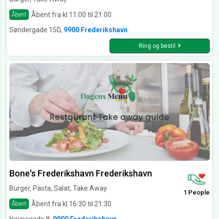
Åbent fra kl 11:00 til 21:00
Åbent
Søndergade 15D,
9900 Frederikshavn
Ring og bestil
Bone's Frederikshavn Frederikshavn
Burger, Pasta, Salat, Take Away
1 People
Åbent fra kl 16:30 til 21:30
Åbent