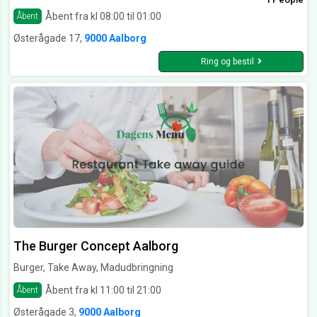
Åbent fra kl 08:00 til 01:00
Åbent
Østerågade 17,
9000 Aalborg
Ring og bestil
The Burger Concept Aalborg
Burger, Take Away, Madudbringning
Åbent fra kl 11:00 til 21:00
Åbent
Østerågade 3,
9000 Aalborg