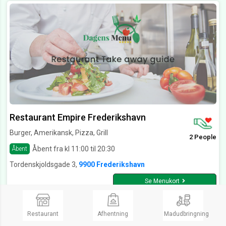
Restaurant Empire Frederikshavn
Burger, Amerikansk, Pizza, Grill
2 People
Åbent fra kl 11:00 til 20:30
Åbent
Tordenskjoldsgade 3,
9900 Frederikshavn
Se Menukort
Restaurant
Afhentning
Madudbringning