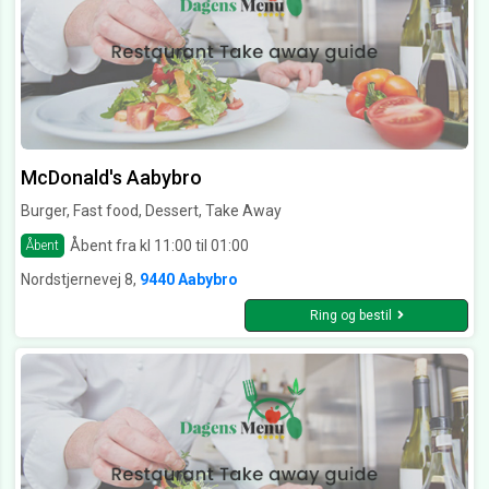
McDonald's Aabybro
Burger, Fast food, Dessert, Take Away
Åbent fra kl 11:00 til 01:00
Åbent
Nordstjernevej 8,
9440 Aabybro
Ring og bestil