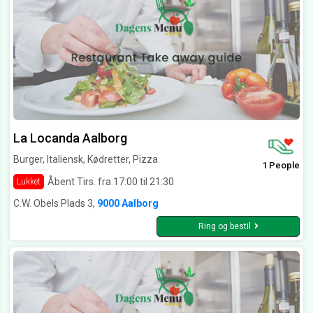
La Locanda Aalborg
Burger, Italiensk, Kødretter, Pizza
1 People
Åbent Tirs. fra 17:00 til 21:30
Lukket
C.W. Obels Plads 3,
9000 Aalborg
Ring og bestil