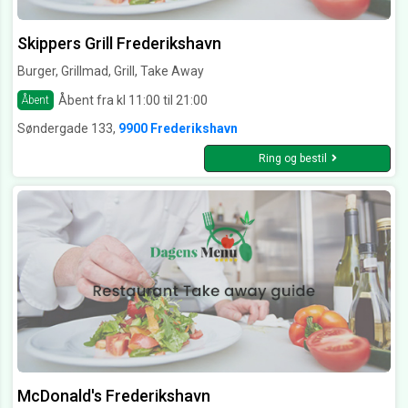
Skippers Grill Frederikshavn
Burger, Grillmad, Grill, Take Away
Åbent fra kl 11:00 til 21:00
Åbent
Søndergade 133,
9900 Frederikshavn
Ring og bestil
McDonald's Frederikshavn