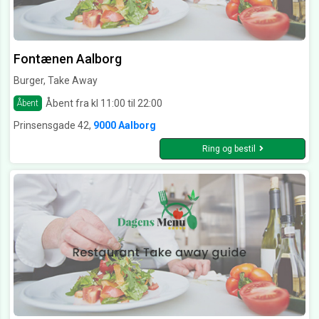
Fontænen Aalborg
Burger, Take Away
Åbent fra kl 11:00 til 22:00
Åbent
Prinsensgade 42,
9000 Aalborg
Ring og bestil