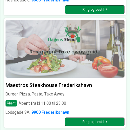
Havnegade 8,
9900 Frederikshavn
Ring og bestil
Maestros Steakhouse Frederikshavn
Burger, Pizza, Pasta, Take Away
Åbent fra kl 11:00 til 23:00
Åbent
Lodsgade 8A,
9900 Frederikshavn
Ring og bestil