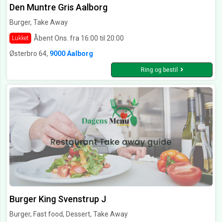
Den Muntre Gris Aalborg
Burger, Take Away
Åbent Ons. fra 16:00 til 20:00
Lukket
Østerbro 64,
9000 Aalborg
Ring og bestil
Burger King Svenstrup J
Burger, Fast food, Dessert, Take Away