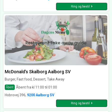
Ring og bestil
McDonald's Skalborg Aalborg SV
Burger, Fast food, Dessert, Take Away
Åbent fra kl 11:00 til 01:00
Åbent
Hobrovej 396,
9200 Aalborg SV
Ring og bestil