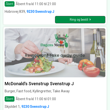
Åbent fra kl 11:00 til 21:00
Åbent
Hobrovej 839,
9230 Svenstrup J
Ring og bestil
McDonald's Svenstrup Svenstrup J
Burger, Fast food, Kyllingretter, Take Away
Åbent fra kl 11:00 til 01:00
Åbent
Skjoldet 1,
9230 Svenstrup J