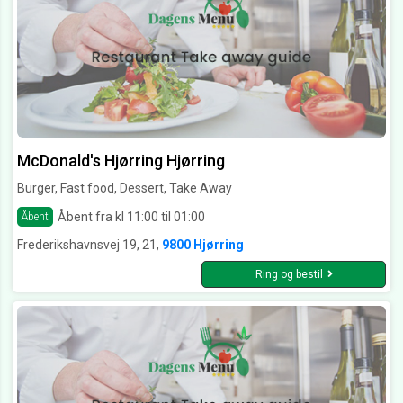
McDonald's Hjørring Hjørring
Burger, Fast food, Dessert, Take Away
Åbent fra kl 11:00 til 01:00
Åbent
Frederikshavnsvej 19, 21,
9800 Hjørring
Ring og bestil