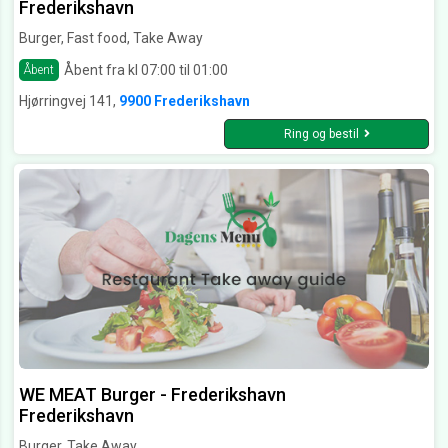
Frederikshavn
Burger, Fast food, Take Away
Åbent fra kl 07:00 til 01:00
Åbent
Hjørringvej 141,
9900 Frederikshavn
Ring og bestil
WE MEAT Burger - Frederikshavn
Frederikshavn
Burger, Take Away