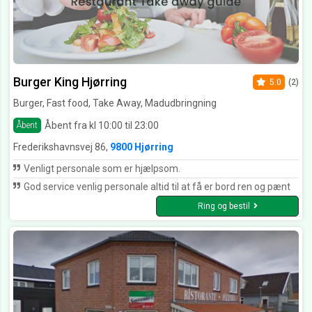
Burger King Hjørring
5.0
(2)
Burger, Fast food, Take Away, Madudbringning
Åbent fra kl 10:00 til 23:00
Åbent
Frederikshavnsvej 86,
9800 Hjørring
Venligt personale som er hjælpsom.
God service venlig personale altid til at få er bord ren og pænt
Ring og bestil