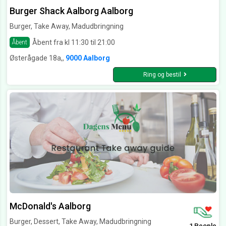
Burger Shack Aalborg Aalborg
Burger, Take Away, Madudbringning
Åbent fra kl 11:30 til 21:00
Åbent
Østerågade 18a,,
9000 Aalborg
Ring og bestil
McDonald's Aalborg
Burger, Dessert, Take Away, Madudbringning
1 People