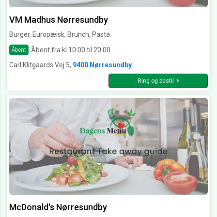
VM Madhus Nørresundby
Burger, Europæisk, Brunch, Pasta
Åbent fra kl 10:00 til 20:00
Åbent
Carl Klitgaards Vej 5,
9400 Nørresundby
Ring og bestil
McDonald's Nørresundby