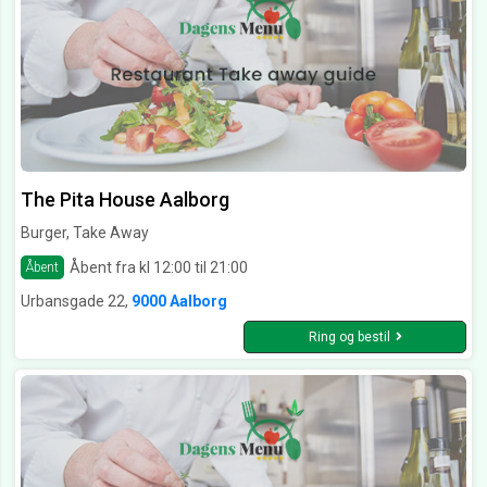
The Pita House Aalborg
Burger, Take Away
Åbent fra kl 12:00 til 21:00
Åbent
Urbansgade 22,
9000 Aalborg
Ring og bestil