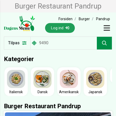
Burger Restaurant Pandrup
Forsiden
Burger
Pandrup
Log ind
Tilpas
Kategorier
Italiensk
Dansk
Amerikansk
Japansk
Burger Restaurant Pandrup