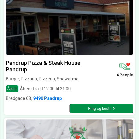
Pandrup Pizza & Steak House
Pandrup
4 People
Burger, Pizzaria, Pizzeria, Shawarma
Åbent fra kl 12:00 til 21:00
Åbent
Bredgade 6B,
9490 Pandrup
Ring og bestil