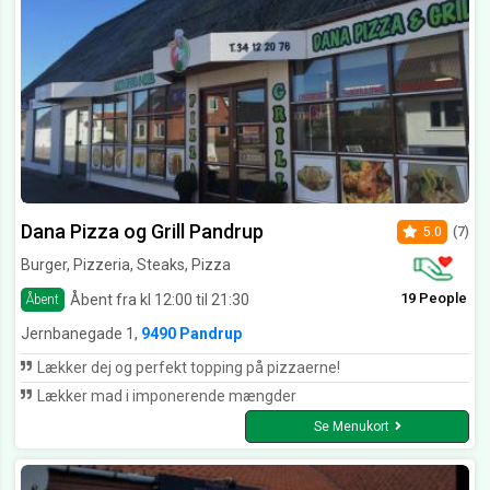
Dana Pizza og Grill Pandrup
5.0
(7)
Burger, Pizzeria, Steaks, Pizza
19 People
Åbent fra kl 12:00 til 21:30
Åbent
Jernbanegade 1,
9490 Pandrup
Lækker dej og perfekt topping på pizzaerne!
Lækker mad i imponerende mængder
Se Menukort