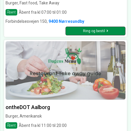
Burger, Fast food, Take Away
Åbent fra kl 07:00 til 01:00
Åbent
Forbindelsesvejen 150,
9400 Nørresundby
Ring og bestil
ontheDOT Aalborg
Burger, Amerikansk
Åbent fra kl 11:00 til 20:00
Åbent