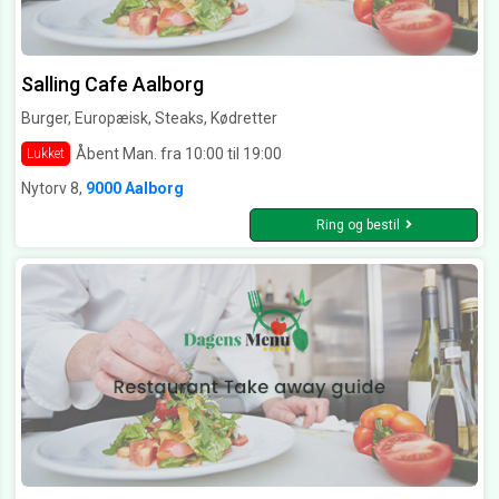
Salling Cafe Aalborg
Burger, Europæisk, Steaks, Kødretter
Åbent Man. fra 10:00 til 19:00
Lukket
Nytorv 8,
9000 Aalborg
Ring og bestil