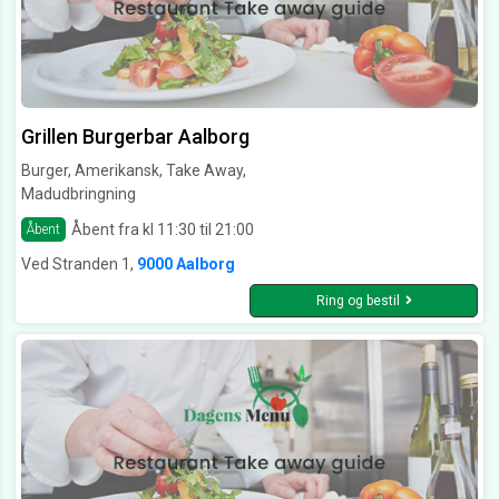
Grillen Burgerbar Aalborg
Burger, Amerikansk, Take Away,
Madudbringning
Åbent fra kl 11:30 til 21:00
Åbent
Ved Stranden 1,
9000 Aalborg
Ring og bestil