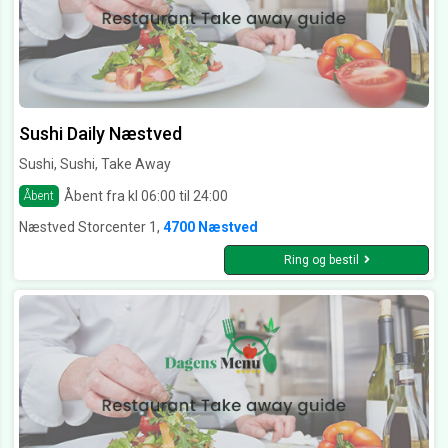
Sushi Daily Næstved
Sushi, Sushi, Take Away
Åbent fra kl 06:00 til 24:00
Åbent
Næstved Storcenter 1,
4700 Næstved
Ring og bestil