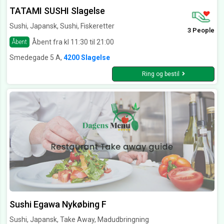
TATAMI SUSHI Slagelse
Sushi, Japansk, Sushi, Fiskeretter
3 People
Åbent fra kl 11:30 til 21:00
Åbent
Smedegade 5 A,
4200 Slagelse
Ring og bestil
Sushi Egawa Nykøbing F
Sushi, Japansk, Take Away, Madudbringning