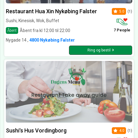
Restaurant Hua Xin Nykøbing Falster
5.0
(1)
Sushi, Kinesisk, Wok, Buffet
7 People
Åbent fra kl 12:00 til 22:00
Åbent
Nygade 14 ,
4800 Nykøbing Falster
Ring og bestil
Sushi's Hus Vordingborg
4.0
(1)