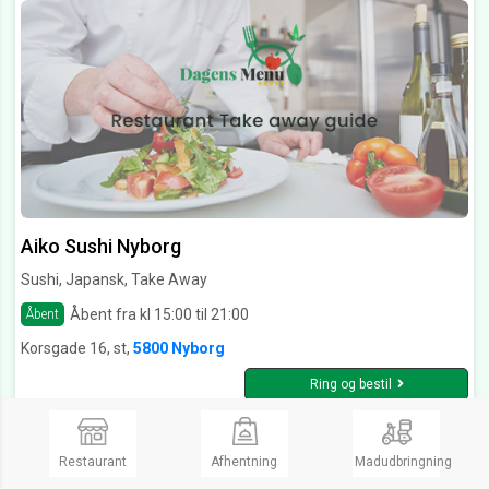
Aiko Sushi Nyborg
Sushi, Japansk, Take Away
Åbent fra kl 15:00 til 21:00
Åbent
Korsgade 16, st,
5800 Nyborg
Ring og bestil
Restaurant
Afhentning
Madudbringning