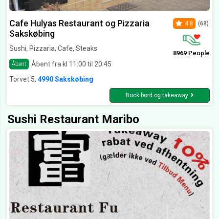
Cafe Hulyas Restaurant og Pizzaria
4.8
(68)
Sakskøbing
Sushi, Pizzaria, Cafe, Steaks
8969 People
Åbent fra kl 11:00 til 20:45
Åbent
Torvet 5,
4990 Sakskøbing
Book bord og takeaway
Sushi Restaurant Maribo