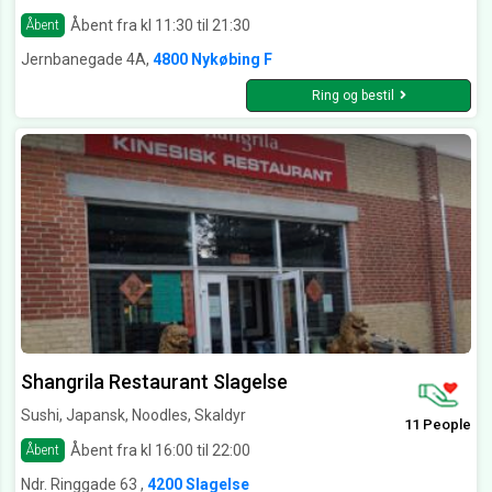
Åbent fra kl 11:30 til 21:30
Åbent
Jernbanegade 4A,
4800 Nykøbing F
Ring og bestil
Shangrila Restaurant Slagelse
Sushi, Japansk, Noodles, Skaldyr
11 People
Åbent fra kl 16:00 til 22:00
Åbent
Ndr. Ringgade 63 ,
4200 Slagelse