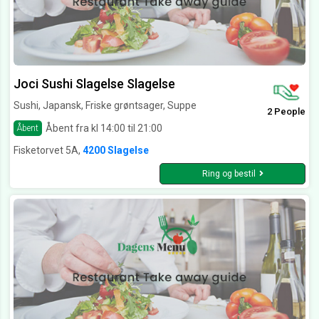
Joci Sushi Slagelse Slagelse
Sushi, Japansk, Friske grøntsager, Suppe
2 People
Åbent fra kl 14:00 til 21:00
Åbent
Fisketorvet 5A,
4200 Slagelse
Ring og bestil