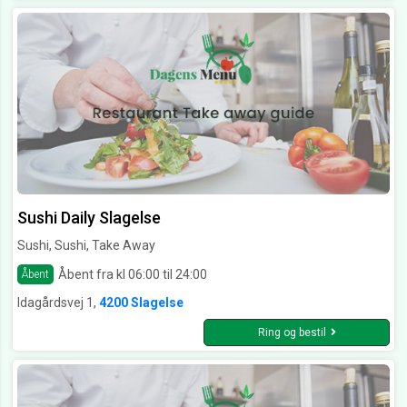
Sushi Daily Slagelse
Sushi, Sushi, Take Away
Åbent fra kl 06:00 til 24:00
Åbent
Idagårdsvej 1,
4200 Slagelse
Ring og bestil