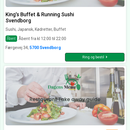
King's Buffet & Running Sushi
Svendborg
Sushi, Japansk, Kødretter, Buffet
Åbent fra kl 12:00 til 22:00
Åbent
Færgevej 34,
5700 Svendborg
Ring og bestil