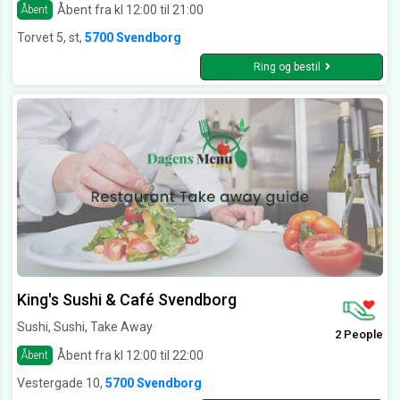
Åbent fra kl 12:00 til 21:00
Åbent
Torvet 5, st,
5700 Svendborg
Ring og bestil
King's Sushi & Café Svendborg
Sushi, Sushi, Take Away
2 People
Åbent fra kl 12:00 til 22:00
Åbent
Vestergade 10,
5700 Svendborg