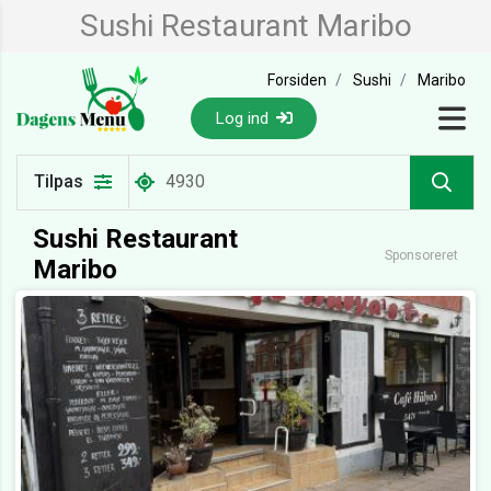
Sushi Restaurant Maribo
Forsiden
Sushi
Maribo
Log ind
Tilpas
Sushi Restaurant
Sponsoreret
Maribo