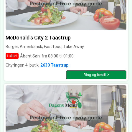
McDonald's City 2 Taastrup
Burger, Amerikansk, Fast food, Take Away
Åbent Søn. fra 08:00 til 01:00
Lukket
Cityringen 4, butik,
2630 Taastrup
Ring og bestil