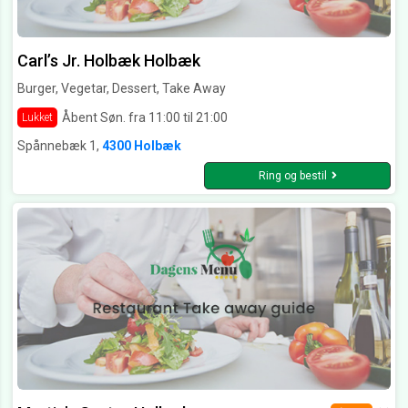
Carl’s Jr. Holbæk Holbæk
Burger, Vegetar, Dessert, Take Away
Åbent Søn. fra 11:00 til 21:00
Lukket
Spånnebæk 1,
4300 Holbæk
Ring og bestil