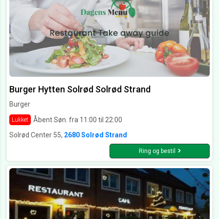
Burger Hytten Solrød Solrød Strand
Burger
Åbent Søn. fra 11:00 til 22:00
Lukket
Solrød Center 55,
2680 Solrød Strand
Ring og bestil