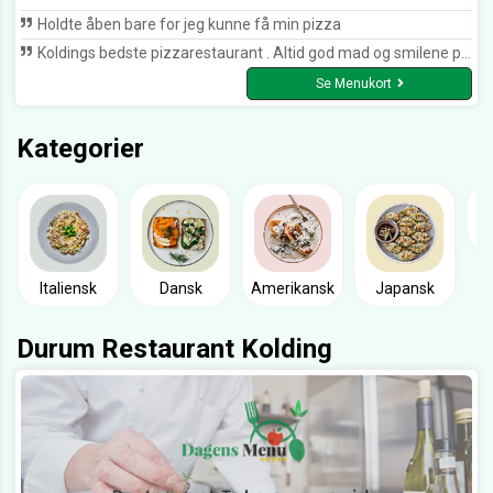
Holdte åben bare for jeg kunne få min pizza
Koldings bedste pizzarestaurant . Altid god mad og smilene personale -:)
Se Menukort
Kategorier
Italiensk
Dansk
Amerikansk
Japansk
Durum Restaurant Kolding