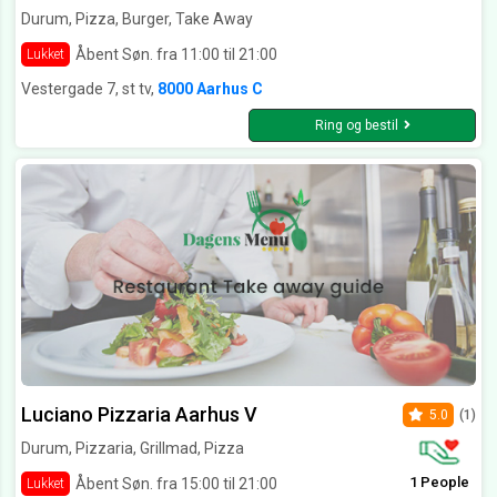
Durum, Pizza, Burger, Take Away
Åbent Søn. fra 11:00 til 21:00
Lukket
Vestergade 7, st tv,
8000 Aarhus C
Ring og bestil
Luciano Pizzaria Aarhus V
5.0
(1)
Durum, Pizzaria, Grillmad, Pizza
1 People
Åbent Søn. fra 15:00 til 21:00
Lukket