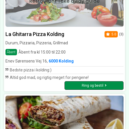
La Ghitarra Pizza Kolding
5.0
(3)
Durum, Pizzaria, Pizzeria, Grillmad
Åbent fra kl 15:00 til 22:00
Åbent
Enev Sørensens Vej 16,
6000 Kolding
Bedste pizza i kolding:)
Altid god mad, og rigtig meget for pengene!
Ring og bestil