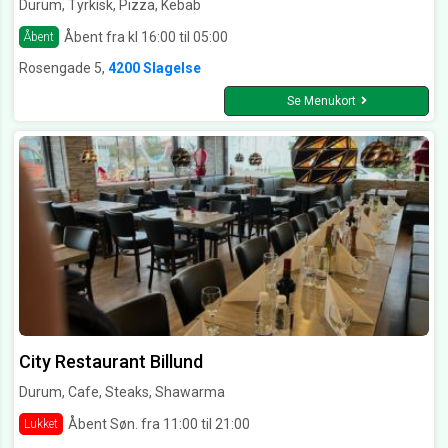
Durum, Tyrkisk, Pizza, Kebab
Åbent fra kl 16:00 til 05:00
Åbent
Rosengade 5,
4200 Slagelse
Se Menukort
City Restaurant Billund
Durum, Cafe, Steaks, Shawarma
Åbent Søn. fra 11:00 til 21:00
Lukket