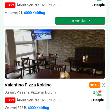
19 People
Åbent Søn. fra 16:00 til 21:00
Lukket
Mosevej 71,
6000 Kolding
Se Menukort
Valentino Pizza Kolding
5.0
(5)
Durum, Pizzaria, Pizzeria, Durum
3 People
Åbent Søn. fra 16:00 til 21:00
Lukket
Vejlevej 343 B,
6000 Kolding