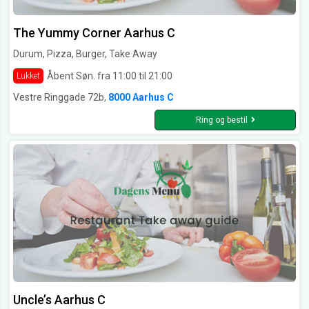
The Yummy Corner Aarhus C
Durum, Pizza, Burger, Take Away
Åbent Søn. fra 11:00 til 21:00
Lukket
Vestre Ringgade 72b,
8000 Aarhus C
Ring og bestil
Uncle’s Aarhus C