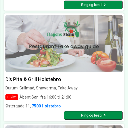
Ring og bestil
D's Pita & Grill Holstebro
Durum, Grillmad, Shawarma, Take Away
Åbent Søn. fra 16:00 til 21:00
Lukket
Østergade 11,
7500 Holstebro
Ring og bestil