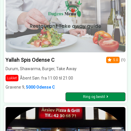
Yallah Spis Odense C
5.0
(1)
Durum, Shawarma, Burger, Take Away
Åbent Søn. fra 11:00 til 21:00
Lukket
Gravene 9,
5000 Odense C
Ring og bestil