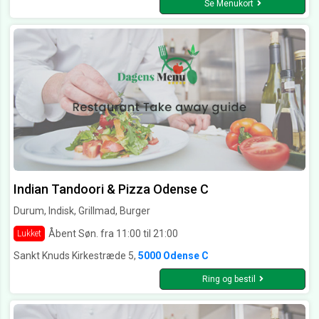
Se Menukort
Indian Tandoori & Pizza Odense C
Durum, Indisk, Grillmad, Burger
Åbent Søn. fra 11:00 til 21:00
Lukket
Sankt Knuds Kirkestræde 5,
5000 Odense C
Ring og bestil