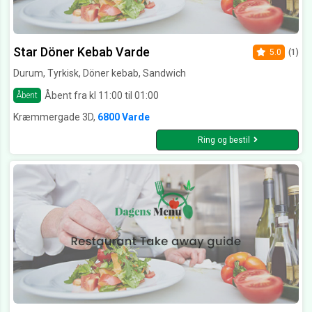
Star Döner Kebab Varde
5.0
(1)
Durum, Tyrkisk, Döner kebab, Sandwich
Åbent fra kl 11:00 til 01:00
Åbent
Kræmmergade 3D,
6800 Varde
Ring og bestil