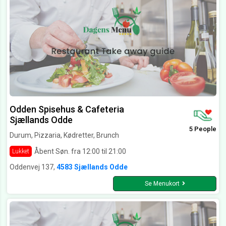
Odden Spisehus & Cafeteria
Sjællands Odde
5 People
Durum, Pizzaria, Kødretter, Brunch
Åbent Søn. fra 12:00 til 21:00
Lukket
Oddenvej 137,
4583 Sjællands Odde
Se Menukort