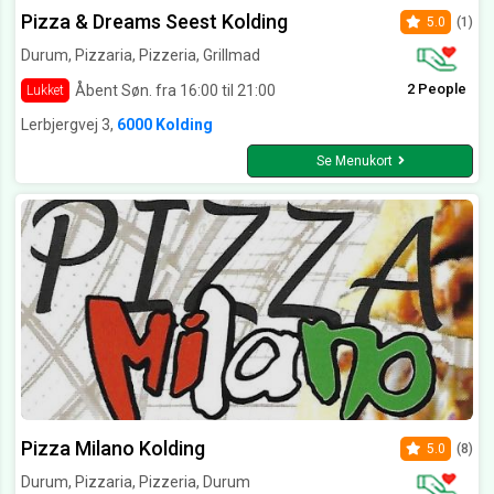
Pizza & Dreams Seest Kolding
5.0
(1)
Durum, Pizzaria, Pizzeria, Grillmad
2 People
Åbent Søn. fra 16:00 til 21:00
Lukket
Lerbjergvej 3,
6000 Kolding
Se Menukort
Pizza Milano Kolding
5.0
(8)
Durum, Pizzaria, Pizzeria, Durum