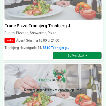
Trane Pizza Tranbjerg Tranbjerg J
Durum, Pizzaria, Shawarma, Pizza
Åbent Søn. fra 16:00 til 21:00
Lukket
Tranbjerg Hovedgade 44,
8310 Tranbjerg J
Se Menukort