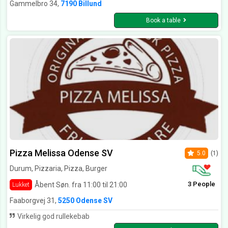
Gammelbro 34,
7190 Billund
Book a table
Pizza Melissa Odense SV
5.0
(1)
Durum, Pizzaria, Pizza, Burger
3 People
Åbent Søn. fra 11:00 til 21:00
Lukket
Faaborgvej 31,
5250 Odense SV
Virkelig god rullekebab