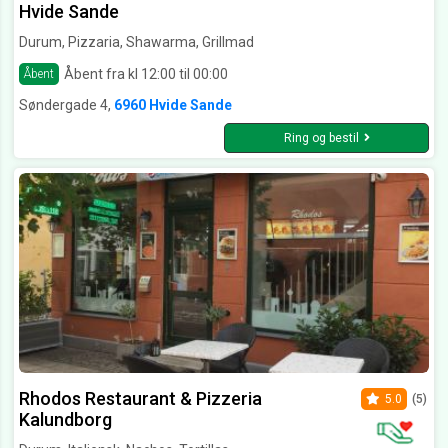
Hvide Sande
Durum, Pizzaria, Shawarma, Grillmad
Åbent fra kl 12:00 til 00:00
Åbent
Søndergade 4,
6960 Hvide Sande
Ring og bestil
Rhodos Restaurant & Pizzeria
5.0
(5)
Kalundborg