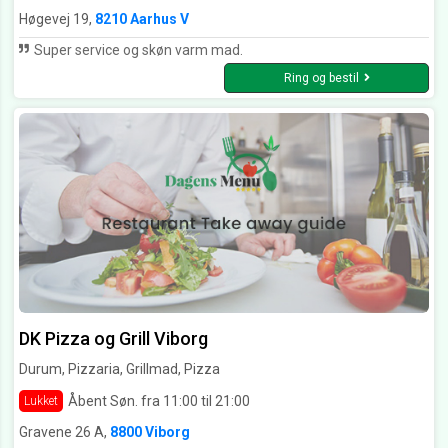
Høgevej 19,
8210 Aarhus V
Super service og skøn varm mad.
Ring og bestil
DK Pizza og Grill Viborg
Durum, Pizzaria, Grillmad, Pizza
Åbent Søn. fra 11:00 til 21:00
Lukket
Gravene 26 A,
8800 Viborg