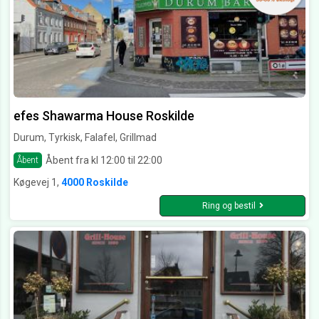
efes Shawarma House Roskilde
Durum, Tyrkisk, Falafel, Grillmad
Åbent fra kl 12:00 til 22:00
Åbent
Køgevej 1,
4000 Roskilde
Ring og bestil