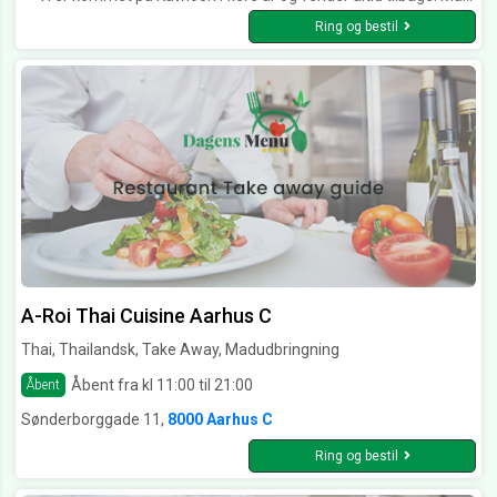
Ring og bestil
A-Roi Thai Cuisine Aarhus C
Thai, Thailandsk, Take Away, Madudbringning
Åbent fra kl 11:00 til 21:00
Åbent
Sønderborggade 11,
8000 Aarhus C
Ring og bestil