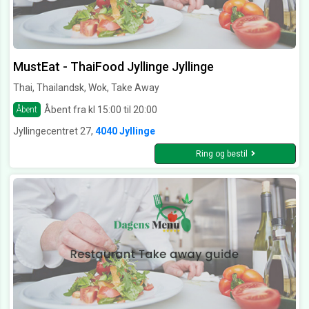
MustEat - ThaiFood Jyllinge Jyllinge
Thai, Thailandsk, Wok, Take Away
Åbent fra kl 15:00 til 20:00
Åbent
Jyllingecentret 27,
4040 Jyllinge
Ring og bestil