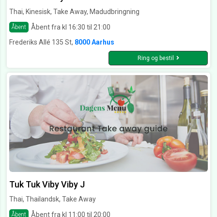
Thai, Kinesisk, Take Away, Madudbringning
Åbent fra kl 16:30 til 21:00
Åbent
Frederiks Allé 135 St,
8000 Aarhus
Ring og bestil
Tuk Tuk Viby Viby J
Thai, Thailandsk, Take Away
Åbent fra kl 11:00 til 20:00
Åbent