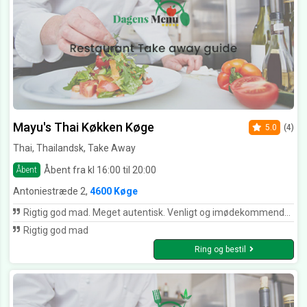
Mayu's Thai Køkken Køge
5.0
(4)
Thai, Thailandsk, Take Away
Åbent fra kl 16:00 til 20:00
Åbent
Antoniestræde 2,
4600 Køge
Rigtig god mad. Meget autentisk. Venligt og imødekommende personale.
Rigtig god mad
Ring og bestil