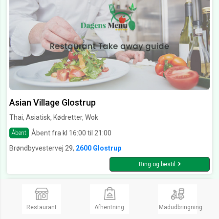
Asian Village Glostrup
Thai, Asiatisk, Kødretter, Wok
Åbent fra kl 16:00 til 21:00
Åbent
Brøndbyvestervej 29,
2600 Glostrup
Ring og bestil
Restaurant
Afhentning
Madudbringning