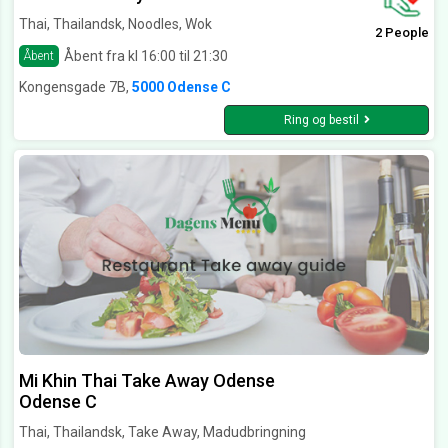
Thai, Thailandsk, Noodles, Wok
2 People
Åbent fra kl 16:00 til 21:30
Åbent
Kongensgade 7B,
5000 Odense C
Ring og bestil
Mi Khin Thai Take Away Odense
Odense C
Thai, Thailandsk, Take Away, Madudbringning