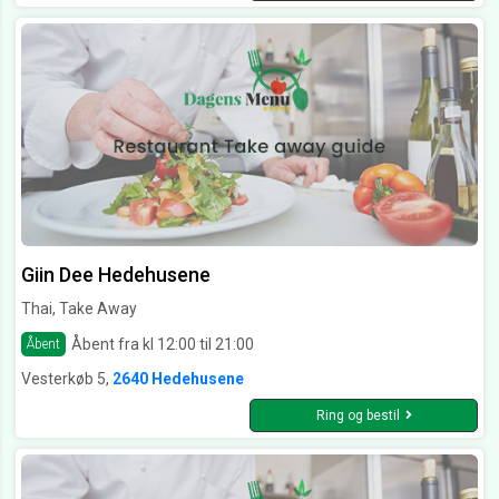
Giin Dee Hedehusene
Thai, Take Away
Åbent fra kl 12:00 til 21:00
Åbent
Vesterkøb 5,
2640 Hedehusene
Ring og bestil