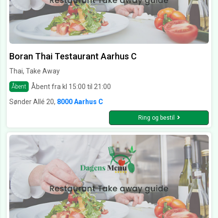
Boran Thai Testaurant Aarhus C
Thai, Take Away
Åbent fra kl 15:00 til 21:00
Åbent
Sønder Allé 20,
8000 Aarhus C
Ring og bestil