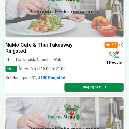
NaMo Café & Thai Takeaway
5.0
(1)
Ringsted
Thai, Thailandsk, Noodles, Wok
1 People
Åbent fra kl 15:00 til 21:00
Åbent
Sct Hansgade 31,
4100 Ringsted
Ring og bestil