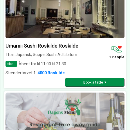
Umamii Sushi Roskilde Roskilde
Thai, Japansk, Suppe, Sushi Ad Libitum
1 People
Åbent fra kl 11:00 til 21:30
Åbent
Stændertorvet 1,
4000 Roskilde
Book a table