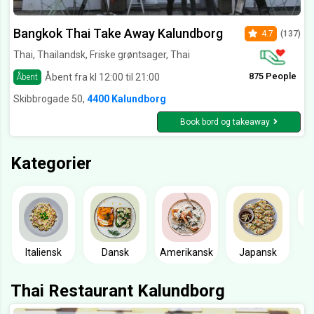
Bangkok Thai Take Away Kalundborg
4.7
(137)
Thai, Thailandsk, Friske grøntsager, Thai
875 People
Åbent fra kl 12:00 til 21:00
Åbent
Skibbrogade 50,
4400 Kalundborg
Book bord og takeaway
Kategorier
Italiensk
Dansk
Amerikansk
Japansk
Thai Restaurant Kalundborg