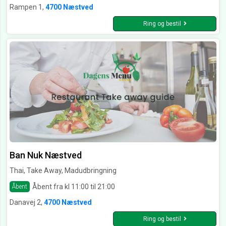
Rampen 1,
4700 Næstved
Ring og bestil
Ban Nuk Næstved
Thai, Take Away, Madudbringning
Åbent fra kl 11:00 til 21:00
Åbent
Danavej 2,
4700 Næstved
Ring og bestil