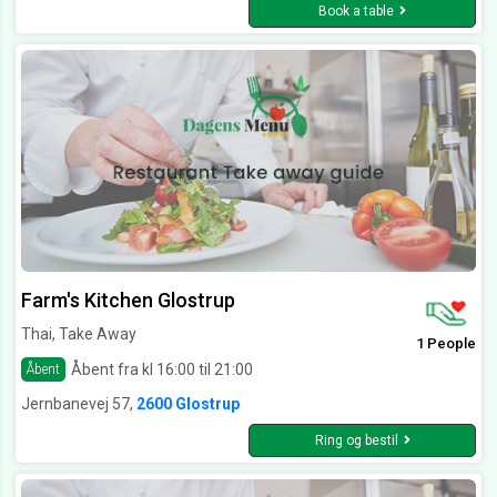
Book a table
Farm's Kitchen Glostrup
Thai, Take Away
1 People
Åbent fra kl 16:00 til 21:00
Åbent
Jernbanevej 57,
2600 Glostrup
Ring og bestil