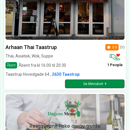
Arhaan Thai Taastrup
5.0
(1)
Thai, Asiatisk, Wok, Suppe
1 People
Åbent fra kl 16:00 til 20:30
Åbent
Taastrup Hovedgade 64 ,
2630 Taastrup
Se Menukort