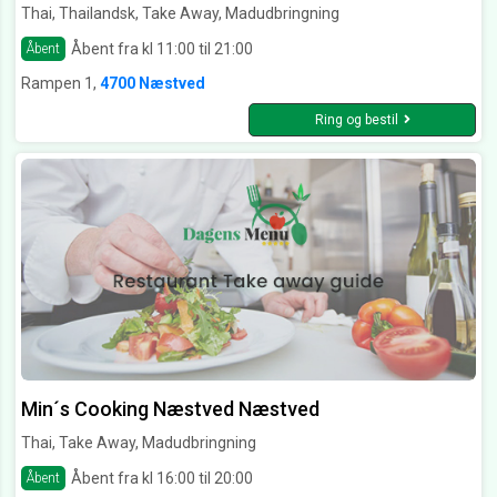
Thai, Thailandsk, Take Away, Madudbringning
Åbent fra kl 11:00 til 21:00
Åbent
Rampen 1,
4700 Næstved
Ring og bestil
Min´s Cooking Næstved Næstved
Thai, Take Away, Madudbringning
Åbent fra kl 16:00 til 20:00
Åbent