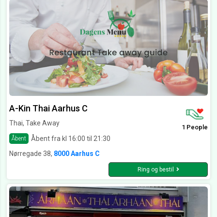
A-Kin Thai Aarhus C
Thai, Take Away
1 People
Åbent fra kl 16:00 til 21:30
Åbent
Nørregade 38,
8000 Aarhus C
Ring og bestil