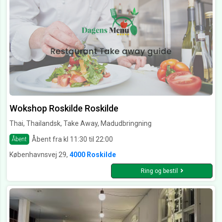
Wokshop Roskilde Roskilde
Thai, Thailandsk, Take Away, Madudbringning
Åbent fra kl 11:30 til 22:00
Åbent
Københavnsvej 29,
4000 Roskilde
Ring og bestil