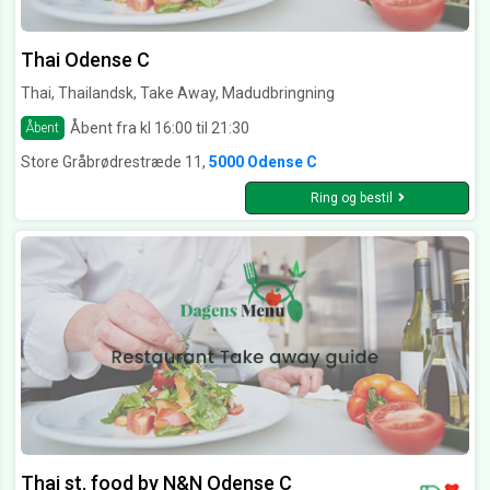
Thai Odense C
Thai, Thailandsk, Take Away, Madudbringning
Åbent fra kl 16:00 til 21:30
Åbent
Store Gråbrødrestræde 11,
5000 Odense C
Ring og bestil
Thai st. food by N&N Odense C