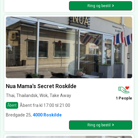
Ring og bestil
Nua Mama's Secret Roskilde
Thai, Thailandsk, Wok, Take Away
1 People
Åbent fra kl 17:00 til 21:00
Åbent
Bredgade 25,
4000 Roskilde
Ring og bestil