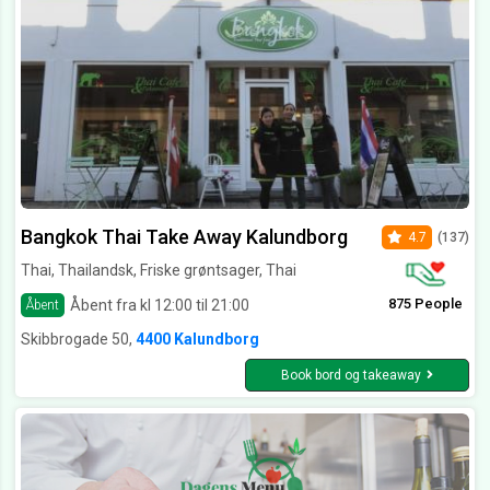
Bangkok Thai Take Away Kalundborg
4.7
(137)
Thai, Thailandsk, Friske grøntsager, Thai
875 People
Åbent fra kl 12:00 til 21:00
Åbent
Skibbrogade 50,
4400 Kalundborg
Book bord og takeaway