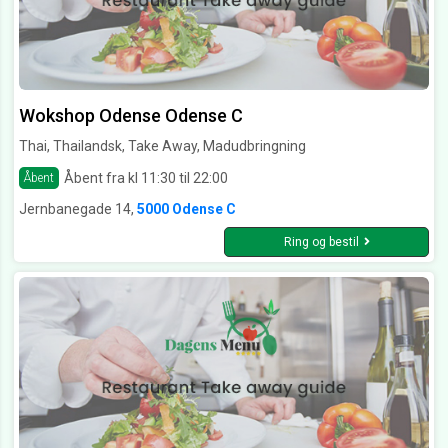
Wokshop Odense Odense C
Thai, Thailandsk, Take Away, Madudbringning
Åbent fra kl 11:30 til 22:00
Åbent
Jernbanegade 14,
5000 Odense C
Ring og bestil