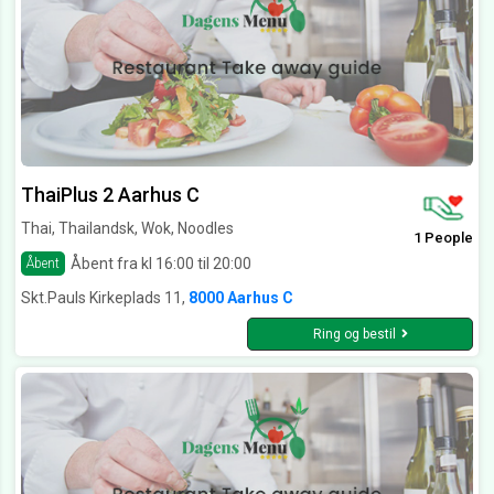
ThaiPlus 2 Aarhus C
Thai, Thailandsk, Wok, Noodles
1 People
Åbent fra kl 16:00 til 20:00
Åbent
Skt.Pauls Kirkeplads 11,
8000 Aarhus C
Ring og bestil