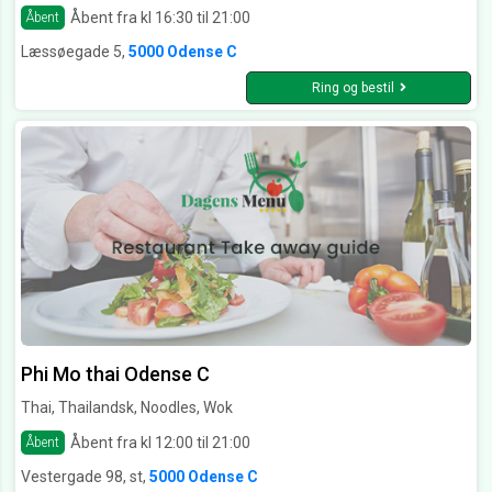
Åbent fra kl 16:30 til 21:00
Åbent
Læssøegade 5,
5000 Odense C
Ring og bestil
Phi Mo thai Odense C
Thai, Thailandsk, Noodles, Wok
Åbent fra kl 12:00 til 21:00
Åbent
Vestergade 98, st,
5000 Odense C