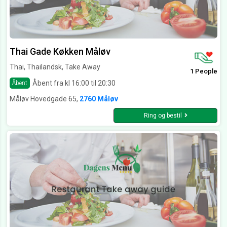
Thai Gade Køkken Måløv
Thai, Thailandsk, Take Away
1 People
Åbent fra kl 16:00 til 20:30
Åbent
Måløv Hovedgade 65,
2760 Måløv
Ring og bestil