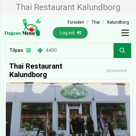
Thai Restaurant Kalundborg
Forsiden
Thai
Kalundborg
Log ind
Tilpas
Thai Restaurant
Sponsoreret
Kalundborg