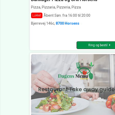
Pizza, Pizzaria, Pizzeria, Pizza
Åbent Søn. fra 16:00 til 20:00
Lukket
Bjerrevej 146c,
8700 Horsens
Ring og bestil