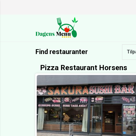
Find restauranter
Tilp
Pizza Restaurant Horsens