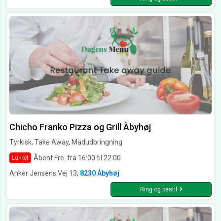
Chicho Franko Pizza og Grill Åbyhøj
Tyrkisk, Take Away, Madudbringning
Åbent Fre. fra 16:00 til 22:00
Lukket
Anker Jensens Vej 13,
8230 Åbyhøj
Ring og bestil