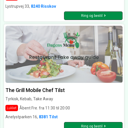
Lystrupvej 33,
8240 Risskov
Ring og bestil
The Grill Mobile Chef Tilst
Tyrkisk, Kebab, Take Away
Åbent Fre. fra 11:30 til 20:00
Lukket
Anelystparken 16,
8381 Tilst
Ring og bestil