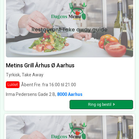
Metins Grill Århus Ø Aarhus
Tyrkisk, Take Away
Åbent Fre. fra 16:00 til 21:00
Lukket
Irma Pedersens Gade 2 B,
8000 Aarhus
Ring og bestil