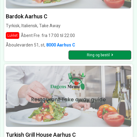
Bardok Aarhus C
Tyrkisk, Italiensk, Take Away
Åbent Fre. fra 17:00 til 22:00
Lukket
Åboulevarden 51, st,
8000 Aarhus C
Ring og bestil
Turkish Grill House Aarhus C