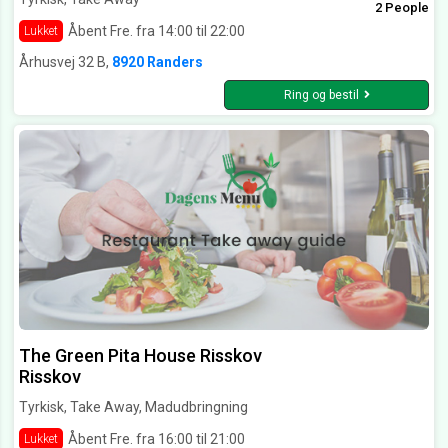
2 People
Åbent Fre. fra 14:00 til 22:00
Lukket
Århusvej 32 B,
8920 Randers
Ring og bestil
The Green Pita House Risskov
Risskov
Tyrkisk, Take Away, Madudbringning
Åbent Fre. fra 16:00 til 21:00
Lukket