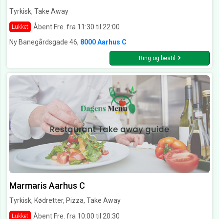
Tyrkisk, Take Away
Åbent Fre. fra 11:30 til 22:00
Lukket
Ny Banegårdsgade 46,
8000 Aarhus C
Ring og bestil
Marmaris Aarhus C
Tyrkisk, Kødretter, Pizza, Take Away
Åbent Fre. fra 10:00 til 20:30
Lukket