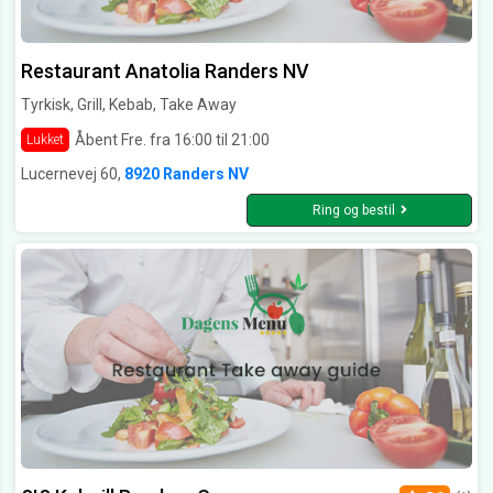
Restaurant Anatolia Randers NV
Tyrkisk, Grill, Kebab, Take Away
Åbent Fre. fra 16:00 til 21:00
Lukket
Lucernevej 60,
8920 Randers NV
Ring og bestil