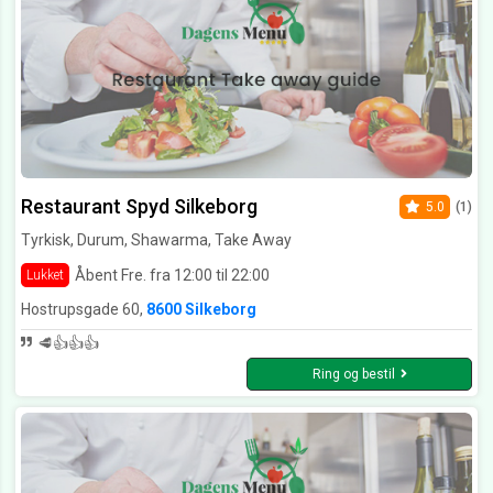
Restaurant Spyd Silkeborg
5.0
(1)
Tyrkisk, Durum, Shawarma, Take Away
Åbent Fre. fra 12:00 til 22:00
Lukket
Hostrupsgade 60,
8600 Silkeborg
🥩👍👍👍
Ring og bestil