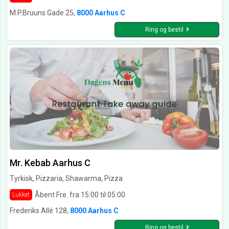
M.P.Bruuns Gade 25,
8000 Aarhus C
Ring og bestil
Mr. Kebab Aarhus C
Tyrkisk, Pizzaria, Shawarma, Pizza
Åbent Fre. fra 15:00 til 05:00
Lukket
Frederiks Allé 128,
8000 Aarhus C
Ring og bestil