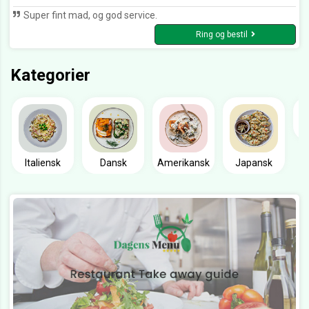
Super fint mad, og god service.
Ring og bestil
Kategorier
Italiensk
Dansk
Amerikansk
Japansk