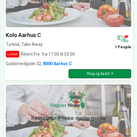
Kolo Aarhus C
Tyrkisk, Take Away
1 People
Åbent Fre. fra 17:00 til 02:00
Lukket
Guldsmedgade 32,
8000 Aarhus C
Ring og bestil