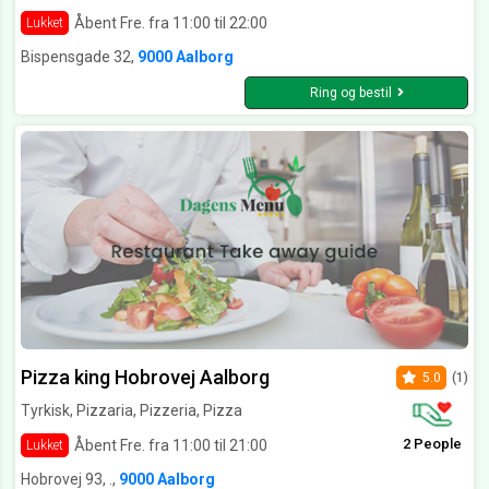
Åbent Fre. fra 11:00 til 22:00
Lukket
Bispensgade 32,
9000 Aalborg
Ring og bestil
Pizza king Hobrovej Aalborg
5.0
(1)
Tyrkisk, Pizzaria, Pizzeria, Pizza
2 People
Åbent Fre. fra 11:00 til 21:00
Lukket
Hobrovej 93, .,
9000 Aalborg