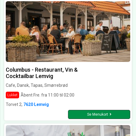
Columbus - Restaurant, Vin &
Cocktailbar Lemvig
Cafe, Dansk, Tapas, Smørrebrød
Åbent Fre. fra 11:00 til 02:00
Lukket
Torvet 2,
7620 Lemvig
Se Menukort