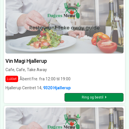
Vin Magi Hjallerup
Cafe, Cafe, Take Away
Åbent Fre. fra 12:00 til 19:00
Lukket
Hjallerup Centret 14,
9320 Hjallerup
Ring og bestil