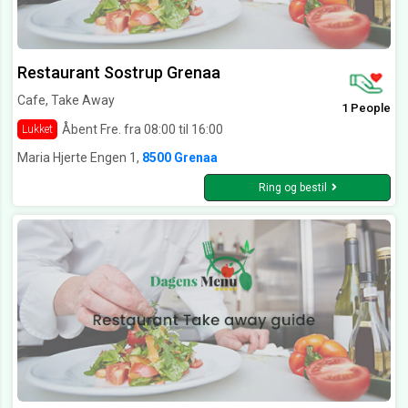
Restaurant Sostrup Grenaa
Cafe, Take Away
1 People
Åbent Fre. fra 08:00 til 16:00
Lukket
Maria Hjerte Engen 1,
8500 Grenaa
Ring og bestil