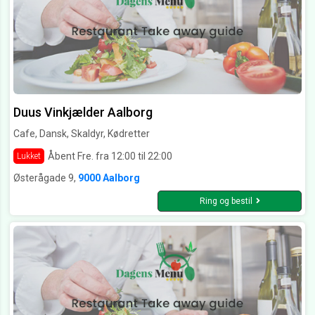
Duus Vinkjælder Aalborg
Cafe, Dansk, Skaldyr, Kødretter
Åbent Fre. fra 12:00 til 22:00
Lukket
Østerågade 9,
9000 Aalborg
Ring og bestil