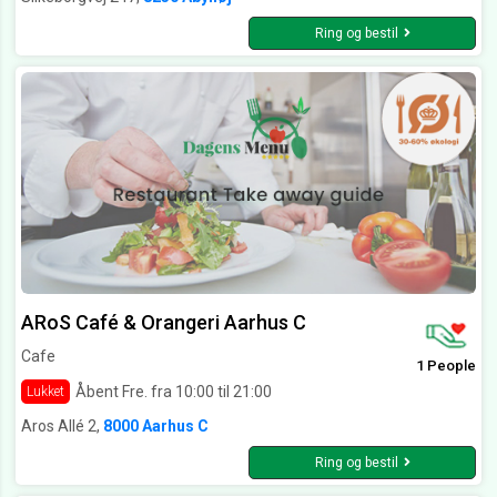
Ring og bestil
ARoS Café & Orangeri Aarhus C
Cafe
1 People
Åbent Fre. fra 10:00 til 21:00
Lukket
Aros Allé 2,
8000 Aarhus C
Ring og bestil