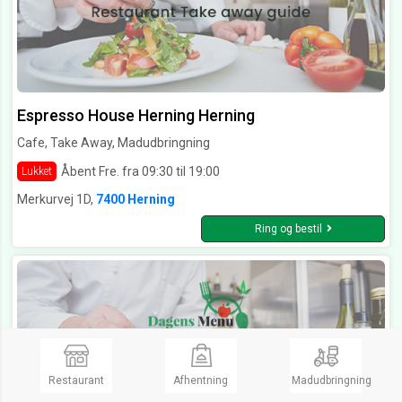
Espresso House Herning Herning
Cafe, Take Away, Madudbringning
Åbent Fre. fra 09:30 til 19:00
Lukket
Merkurvej 1D,
7400 Herning
Ring og bestil
Restaurant
Afhentning
Madudbringning