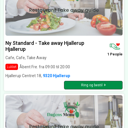
Ny Standard - Take away Hjallerup
Hjallerup
1 People
Cafe, Cafe, Take Away
Åbent Fre. fra 09:00 til 20:00
Lukket
Hjallerup Centret 18,
9320 Hjallerup
Ring og bestil