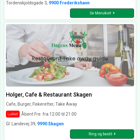
Tordenskjoldsgade 3,
9900 Frederikshavn
Se Menukort
Holger, Cafe & Restaurant Skagen
Cafe, Burger, Fiskeretter, Take Away
Åbent Fre. fra 12:00 til 21:00
Lukket
Gl. Landevej 39,
9990 Skagen
Ring og bestil