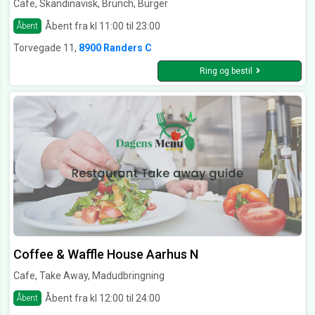
Cafe, Skandinavisk, Brunch, Burger
Åbent fra kl 11:00 til 23:00
Åbent
Torvegade 11,
8900 Randers C
Ring og bestil
Coffee & Waffle House Aarhus N
Cafe, Take Away, Madudbringning
Åbent fra kl 12:00 til 24:00
Åbent