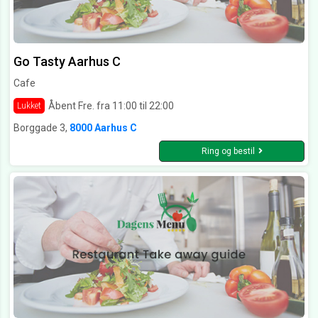
Go Tasty Aarhus C
Cafe
Åbent Fre. fra 11:00 til 22:00
Lukket
Borggade 3,
8000 Aarhus C
Ring og bestil