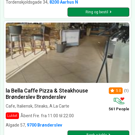
Tordenskjoldsgade 34,
8200 Aarhus N
Ring og bestil
la Bella Caffe Pizza & Steakhouse
5.0
(1)
Brønderslev Brønderslev
Cafe, Italiensk, Steaks, A La Carte
561 People
Åbent Fre. fra 11:00 til 22:00
Lukket
Algade 57,
9700 Brønderslev