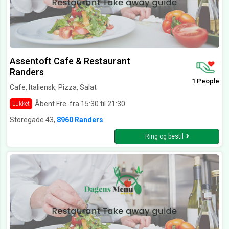
Assentoft Cafe & Restaurant
Randers
1 People
Cafe, Italiensk, Pizza, Salat
Åbent Fre. fra 15:30 til 21:30
Lukket
Storegade 43,
8960 Randers
Ring og bestil