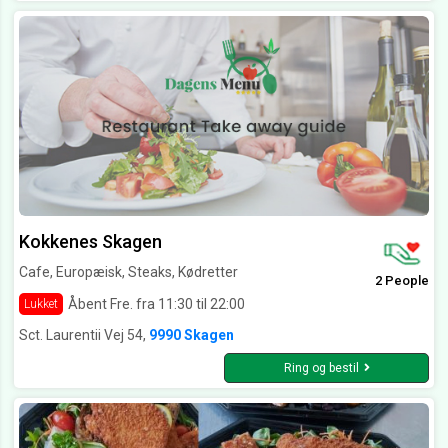
Kokkenes Skagen
Cafe, Europæisk, Steaks, Kødretter
2 People
Åbent Fre. fra 11:30 til 22:00
Lukket
Sct. Laurentii Vej 54,
9990 Skagen
Ring og bestil