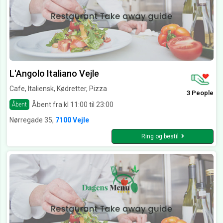
L'Angolo Italiano Vejle
Cafe, Italiensk, Kødretter, Pizza
3 People
Åbent fra kl 11:00 til 23:00
Åbent
Nørregade 35,
7100 Vejle
Ring og bestil