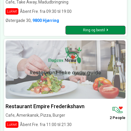
Cafe, Take Away, Madudbringning
Åbent Fre. fra 09:30 til 19:00
Lukket
Østergade 30,
9800 Hjørring
Ring og bestil
Restaurant Empire Frederikshavn
Cafe, Amerikansk, Pizza, Burger
2 People
Åbent Fre. fra 11:00 til 21:30
Lukket