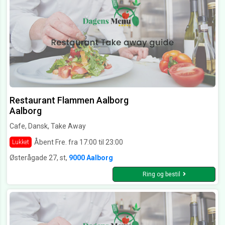
Restaurant Flammen Aalborg
Aalborg
Cafe, Dansk, Take Away
Åbent Fre. fra 17:00 til 23:00
Lukket
Østerågade 27, st,
9000 Aalborg
Ring og bestil