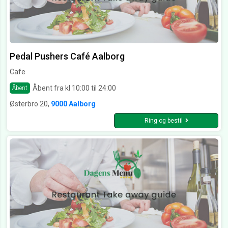
Pedal Pushers Café Aalborg
Cafe
Åbent fra kl 10:00 til 24:00
Åbent
Østerbro 20,
9000 Aalborg
Ring og bestil