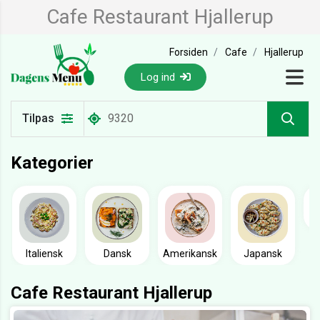
Cafe Restaurant Hjallerup
Forsiden
Cafe
Hjallerup
Log ind
Tilpas
Kategorier
Italiensk
Dansk
Amerikansk
Japansk
Cafe Restaurant Hjallerup