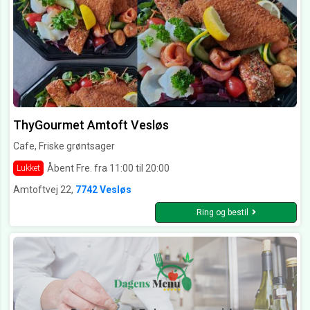
ThyGourmet Amtoft Vesløs
Cafe, Friske grøntsager
Åbent Fre. fra 11:00 til 20:00
Lukket
Amtoftvej 22,
7742 Vesløs
Ring og bestil