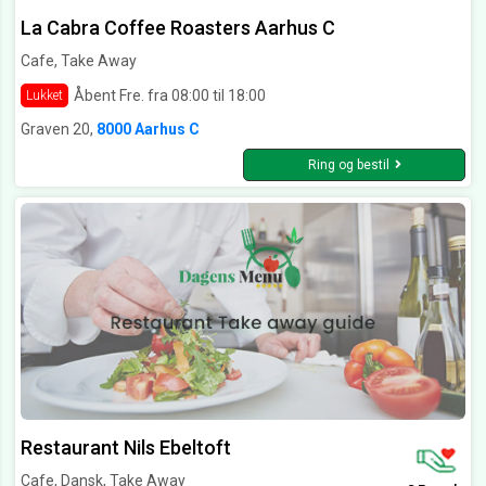
La Cabra Coffee Roasters Aarhus C
Cafe, Take Away
Åbent Fre. fra 08:00 til 18:00
Lukket
Graven 20,
8000 Aarhus C
Ring og bestil
Restaurant Nils Ebeltoft
Cafe, Dansk, Take Away