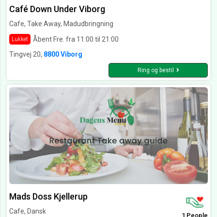
Café Down Under Viborg
Cafe, Take Away, Madudbringning
Åbent Fre. fra 11:00 til 21:00
Lukket
Tingvej 20,
8800 Viborg
Ring og bestil
Mads Doss Kjellerup
Cafe, Dansk
1 People