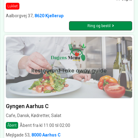
Lukket
Aalborgvej 37,
8620 Kjellerup
Ring og bestil
Gyngen Aarhus C
Cafe, Dansk, Kødretter, Salat
Åbent fra kl 11:00 til 02:00
Åbent
Mejlgade 53,
8000 Aarhus C