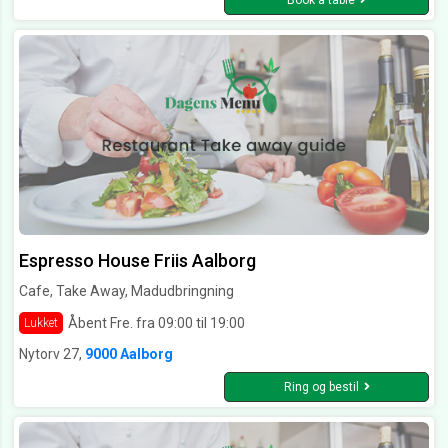
Book a table
Espresso House Friis Aalborg
Cafe, Take Away, Madudbringning
Åbent Fre. fra 09:00 til 19:00
Lukket
Nytorv 27,
9000 Aalborg
Ring og bestil