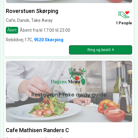
Roverstuen Skørping
Cafe, Dansk, Take Away
1 People
Åbent fra kl 17:00 til 23:00
Åbent
Rebildvej 17C,
9520 Skørping
Ring og bestil
Cafe Mathisen Randers C