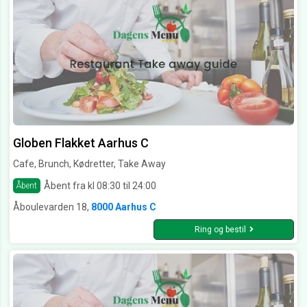
Globen Flakket Aarhus C
Cafe, Brunch, Kødretter, Take Away
Åbent fra kl 08:30 til 24:00
Åbent
Åboulevarden 18,
8000 Aarhus C
Ring og bestil