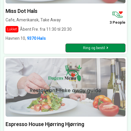
Miss Dot Hals
Cafe, Amerikansk, Take Away
3 People
Åbent Fre. fra 11:30 til 20:30
Lukket
Havnen 10,
9370 Hals
Ring og bestil
Espresso House Hjørring Hjørring