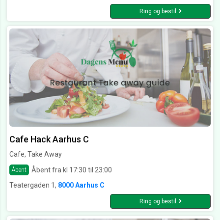
Ring og bestil
Cafe Hack Aarhus C
Cafe, Take Away
Åbent fra kl 17:30 til 23:00
Åbent
Teatergaden 1,
8000 Aarhus C
Ring og bestil