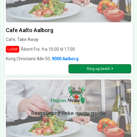
Cafe Aalto Aalborg
Cafe, Take Away
Åbent Fre. fra 10:00 til 17:00
Lukket
Kong Christians Alle 50,
9000 Aalborg
Ring og bestil