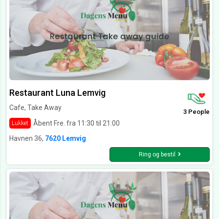
Restaurant Luna Lemvig
Cafe, Take Away
3 People
Åbent Fre. fra 11:30 til 21:00
Lukket
Havnen 36,
7620 Lemvig
Ring og bestil