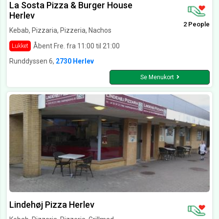
La Sosta Pizza & Burger House
Herlev
2 People
Kebab, Pizzaria, Pizzeria, Nachos
Åbent Fre. fra 11:00 til 21:00
Lukket
Runddyssen 6,
2730 Herlev
Se Menukort
Lindehøj Pizza Herlev