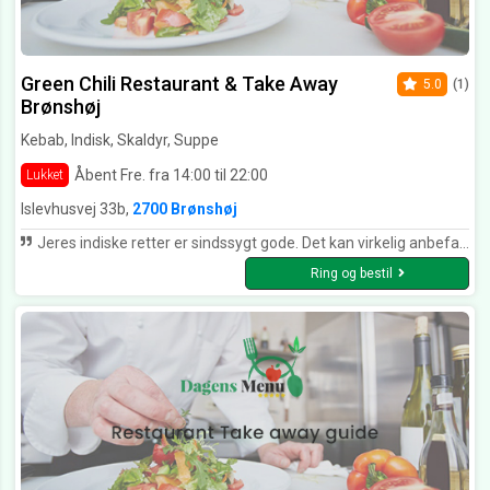
Green Chili Restaurant & Take Away
5.0
(1)
Brønshøj
Kebab, Indisk, Skaldyr, Suppe
Åbent Fre. fra 14:00 til 22:00
Lukket
Islevhusvej 33b,
2700 Brønshøj
Jeres indiske retter er sindssygt gode. Det kan virkelig anbefales :)
Ring og bestil