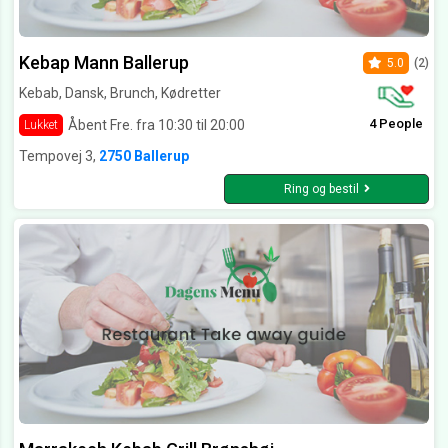
Kebap Mann Ballerup
5.0
(2)
Kebab, Dansk, Brunch, Kødretter
4 People
Åbent Fre. fra 10:30 til 20:00
Lukket
Tempovej 3,
2750 Ballerup
Ring og bestil