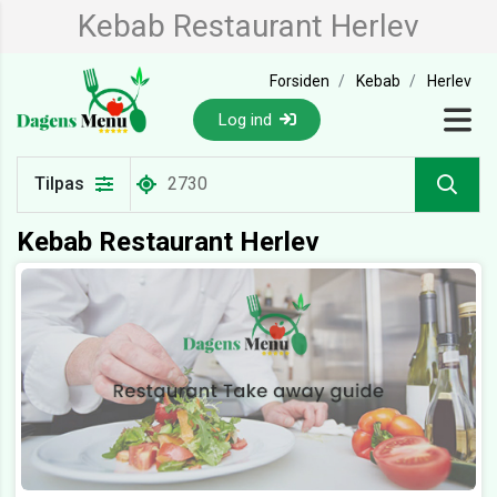
Kebab Restaurant Herlev
Forsiden
Kebab
Herlev
Log ind
Tilpas
Kebab Restaurant Herlev