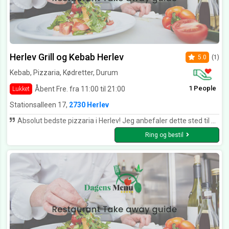
Herlev Grill og Kebab Herlev
5.0
(1)
Kebab, Pizzaria, Kødretter, Durum
1 People
Åbent Fre. fra 11:00 til 21:00
Lukket
Stationsalleen 17,
2730 Herlev
Absolut bedste pizzaria i Herlev! Jeg anbefaler dette sted til alle jeg kender! Fanatisk service, bliver mødt med et smil hver gang jeg kommer og maden smager fantastisk!
Ring og bestil