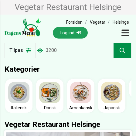
Vegetar Restaurant Helsinge
Forsiden
Vegetar
Helsinge
Log ind
Tilpas
Kategorier
Italiensk
Dansk
Amerikansk
Japansk
Vegetar Restaurant Helsinge