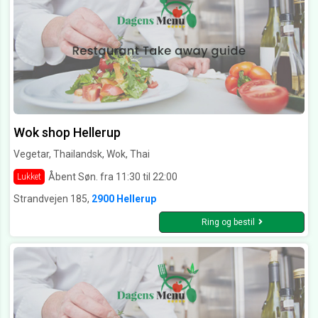
Wok shop Hellerup
Vegetar, Thailandsk, Wok, Thai
Åbent Søn. fra 11:30 til 22:00
Lukket
Strandvejen 185,
2900 Hellerup
Ring og bestil