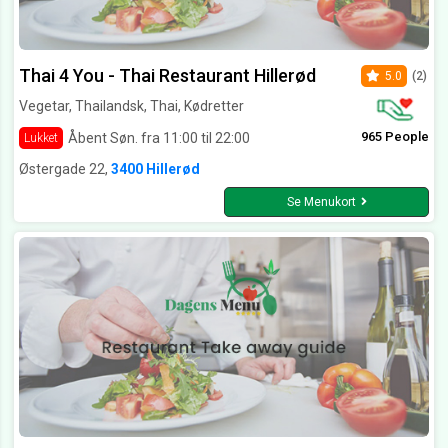
Thai 4 You - Thai Restaurant Hillerød
5.0
(2)
Vegetar, Thailandsk, Thai, Kødretter
965 People
Åbent Søn. fra 11:00 til 22:00
Lukket
Østergade 22,
3400 Hillerød
Se Menukort