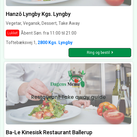
Hanzō Lyngby Kgs. Lyngby
Vegetar, Vegansk, Dessert, Take Away
Åbent Søn. fra 11:00 til 21:00
Lukket
Toftebæksvej 1,
2800 Kgs. Lyngby
Ring og bestil
Ba-Le Kinesisk Restaurant Ballerup