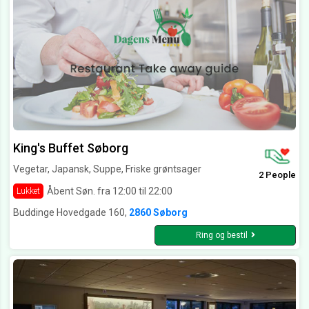
King's Buffet Søborg
Vegetar, Japansk, Suppe, Friske grøntsager
2 People
Åbent Søn. fra 12:00 til 22:00
Lukket
Buddinge Hovedgade 160,
2860 Søborg
Ring og bestil