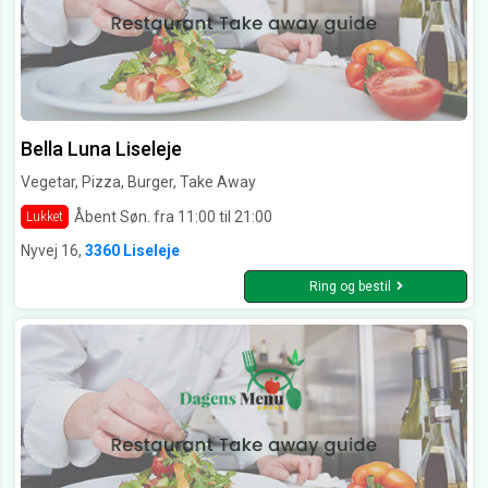
Bella Luna Liseleje
Vegetar, Pizza, Burger, Take Away
Åbent Søn. fra 11:00 til 21:00
Lukket
Nyvej 16,
3360 Liseleje
Ring og bestil