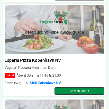
Esperia Pizza København NV
Vegetar, Pizzaria, Kødretter, Durum
Åbent Søn. fra 11:45 til 21:00
Lukket
Emdrupvej 114,
2400 København NV
Se Menukort