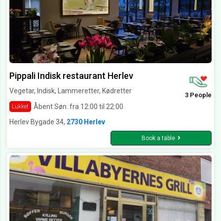
Pippali Indisk restaurant Herlev
Vegetar, Indisk, Lammeretter, Kødretter
3 People
Åbent Søn. fra 12:00 til 22:00
Lukket
Herlev Bygade 34,
2730 Herlev
Book a table