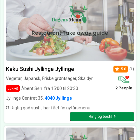
Kaku Sushi Jyllinge Jyllinge
5.0
(1)
Vegetar, Japansk, Friske grøntsager, Skaldyr
2 People
Åbent Søn. fra 15:00 til 20:30
Lukket
Jyllinge Centret 35,
4040 Jyllinge
Rigtig god sushi, har fået fin nytårsmenu
Ring og bestil