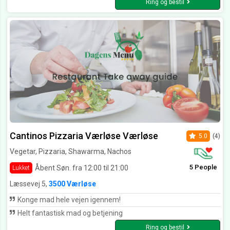
Ring og bestil
Cantinos Pizzaria Værløse Værløse
5.0
(4)
Vegetar, Pizzaria, Shawarma, Nachos
5 People
Åbent Søn. fra 12:00 til 21:00
Lukket
Læssevej 5,
3500 Værløse
Konge mad hele vejen igennem!
Helt fantastisk mad og betjening
Ring og bestil