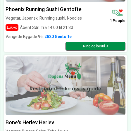
Phoenix Running Sushi Gentofte
Vegetar, Japansk, Running sushi, Noodles
1 People
Åbent Søn. fra 14:00 til 21:30
Lukket
Vangede Bygade 96,
2820 Gentofte
Ring og bestil
Bone's Herlev Herlev