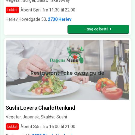
Vegetar, Burger, Salat, Take Away
Åbent Søn. fra 11:30 til 22:00
Lukket
Herlev Hovedgade 53,
2730 Herlev
Ring og bestil
Sushi Lovers Charlottenlund
Vegetar, Japansk, Skaldyr, Sushi
Åbent Søn. fra 16:00 til 21:00
Lukket