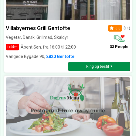
Villabyernes Grill Gentofte
5.0
(11)
Vegetar, Dansk, Grillmad, Skaldyr
33 People
Åbent Søn. fra 16:00 til 22:00
Lukket
Vangede Bygade 90,
2820 Gentofte
Ring og bestil