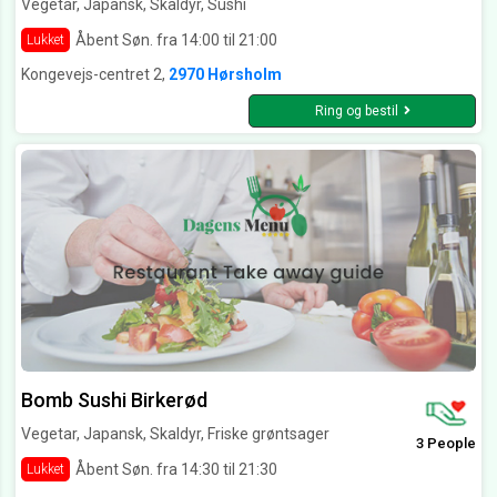
Vegetar, Japansk, Skaldyr, Sushi
Åbent Søn. fra 14:00 til 21:00
Lukket
Kongevejs-centret 2,
2970 Hørsholm
Ring og bestil
Bomb Sushi Birkerød
Vegetar, Japansk, Skaldyr, Friske grøntsager
3 People
Åbent Søn. fra 14:30 til 21:30
Lukket