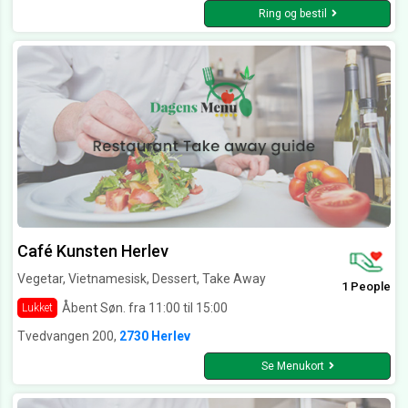
Ring og bestil
Café Kunsten Herlev
Vegetar, Vietnamesisk, Dessert, Take Away
1 People
Åbent Søn. fra 11:00 til 15:00
Lukket
Tvedvangen 200,
2730 Herlev
Se Menukort