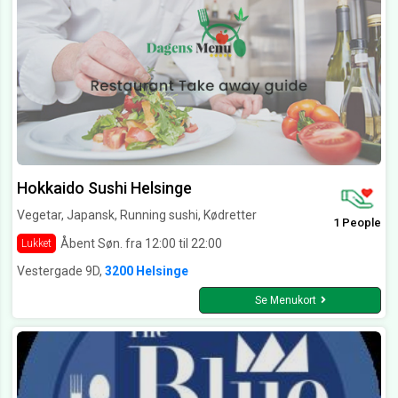
Hokkaido Sushi Helsinge
Vegetar, Japansk, Running sushi, Kødretter
1 People
Åbent Søn. fra 12:00 til 22:00
Lukket
Vestergade 9D,
3200 Helsinge
Se Menukort