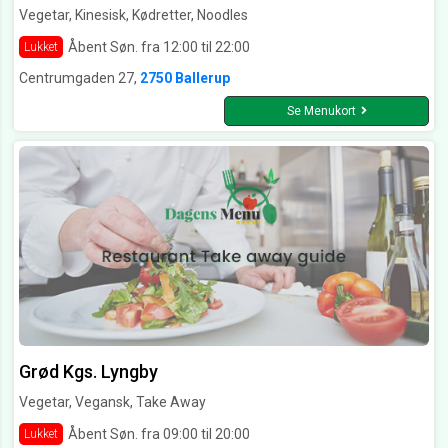
Vegetar, Kinesisk, Kødretter, Noodles
Åbent Søn. fra 12:00 til 22:00
Lukket
Centrumgaden 27,
2750 Ballerup
Se Menukort
Grød Kgs. Lyngby
Vegetar, Vegansk, Take Away
Åbent Søn. fra 09:00 til 20:00
Lukket