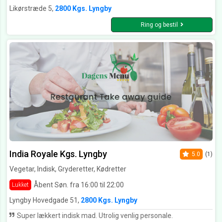
Likørstræde 5,
2800 Kgs. Lyngby
Ring og bestil
India Royale Kgs. Lyngby
5.0
(1)
Vegetar, Indisk, Gryderetter, Kødretter
Åbent Søn. fra 16:00 til 22:00
Lukket
Lyngby Hovedgade 51,
2800 Kgs. Lyngby
Super lækkert indisk mad. Utrolig venlig personale.