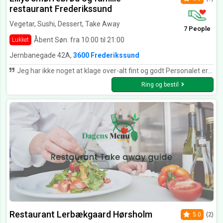
restaurant Frederikssund
Vegetar, Sushi, Dessert, Take Away
7 People
Åbent Søn. fra 10:00 til 21:00
Lukket
Jernbanegade 42A,
3600 Frederikssund
Jeg har ikke noget at klage over-alt fint og godt Personalet er også fin
Ring og bestil
Restaurant Lerbækgaard Hørsholm
5.0
(2)