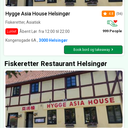
Hygge Asia House Helsingør
4.8
(56)
Fiskeretter, Asiatisk
999 People
Åbent Lør. fra 12:00 til 22:00
Lukket
Kongensgade 6A ,
3000 Helsingør
Book bord og takeaway
Fiskeretter Restaurant Helsingør