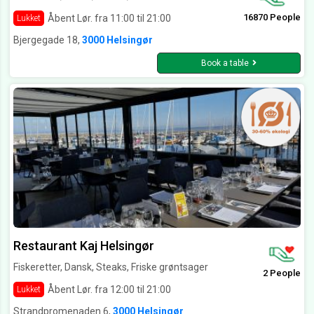
16870 People
Åbent Lør. fra 11:00 til 21:00
Lukket
Bjergegade 18,
3000 Helsingør
Book a table
Restaurant Kaj Helsingør
Fiskeretter, Dansk, Steaks, Friske grøntsager
2 People
Åbent Lør. fra 12:00 til 21:00
Lukket
Strandpromenaden 6,
3000 Helsingør