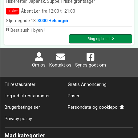
Fiskeretter, Japansk, Suppe, Friske grøntsager
Åbent Lør. fra 12:00 til 21:00
Lukket
Stjernegade 18,
3000 Helsingør
Best sushi i byen !
Ring og bestil
Om os
Kontakt os
Synes godt om
Til restauranter
Gratis Annoncering
Log ind til restauranter
Priser
Brugerbetingelser
Persondata og cookiepolitik
Privacy policy
Mad kategorier