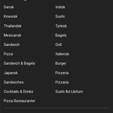
Dansk
Indisk
Kinesisk
Sushi
Thailandsk
Tyrkisk
Mexicansk
Bagels
Sandwich
Grill
Pizza
Italiensk
Sandwich & Bagels
Burger
Japansk
Pizzeria
Sandwiches
Pizzaria
Cocktails & Drinks
Sushi Ad Libitum
Pizza Restauranter