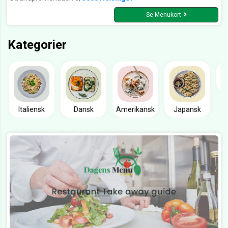
Se Menukort
Kategorier
Italiensk
Dansk
Amerikansk
Japansk