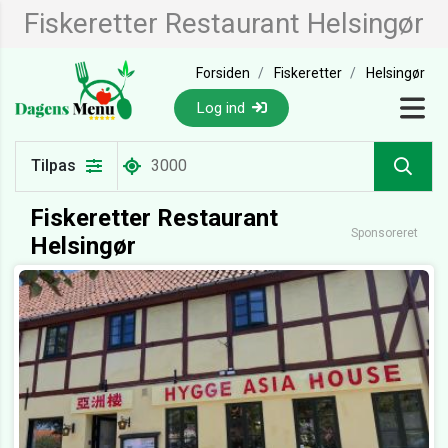
Fiskeretter Restaurant Helsingør
Forsiden
Fiskeretter
Helsingør
Log ind
Tilpas
Fiskeretter Restaurant
Sponsoreret
Helsingør