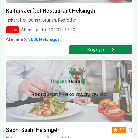
Kulturvaerftet Restaurant Helsingør
Fiskeretter, Dansk, Brunch, Kødretter
Åbent Lør. fra 10:00 til 17:00
Lukket
Allegade 2,
3000 Helsingør
Ring og bestil
Sachi Sushi Helsingør
5.0
(1)