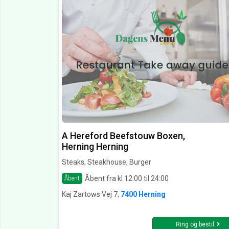
A Hereford Beefstouw Boxen,
Herning Herning
Steaks, Steakhouse, Burger
Åbent fra kl 12:00 til 24:00
Åbent
Kaj Zartows Vej 7,
7400 Herning
Ring og bestil