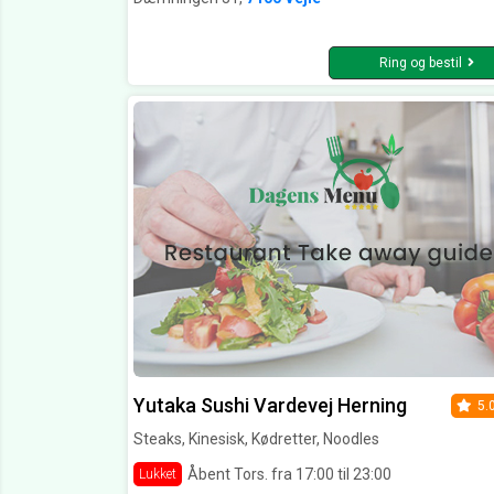
Ring og bestil
Yutaka Sushi Vardevej Herning
5.
Steaks, Kinesisk, Kødretter, Noodles
Åbent Tors. fra 17:00 til 23:00
Lukket