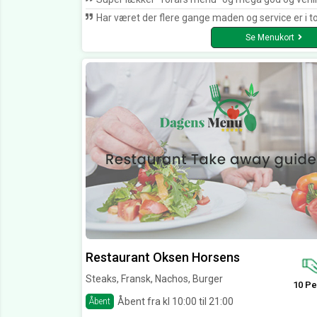
Har været der flere gange maden og service er i topkla
Se Menukort
Restaurant Oksen Horsens
Steaks, Fransk, Nachos, Burger
10 Pe
Åbent fra kl 10:00 til 21:00
Åbent