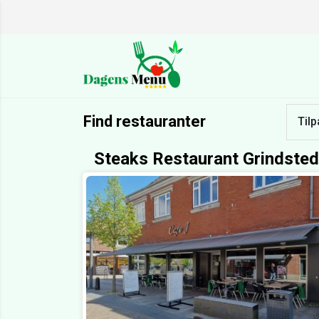
Find restauranter
Tilp
Steaks Restaurant Grindsted