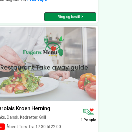
Ring og bestil
rolais Kroen Herning
ks, Dansk, Kødretter, Grill
1 People
Åbent Tors. fra 17:30 til 22:00
ket