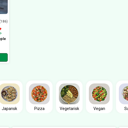
(186)
ople
Japansk
Pizza
Vegetarisk
Vegan
S