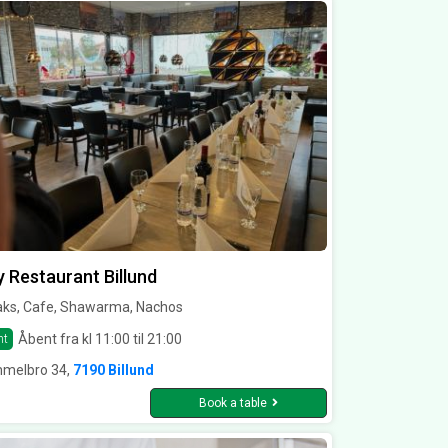
y Restaurant Billund
aks, Cafe, Shawarma, Nachos
Åbent fra kl 11:00 til 21:00
nt
melbro 34,
7190 Billund
Book a table