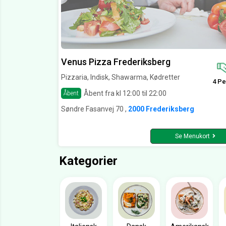
Venus Pizza Frederiksberg
Pizzaria, Indisk, Shawarma, Kødretter
4 Pe
Åbent fra kl 12:00 til 22:00
Åbent
Søndre Fasanvej 70 ,
2000 Frederiksberg
Se Menukort
Kategorier