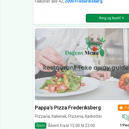
Falkoner alle 42,
2000 Frederiksberg
Ring og bestil
Pappa's Pizza Frederiksberg
5.
Pizzaria, Italiensk, Pizzeria, Kødretter
1 Pe
Åbent fra kl 15:00 til 23:00
Åbent