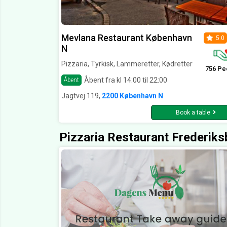
Mevlana Restaurant København
5.0
N
Pizzaria, Tyrkisk, Lammeretter, Kødretter
756 Pe
Åbent fra kl 14:00 til 22:00
Åbent
Jagtvej 119,
2200 København N
Book a table
Pizzaria Restaurant Frederiks