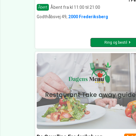
1 Pe
Åbent fra kl 11:00 til 21:00
Åbent
Godthåbsvej 49,
2000 Frederiksberg
Ring og bestil