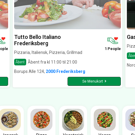
Tutto Bello Italiano
Gas
Frederiksberg
Pizz
ople
1 People
Pizzaria, Italiensk, Pizzeria, Grillmad
Åbe
Åbent fra kl 11:00 til 21:00
Åbent
Nord
Borups Alle 124,
2000 Frederiksberg
Se Menukort