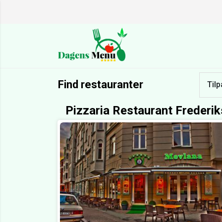
Find restauranter
Tilp
Pizzaria Restaurant Frederi