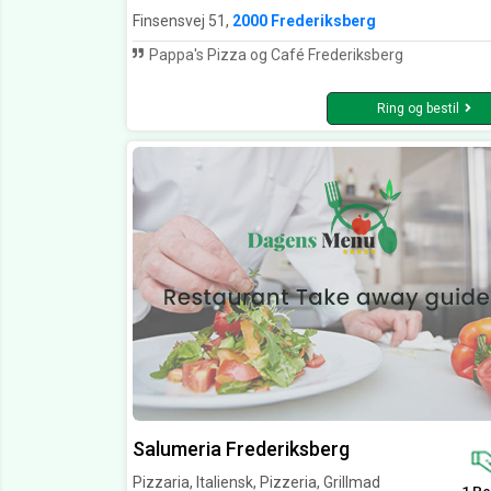
Finsensvej 51,
2000 Frederiksberg
Pappa's Pizza og Café Frederiksberg
Ring og bestil
Salumeria Frederiksberg
Pizzaria, Italiensk, Pizzeria, Grillmad