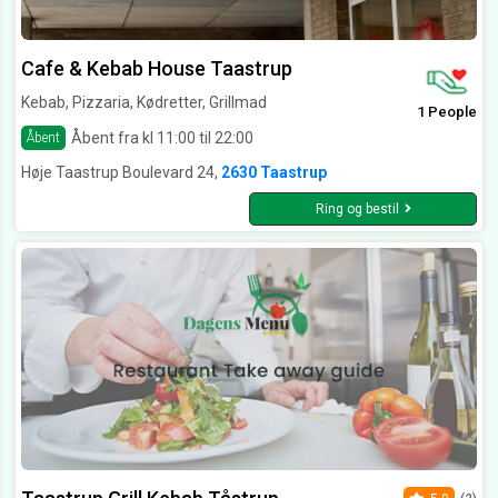
Cafe & Kebab House Taastrup
Kebab, Pizzaria, Kødretter, Grillmad
1 People
Åbent fra kl 11:00 til 22:00
Åbent
Høje Taastrup Boulevard 24,
2630 Taastrup
Ring og bestil