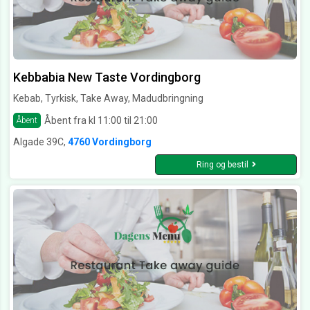
Kebbabia New Taste Vordingborg
Kebab, Tyrkisk, Take Away, Madudbringning
Åbent fra kl 11:00 til 21:00
Åbent
Algade 39C,
4760 Vordingborg
Ring og bestil