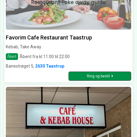
Favorim Cafe Restaurant Taastrup
Kebab, Take Away
Åbent fra kl 11:00 til 22:00
Åbent
Banestrøget 5,
2630 Taastrup
Ring og bestil