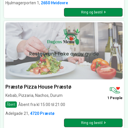
Hjulmagerporten 1,
2650 Hvidovre
Ring og bestil
Præstø Pizza House Præstø
Kebab, Pizzaria, Nachos, Durum
1 People
Åbent fra kl 15:00 til 21:00
Åbent
Adelgade 21,
4720 Præstø
Ring og bestil