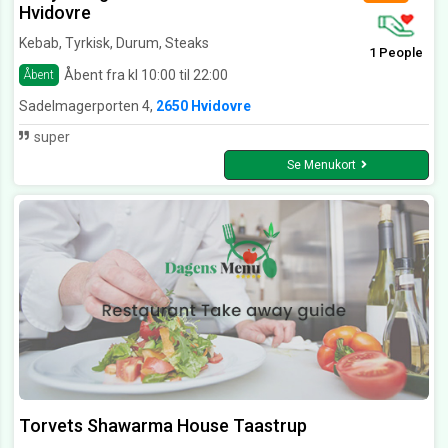
Hvidovre
Kebab, Tyrkisk, Durum, Steaks
1 People
Åbent fra kl 10:00 til 22:00
Åbent
Sadelmagerporten 4,
2650 Hvidovre
super
Se Menukort
Torvets Shawarma House Taastrup