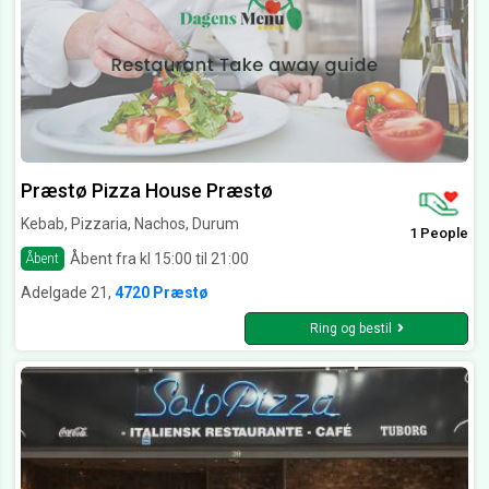
Præstø Pizza House Præstø
Kebab, Pizzaria, Nachos, Durum
1 People
Åbent fra kl 15:00 til 21:00
Åbent
Adelgade 21,
4720 Præstø
Ring og bestil