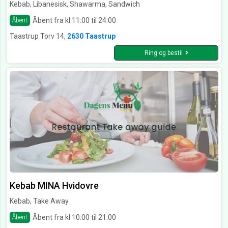
Kebab, Libanesisk, Shawarma, Sandwich
Åbent fra kl 11:00 til 24:00
Åbent
Taastrup Torv 14,
2630 Taastrup
Ring og bestil
Kebab MINA Hvidovre
Kebab, Take Away
Åbent fra kl 10:00 til 21:00
Åbent