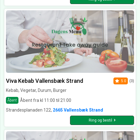
Viva Kebab Vallensbæk Strand
5.0
(3)
Kebab, Vegetar, Durum, Burger
Åbent fra kl 11:00 til 21:00
Åbent
Strandesplanaden 122,
2665 Vallensbæk Strand
Ring og bestil