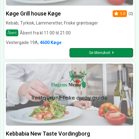
Køge Grill house Køge
5.0
(2)
Kebab, Tyrkisk, Lammeretter, Friske grøntsager
Åbent fra kl 11:00 til 21:00
Åbent
Vestergade 19A,
4600 Køge
Se Menukort
Kebbabia New Taste Vordingborg