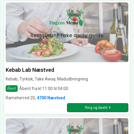
Kebab Lab Næstved
Kebab, Tyrkisk, Take Away, Madudbringning
Åbent fra kl 11:00 til 04:00
Åbent
Ramsherred 20,
4700 Næstved
Ring og bestil