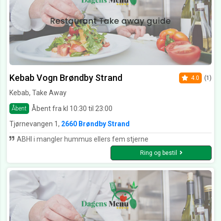
Kebab Vogn Brøndby Strand
4.0
(1)
Kebab, Take Away
Åbent fra kl 10:30 til 23:00
Åbent
Tjørnevangen 1,
2660 Brøndby Strand
ABHI i mangler hummus ellers fem stjerne
Ring og bestil