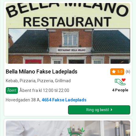
Bella Milano Fakse Ladeplads
5.0
(6)
Kebab, Pizzaria, Pizzeria, Grillmad
4 People
Åbent fra kl 12:00 til 22:00
Åbent
Hovedgaden 38 A,
4654 Fakse Ladeplads
Ring og bestil