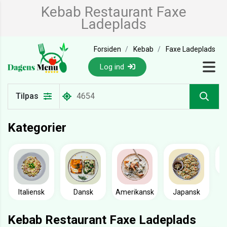
Kebab Restaurant Faxe
Ladeplads
Forsiden
Kebab
Faxe Ladeplads
Log ind
Tilpas
Kategorier
Italiensk
Dansk
Amerikansk
Japansk
Kebab Restaurant Faxe Ladeplads