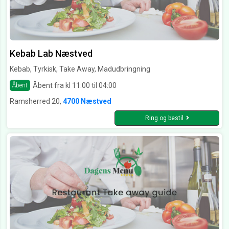
Kebab Lab Næstved
Kebab, Tyrkisk, Take Away, Madudbringning
Åbent fra kl 11:00 til 04:00
Åbent
Ramsherred 20,
4700 Næstved
Ring og bestil