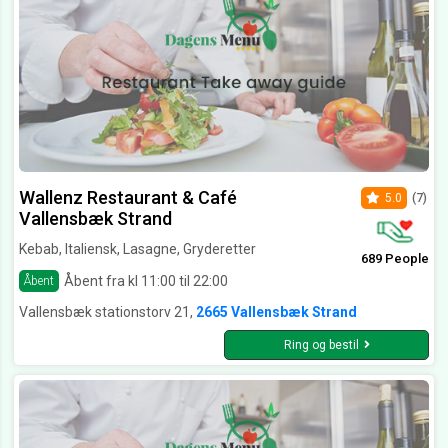
Wallenz Restaurant & Café
5.0
(7)
Vallensbæk Strand
Kebab, Italiensk, Lasagne, Gryderetter
689 People
Åbent fra kl 11:00 til 22:00
Åbent
Vallensbæk stationstorv 21,
2665 Vallensbæk Strand
Ring og bestil