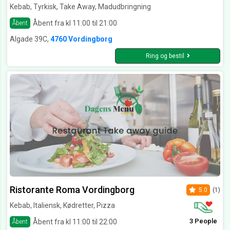
Kebab, Tyrkisk, Take Away, Madudbringning
Åbent fra kl 11:00 til 21:00
Åbent
Algade 39C,
4760 Vordingborg
Ring og bestil
Ristorante Roma Vordingborg
5.0
(1)
Kebab, Italiensk, Kødretter, Pizza
3 People
Åbent fra kl 11:00 til 22:00
Åbent