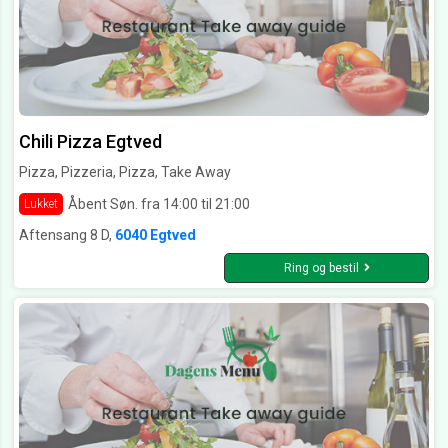
Chili Pizza Egtved
Pizza, Pizzeria, Pizza, Take Away
Åbent Søn. fra 14:00 til 21:00
Lukket
Aftensang 8 D,
6040 Egtved
Ring og bestil