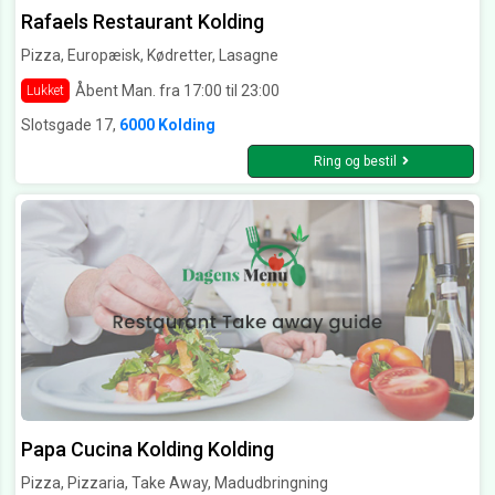
Rafaels Restaurant Kolding
Pizza, Europæisk, Kødretter, Lasagne
Åbent Man. fra 17:00 til 23:00
Lukket
Slotsgade 17,
6000 Kolding
Ring og bestil
Papa Cucina Kolding Kolding
Pizza, Pizzaria, Take Away, Madudbringning