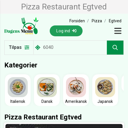
Pizza Restaurant Egtved
Forsiden
Pizza
Egtved
Log ind
Tilpas
Kategorier
Italiensk
Dansk
Amerikansk
Japansk
Pizza Restaurant Egtved