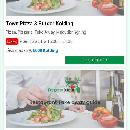
Town Pizza & Burger Kolding
Pizza, Pizzaria, Take Away, Madudbringning
Åbent Søn. fra 15:00 til 24:00
Lukket
Låsbygade 29,
6000 Kolding
Ring og bestil