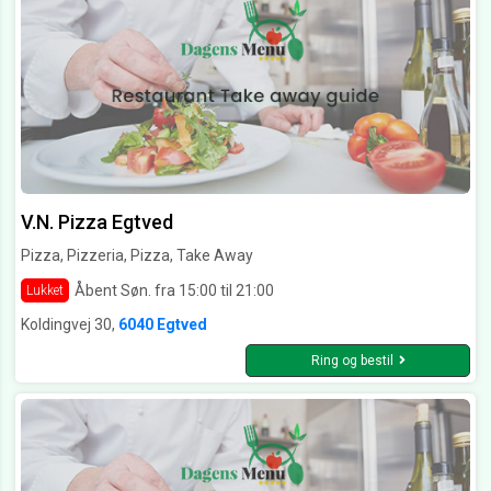
V.N. Pizza Egtved
Pizza, Pizzeria, Pizza, Take Away
Åbent Søn. fra 15:00 til 21:00
Lukket
Koldingvej 30,
6040 Egtved
Ring og bestil