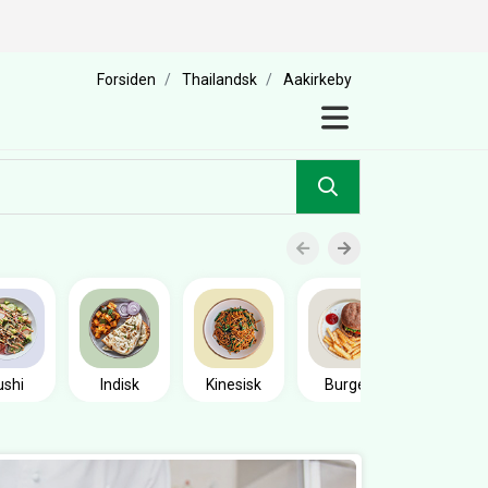
Forsiden
Thailandsk
Aakirkeby
Sandwic
ushi
Indisk
Kinesisk
Burger