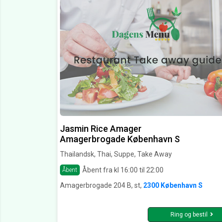
Jasmin Rice Amager
Amagerbrogade København S
Thailandsk, Thai, Suppe, Take Away
Åbent fra kl 16:00 til 22:00
Åbent
Amagerbrogade 204 B, st,
2300 København S
Ring og bestil