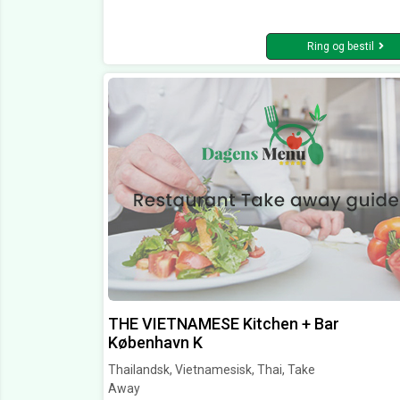
Ring og bestil
THE VIETNAMESE Kitchen + Bar
København K
Thailandsk, Vietnamesisk, Thai, Take
Away