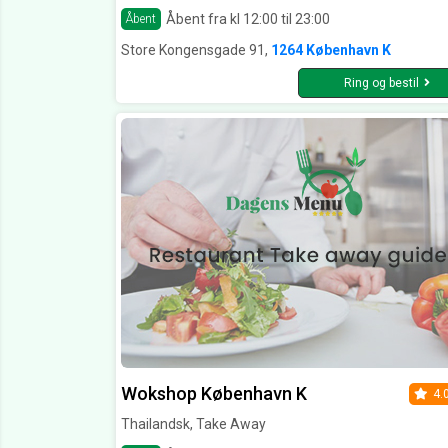
Åbent fra kl 12:00 til 23:00
Åbent
Store Kongensgade 91,
1264 København K
Ring og bestil
Wokshop København K
4.
Thailandsk, Take Away