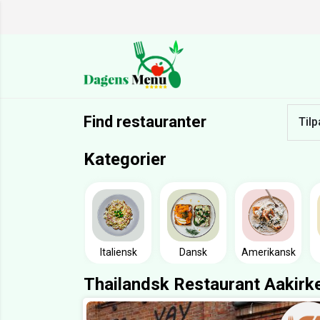
Find restauranter
Tilp
Kategorier
Italiensk
Dansk
Amerikansk
Thailandsk Restaurant Aakirk