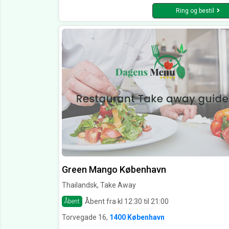
Ring og bestil
Green Mango København
Thailandsk, Take Away
Åbent fra kl 12:30 til 21:00
Åbent
Torvegade 16,
1400 København