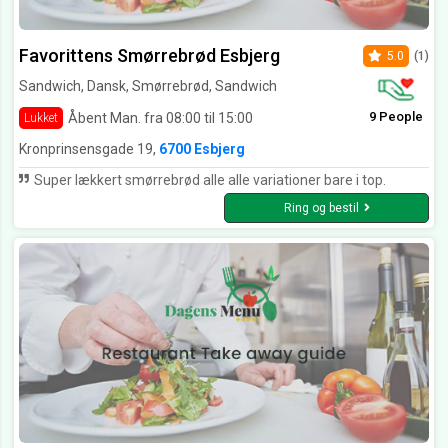
Favorittens Smørrebrød Esbjerg
5.0
(1)
Sandwich, Dansk, Smørrebrød, Sandwich
9 People
Åbent Man. fra 08:00 til 15:00
Lukket
Kronprinsensgade 19,
6700 Esbjerg
Super lækkert smørrebrød alle alle variationer bare i top.
Ring og bestil