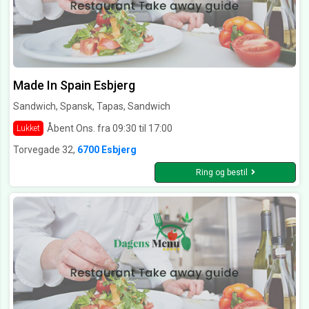
Made In Spain Esbjerg
Sandwich, Spansk, Tapas, Sandwich
Åbent Ons. fra 09:30 til 17:00
Lukket
Torvegade 32,
6700 Esbjerg
Ring og bestil