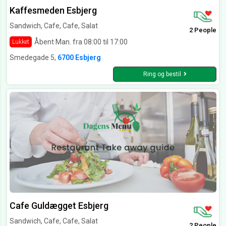
Kaffesmeden Esbjerg
Sandwich, Cafe, Cafe, Salat
2 People
Åbent Man. fra 08:00 til 17:00
Lukket
Smedegade 5,
6700 Esbjerg
Ring og bestil
Cafe Guldægget Esbjerg
Sandwich, Cafe, Cafe, Salat
2 People