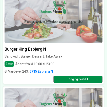
Burger King Esbjerg N
Sandwich, Burger, Dessert, Take Away
Åbent fra kl 10:00 til 23:00
Åbent
Gl Vardevej 243,
6715 Esbjerg N
Ring og bestil