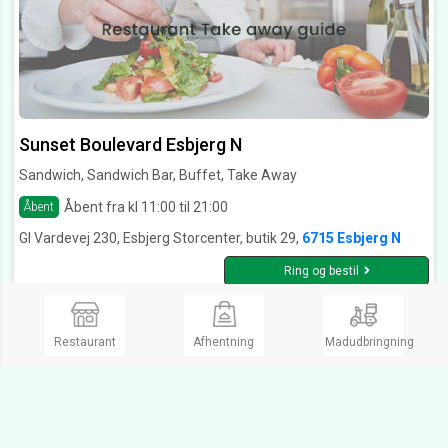
Sunset Boulevard Esbjerg N
Sandwich, Sandwich Bar, Buffet, Take Away
Åbent fra kl 11:00 til 21:00
Åbent
Gl Vardevej 230, Esbjerg Storcenter, butik 29,
6715 Esbjerg N
Ring og bestil
Restaurant
Afhentning
Madudbringning