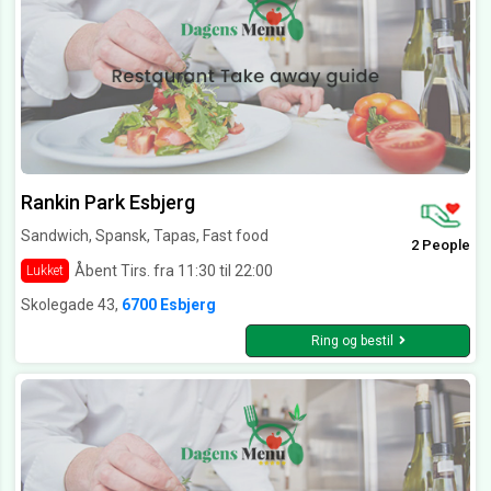
Rankin Park Esbjerg
Sandwich, Spansk, Tapas, Fast food
2 People
Åbent Tirs. fra 11:30 til 22:00
Lukket
Skolegade 43,
6700 Esbjerg
Ring og bestil