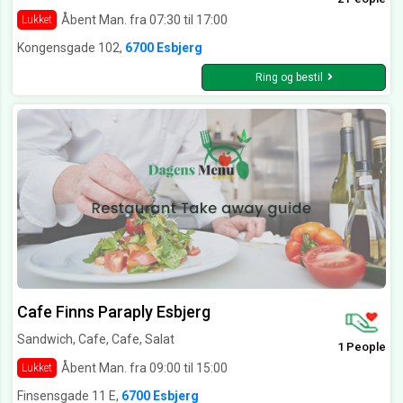
Åbent Man. fra 07:30 til 17:00
Lukket
Kongensgade 102,
6700 Esbjerg
Ring og bestil
Cafe Finns Paraply Esbjerg
Sandwich, Cafe, Cafe, Salat
1 People
Åbent Man. fra 09:00 til 15:00
Lukket
Finsensgade 11 E,
6700 Esbjerg