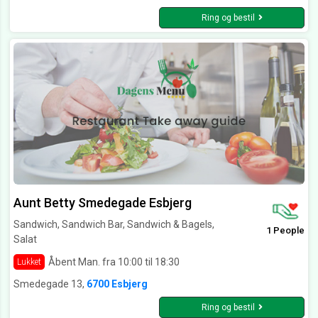
Ring og bestil
Aunt Betty Smedegade Esbjerg
Sandwich, Sandwich Bar, Sandwich & Bagels,
1 People
Salat
Åbent Man. fra 10:00 til 18:30
Lukket
Smedegade 13,
6700 Esbjerg
Ring og bestil