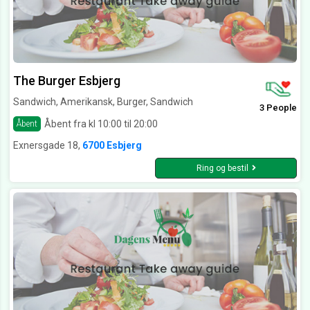
The Burger Esbjerg
Sandwich, Amerikansk, Burger, Sandwich
3 People
Åbent fra kl 10:00 til 20:00
Åbent
Exnersgade 18,
6700 Esbjerg
Ring og bestil