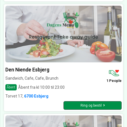
Den Niende Esbjerg
Sandwich, Cafe, Cafe, Brunch
1 People
Åbent fra kl 10:00 til 23:00
Åbent
Torvet 17,
6700 Esbjerg
Ring og bestil