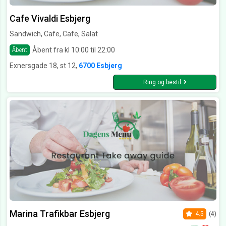
Cafe Vivaldi Esbjerg
Sandwich, Cafe, Cafe, Salat
Åbent fra kl 10:00 til 22:00
Åbent
Exnersgade 18, st 12,
6700 Esbjerg
Ring og bestil
Marina Trafikbar Esbjerg
4.5
(4)