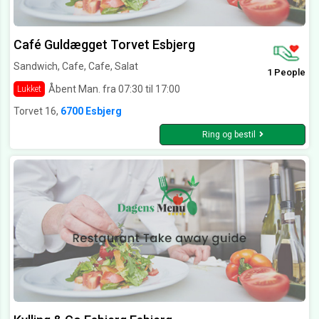
Café Guldægget Torvet Esbjerg
Sandwich, Cafe, Cafe, Salat
1 People
Åbent Man. fra 07:30 til 17:00
Lukket
Torvet 16,
6700 Esbjerg
Ring og bestil