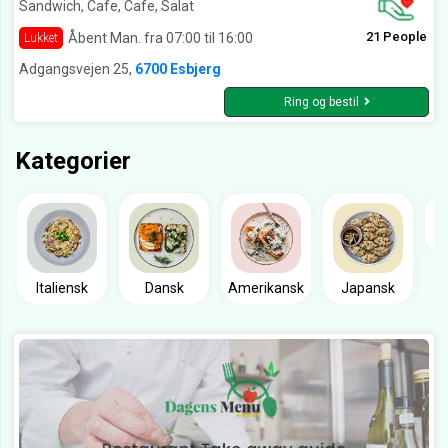
Sandwich, Cafe, Cafe, Salat
21 People
Åbent Man. fra 07:00 til 16:00
Lukket
Adgangsvejen 25,
6700 Esbjerg
Ring og bestil
Kategorier
Italiensk
Dansk
Amerikansk
Japansk