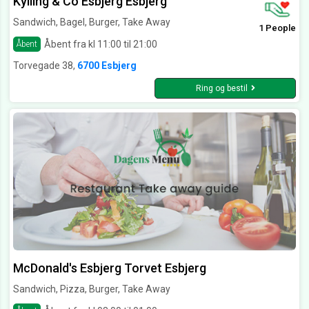
Kylling & Co Esbjerg Esbjerg
Sandwich, Bagel, Burger, Take Away
1 People
Åbent fra kl 11:00 til 21:00
Åbent
Torvegade 38,
6700 Esbjerg
Ring og bestil
McDonald's Esbjerg Torvet Esbjerg
Sandwich, Pizza, Burger, Take Away