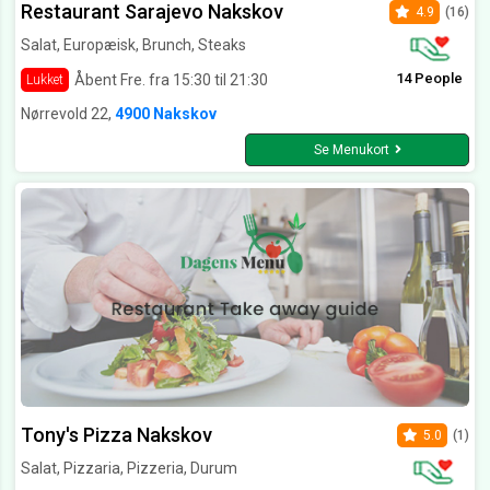
Restaurant Sarajevo Nakskov
4.9
(16)
Salat, Europæisk, Brunch, Steaks
14 People
Åbent Fre. fra 15:30 til 21:30
Lukket
Nørrevold 22,
4900 Nakskov
Se Menukort
Tony's Pizza Nakskov
5.0
(1)
Salat, Pizzaria, Pizzeria, Durum