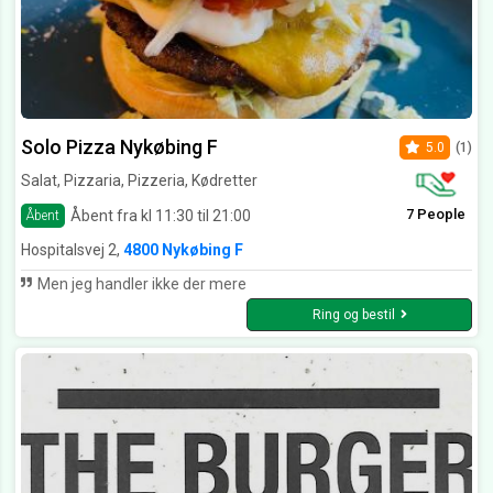
Solo Pizza Nykøbing F
5.0
(1)
Salat, Pizzaria, Pizzeria, Kødretter
7 People
Åbent fra kl 11:30 til 21:00
Åbent
Hospitalsvej 2,
4800 Nykøbing F
Men jeg handler ikke der mere
Ring og bestil