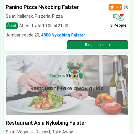
Panino Pizza Nykøbing Falster
5.0
(3)
Salat, Italiensk, Pizzeria, Pizza
3 People
Åbent fra kl 10:00 til 21:00
Åbent
Jernbanegade 20,
4800 Nykøbing Falster
Ring og bestil
Restaurant Asia Nykøbing Falster
Salat, Vegansk, Dessert, Take Away