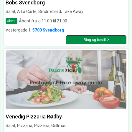
Bobs Svendborg
Salat, A La Carte, Smørrebrød, Take Away
Åbent fra kl 11:00 til 21:00
Åbent
Vestergade 1,
5700 Svendborg
Ring og bestil
Venedig Pizzaria Rødby
Salat, Pizzaria, Pizzeria, Grillmad