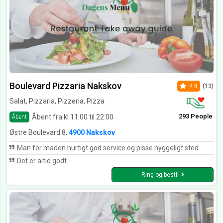
Boulevard Pizzaria Nakskov
4.8
(13)
Salat, Pizzaria, Pizzeria, Pizza
293 People
Åbent fra kl 11:00 til 22:00
Åbent
Østre Boulevard 8,
4900 Nakskov
Man for maden hurtigt god service og pisse hyggeligt sted
Det er altid godt
Ring og bestil