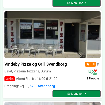
Se Menukort
Vindeby Pizza og Grill Svendborg
5.0
(1)
Salat, Pizzaria, Pizzeria, Durum
3 People
Åbent Fre. fra 16:00 til 21:00
Lukket
Bregningevej 39,
5700 Svendborg
Se Menukort