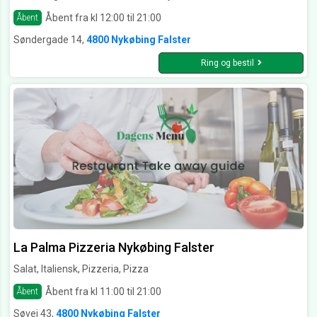
Åbent fra kl 12:00 til 21:00
Åbent
Søndergade 14,
4800 Nykøbing Falster
Ring og bestil
La Palma Pizzeria Nykøbing Falster
Salat, Italiensk, Pizzeria, Pizza
Åbent fra kl 11:00 til 21:00
Åbent
Søvej 43,
4800 Nykøbing Falster