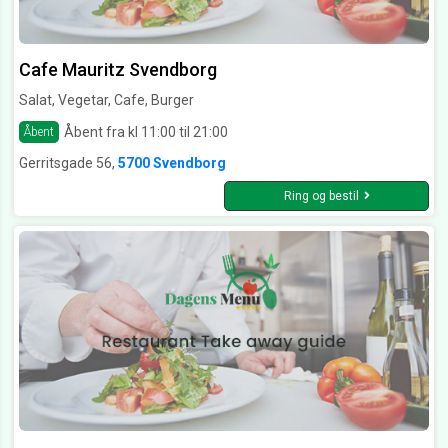
Cafe Mauritz Svendborg
Salat, Vegetar, Cafe, Burger
Åbent fra kl 11:00 til 21:00
Åbent
Gerritsgade 56,
5700 Svendborg
Ring og bestil