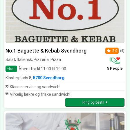
No.1 Baguette & Kebab Svendborg
5.0
(6)
Salat, Italiensk, Pizzeria, Pizza
5 People
Åbent fra kl 11:00 til 19:00
Åbent
Klosterplads 8,
5700 Svendborg
Klasse service og sandwich!
Virkelig lækre og friske sandwich!
Ring og bestil