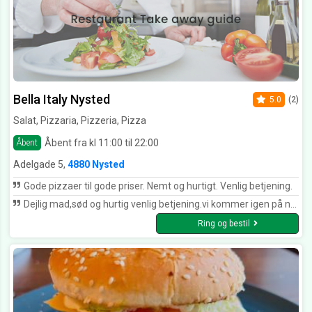
Bella Italy Nysted
5.0
(2)
Salat, Pizzaria, Pizzeria, Pizza
Åbent fra kl 11:00 til 22:00
Åbent
Adelgade 5,
4880 Nysted
Gode pizzaer til gode priser. Nemt og hurtigt. Venlig betjening.
Dejlig mad,sød og hurtig venlig betjening.vi kommer igen på næste ferie.
Ring og bestil