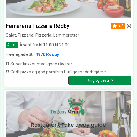
Femeren's Pizzaria Rødby
4.8
(4)
Salat, Pizzaria, Pizzeria, Lammeretter
Åbent fra kl 11:00 til 21:00
Åbent
Havnegade 30,
4970 Rødby
Super lækker mad, gode råvarer.
Godt pizza og god pomfrits Huflige medarbejdere .
Ring og bestil