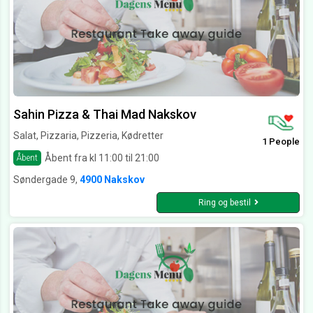
Sahin Pizza & Thai Mad Nakskov
Salat, Pizzaria, Pizzeria, Kødretter
1 People
Åbent fra kl 11:00 til 21:00
Åbent
Søndergade 9,
4900 Nakskov
Ring og bestil