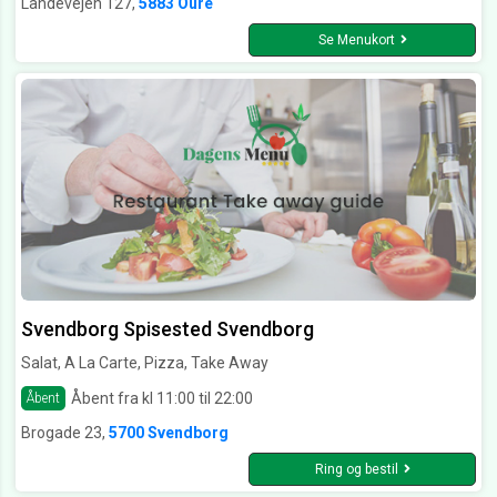
Landevejen 127,
5883 Oure
Se Menukort
Svendborg Spisested Svendborg
Salat, A La Carte, Pizza, Take Away
Åbent fra kl 11:00 til 22:00
Åbent
Brogade 23,
5700 Svendborg
Ring og bestil