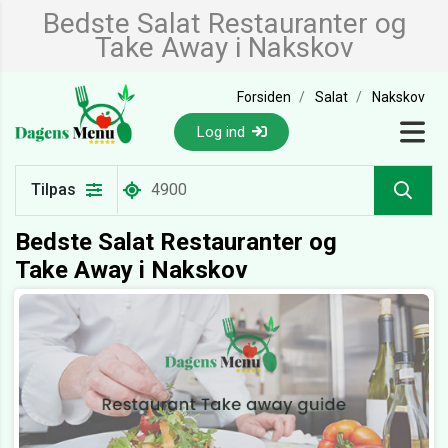
Bedste Salat Restauranter og
Take Away i Nakskov
Forsiden
Salat
Nakskov
Log ind
Tilpas
Bedste Salat Restauranter og
Take Away i Nakskov