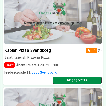
Kaplan Pizza Svendborg
5.0
(1)
Salat, Italiensk, Pizzeria, Pizza
Åbent Fre. fra 15:00 til 06:00
Lukket
Frederiksgade 11,
5700 Svendborg
Ring og bestil