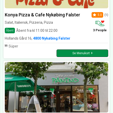
Konya Pizza & Cafe Nykøbing Falster
5.0
(1)
Salat, Italiensk, Pizzeria, Pizza
3 People
Åbent fra kl 11:00 til 22:00
Åbent
Hollands Gård 16,
4800 Nykøbing Falster
Süper
Se Menukort