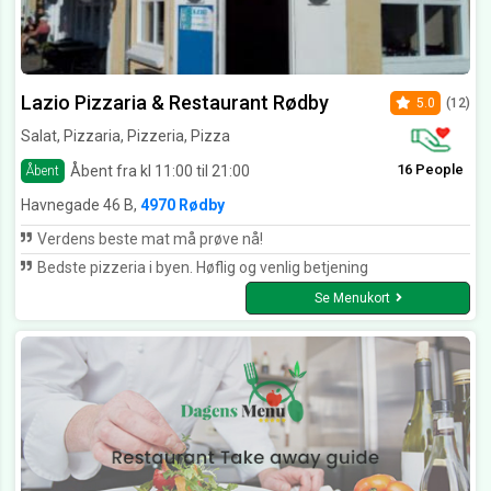
Lazio Pizzaria & Restaurant Rødby
5.0
(12)
Salat, Pizzaria, Pizzeria, Pizza
16 People
Åbent fra kl 11:00 til 21:00
Åbent
Havnegade 46 B,
4970 Rødby
Verdens beste mat må prøve nå!
Bedste pizzeria i byen. Høflig og venlig betjening
Se Menukort