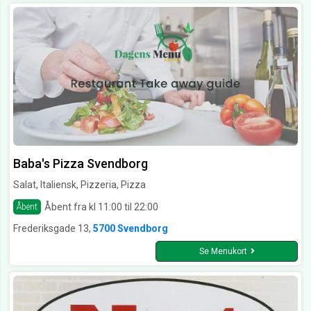
Baba's Pizza Svendborg
Salat, Italiensk, Pizzeria, Pizza
Åbent fra kl 11:00 til 22:00
Åbent
Frederiksgade 13,
5700 Svendborg
Se Menukort