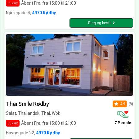
Åbent Fre. fra 15:00 til 21:00
Lukket
Nørregade 4,
4970 Rødby
Ring og bestil
Thai Smile Rødby
4.9
(8)
Salat, Thailandsk, Thai, Wok
7 People
Åbent Fre. fra 15:00 til 21:00
Lukket
Havnegade 22,
4970 Rødby