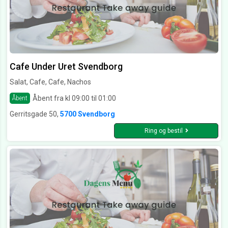
Cafe Under Uret Svendborg
Salat, Cafe, Cafe, Nachos
Åbent fra kl 09:00 til 01:00
Åbent
Gerritsgade 50,
5700 Svendborg
Ring og bestil