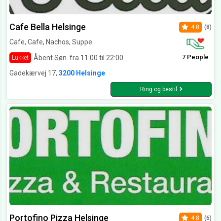
Cafe Bella Helsinge
4.8
(8)
Cafe, Cafe, Nachos, Suppe
7 People
Åbent Søn. fra 11:00 til 22:00
Lukket
Gadekærvej 17,
3200 Helsinge
Ring og bestil
Portofino Pizza Helsinge
4.8
(6)