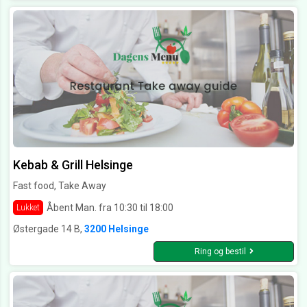
Kebab & Grill Helsinge
Fast food, Take Away
Åbent Man. fra 10:30 til 18:00
Lukket
Østergade 14 B,
3200 Helsinge
Ring og bestil