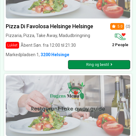
Pizza Di Favolosa Helsinge Helsinge
5.0
(2)
Pizzaria, Pizza, Take Away, Madudbringning
2 People
Åbent Søn. fra 12:00 til 21:30
Lukket
Markedpladsen 1,
3200 Helsinge
Ring og bestil