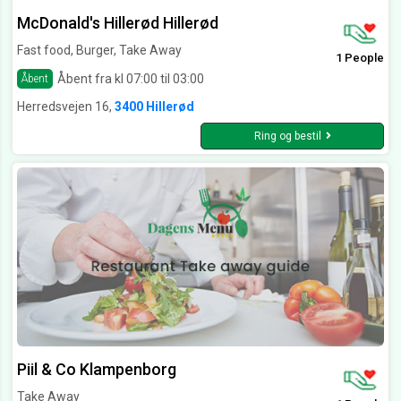
McDonald's Hillerød Hillerød
Fast food, Burger, Take Away
1 People
Åbent fra kl 07:00 til 03:00
Åbent
Herredsvejen 16,
3400 Hillerød
Ring og bestil
Piil & Co Klampenborg
Take Away