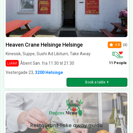
Heaven Crane Helsinge Helsinge
4.8
(4)
Kinesisk, Suppe, Sushi Ad Libitum, Take Away
11 People
Åbent Søn. fra 11:30 til 21:30
Lukket
Vestergade 23,
3200 Helsinge
Book a table