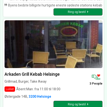
Byens bedste billigste hurtigste eneste sødeste stations kebab
Ring og bestil
Arkaden Grill Kebab Helsinge
Grillmad, Burger, Take Away
3 People
Åbent Man. fra 11:00 til 18:00
Lukket
Østergade 14B,
3200 Helsinge
Ring og bestil