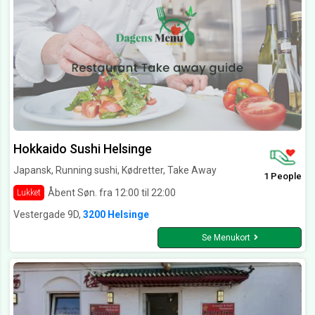
Hokkaido Sushi Helsinge
Japansk, Running sushi, Kødretter, Take Away
1 People
Åbent Søn. fra 12:00 til 22:00
Lukket
Vestergade 9D,
3200 Helsinge
Se Menukort