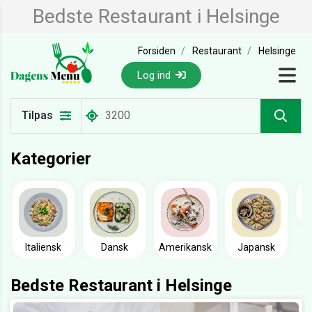
Bedste Restaurant i Helsinge
Forsiden
Restaurant
Helsinge
Log ind
Tilpas
Kategorier
Italiensk
Dansk
Amerikansk
Japansk
Bedste Restaurant i Helsinge