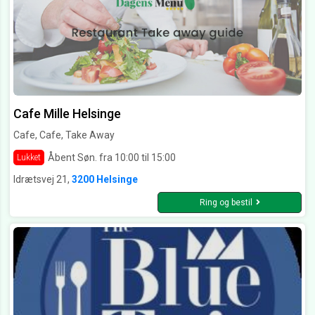
Cafe Mille Helsinge
Cafe, Cafe, Take Away
Åbent Søn. fra 10:00 til 15:00
Lukket
Idrætsvej 21,
3200 Helsinge
Ring og bestil