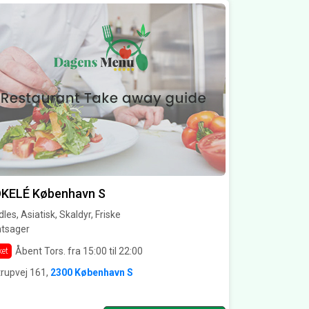
KELÉ København S
les, Asiatisk, Skaldyr, Friske
ntsager
Åbent Tors. fra 15:00 til 22:00
ket
rupvej 161,
2300 København S