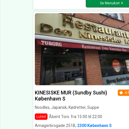
Se Menukort
KINESISKE MUR (Sundby Sushi)
4.
København S
Noodles, Japansk, Kødretter, Suppe
Åbent Tors. fra 15:00 til 22:00
Lukket
Amagerbrogade 251B,
2300 København S