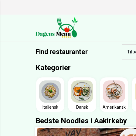
Find restauranter
Tilp
Kategorier
Italiensk
Dansk
Amerikansk
Bedste Noodles i Aakirkeby