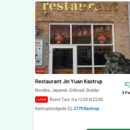
Restaurant Jin Yuan Kastrup
Noodles, Japansk, Grillmad, Skaldyr
5 Pe
Åbent Tors. fra 12:00 til 22:00
Lukket
Kastruplundgade 22,
2770 Kastrup