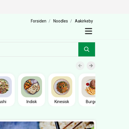
Forsiden
Noodles
Aakirkeby
Sandwic
ushi
Indisk
Kinesisk
Burger