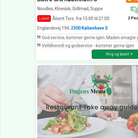
Noodles, Kinesisk, Grillmad, Suppe
2 Pe
Åbent Tors. fra 15:00 til 21:00
Lukket
Englandsvej 194,
2300 København S
God service, kommer gerne igen. Maden smagte god
Veltilberedt og godservice - kommer gerne igen
Ring og bestil