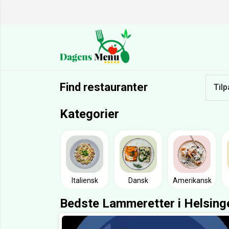
Find restauranter
Tilp
Kategorier
Italiensk
Dansk
Amerikansk
Bedste Lammeretter i Helsing