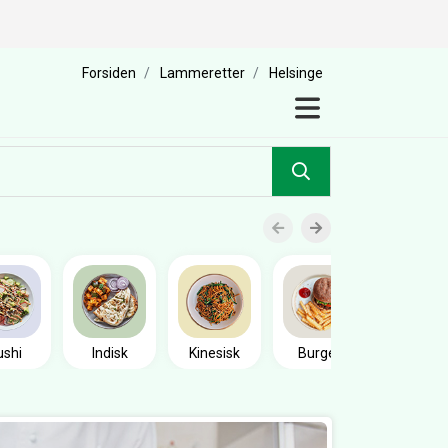
Forsiden
Lammeretter
Helsinge
Sandwic
ushi
Indisk
Kinesisk
Burger