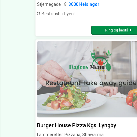
Stjernegade 18,
3000 Helsingør
Best sushi i byen !
Ring og bestil
Burger House Pizza Kgs. Lyngby
Lammeretter, Pizzaria, Shawarma,