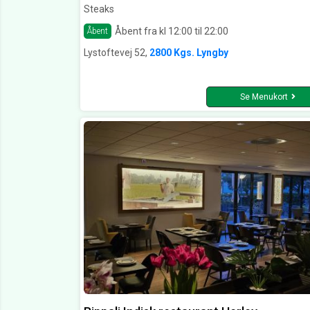
Steaks
Åbent fra kl 12:00 til 22:00
Åbent
Lystoftevej 52,
2800 Kgs. Lyngby
Se Menukort