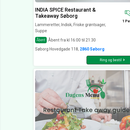
INDIA SPICE Restaurant &
Takeaway Søborg
1 Pe
Lammeretter, Indisk, Friske grøntsager,
Suppe
Åbent fra kl 16:00 til 21:30
Åbent
Søborg Hovedgade 118,
2860 Søborg
Ring og bestil