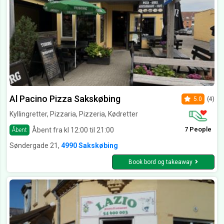
Al Pacino Pizza Sakskøbing
5.0
(4)
Kyllingretter, Pizzaria, Pizzeria, Kødretter
7 People
Åbent fra kl 12:00 til 21:00
Åbent
Søndergade 21,
4990 Sakskøbing
Book bord og takeaway