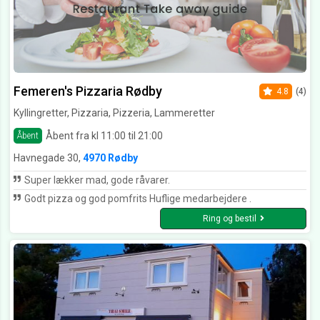
Femeren's Pizzaria Rødby
4.8
(4)
Kyllingretter, Pizzaria, Pizzeria, Lammeretter
Åbent fra kl 11:00 til 21:00
Åbent
Havnegade 30,
4970 Rødby
Super lækker mad, gode råvarer.
Godt pizza og god pomfrits Huflige medarbejdere .
Ring og bestil