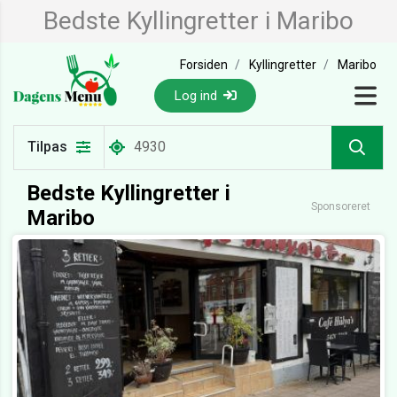
Bedste Kyllingretter i Maribo
Forsiden
Kyllingretter
Maribo
Log ind
Tilpas
Bedste Kyllingretter i
Sponsoreret
Maribo