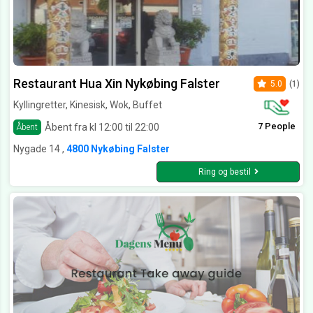
Restaurant Hua Xin Nykøbing Falster
5.0
(1)
Kyllingretter, Kinesisk, Wok, Buffet
7 People
Åbent fra kl 12:00 til 22:00
Åbent
Nygade 14 ,
4800 Nykøbing Falster
Ring og bestil