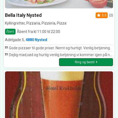
Bella Italy Nysted
5.0
(2)
Kyllingretter, Pizzaria, Pizzeria, Pizza
Åbent fra kl 11:00 til 22:00
Åbent
Adelgade 5,
4880 Nysted
Gode pizzaer til gode priser. Nemt og hurtigt. Venlig betjening.
Dejlig mad,sød og hurtig venlig betjening.vi kommer igen på næste ferie.
Ring og bestil