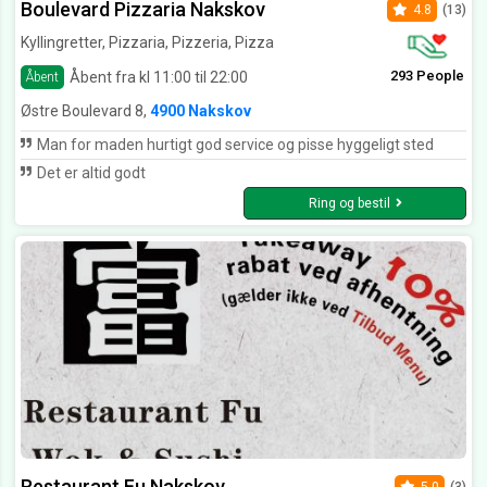
Boulevard Pizzaria Nakskov
4.8
(13)
Kyllingretter, Pizzaria, Pizzeria, Pizza
293 People
Åbent fra kl 11:00 til 22:00
Åbent
Østre Boulevard 8,
4900 Nakskov
Man for maden hurtigt god service og pisse hyggeligt sted
Det er altid godt
Ring og bestil
Restaurant Fu Nakskov