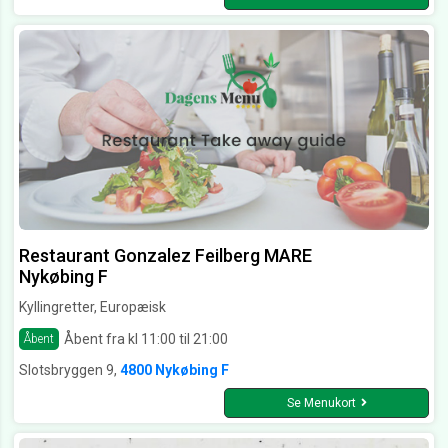
Restaurant Gonzalez Feilberg MARE
Nykøbing F
Kyllingretter, Europæisk
Åbent fra kl 11:00 til 21:00
Åbent
Slotsbryggen 9,
4800 Nykøbing F
Se Menukort