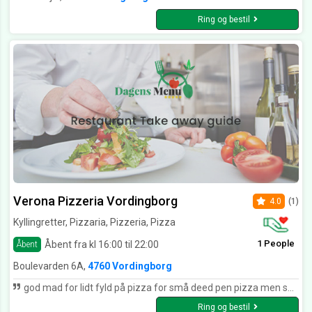
Ring og bestil
Verona Pizzeria Vordingborg
4.0
(1)
Kyllingretter, Pizzaria, Pizzeria, Pizza
1 People
Åbent fra kl 16:00 til 22:00
Åbent
Boulevarden 6A,
4760 Vordingborg
god mad for lidt fyld på pizza for små deed pen pizza men smager godt
Ring og bestil