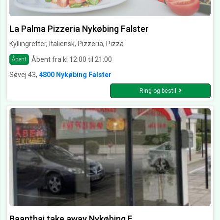
La Palma Pizzeria Nykøbing Falster
Kyllingretter, Italiensk, Pizzeria, Pizza
Åbent fra kl 12:00 til 21:00
Åbent
Søvej 43,
4800 Nykøbing Falster
Ring og bestil
Baanthai take away Nykøbing F