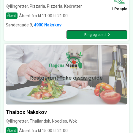
Kyllingretter, Pizzaria, Pizzeria, Kødretter
1 People
Åbent fra kl 11:00 til 21:00
Åbent
Søndergade 9,
4900 Nakskov
Ring og bestil
Thaibox Nakskov
Kyllingretter, Thailandsk, Noodles, Wok
Åbent fra kl 15:00 til 21:00
Åbent