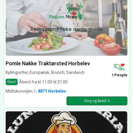
Pomle Nakke Traktørsted Horbelev
Kyllingretter, Europæisk, Brunch, Sandwich
1 People
Åbent fra kl 11:00 til 21:00
Åbent
Midtskovvejen 1,
4871 Horbelev
Ring og bestil