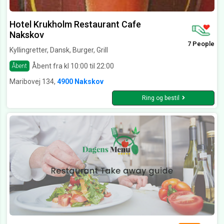
Hotel Krukholm Restaurant Cafe
Nakskov
7 People
Kyllingretter, Dansk, Burger, Grill
Åbent fra kl 10:00 til 22:00
Åbent
Maribovej 134,
4900 Nakskov
Ring og bestil