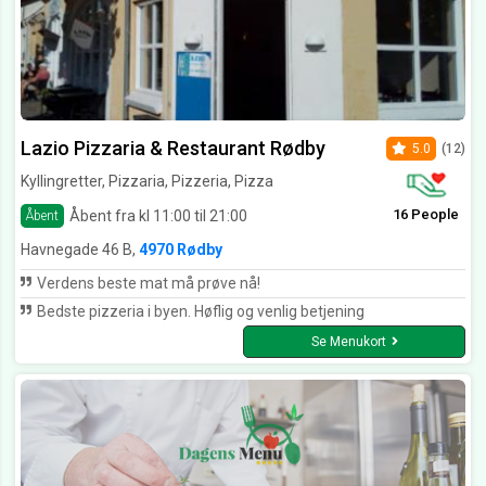
Lazio Pizzaria & Restaurant Rødby
5.0
(12)
Kyllingretter, Pizzaria, Pizzeria, Pizza
16 People
Åbent fra kl 11:00 til 21:00
Åbent
Havnegade 46 B,
4970 Rødby
Verdens beste mat må prøve nå!
Bedste pizzeria i byen. Høflig og venlig betjening
Se Menukort