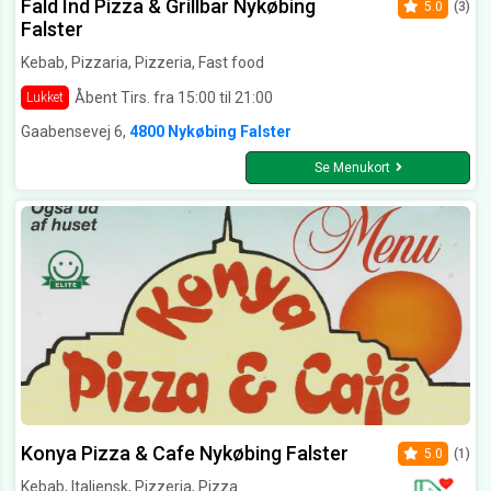
Fald Ind Pizza & Grillbar Nykøbing
5.0
(3)
Falster
Kebab, Pizzaria, Pizzeria, Fast food
Åbent Tirs. fra 15:00 til 21:00
Lukket
Gaabensevej 6,
4800 Nykøbing Falster
Se Menukort
Konya Pizza & Cafe Nykøbing Falster
5.0
(1)
Kebab, Italiensk, Pizzeria, Pizza