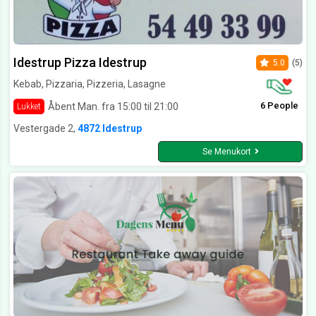
Idestrup Pizza Idestrup
5.0
(5)
Kebab, Pizzaria, Pizzeria, Lasagne
6 People
Åbent Man. fra 15:00 til 21:00
Lukket
Vestergade 2,
4872 Idestrup
Se Menukort