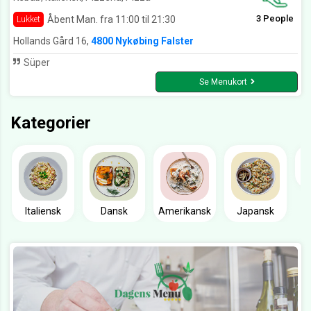
3 People
Åbent Man. fra 11:00 til 21:30
Lukket
Hollands Gård 16,
4800 Nykøbing Falster
Süper
Se Menukort
Kategorier
Italiensk
Dansk
Amerikansk
Japansk