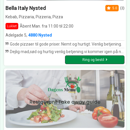
Bella Italy Nysted
5.0
(2)
Kebab, Pizzaria, Pizzeria, Pizza
Åbent Man. fra 11:00 til 22:00
Lukket
Adelgade 5,
4880 Nysted
Gode pizzaer til gode priser. Nemt og hurtigt. Venlig betjening.
Dejlig mad,sød og hurtig venlig betjening.vi kommer igen på næste ferie.
Ring og bestil