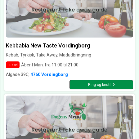
Kebbabia New Taste Vordingborg
Kebab, Tyrkisk, Take Away, Madudbringning
Åbent Man. fra 11:00 til 21:00
Lukket
Algade 39C,
4760 Vordingborg
Ring og bestil