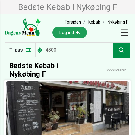
Bedste Kebab i Nykøbing F
Forsiden
Kebab
Nykøbing F
Log ind
Tilpas
Bedste Kebab i
Sponsoreret
Nykøbing F