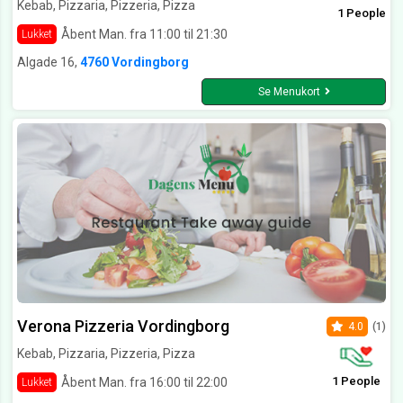
Kebab, Pizzaria, Pizzeria, Pizza
1 People
Åbent Man. fra 11:00 til 21:30
Lukket
Algade 16,
4760 Vordingborg
Se Menukort
Verona Pizzeria Vordingborg
4.0
(1)
Kebab, Pizzaria, Pizzeria, Pizza
1 People
Åbent Man. fra 16:00 til 22:00
Lukket