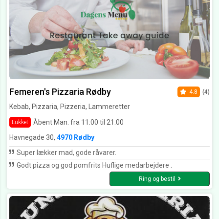
Femeren's Pizzaria Rødby
4.8
(4)
Kebab, Pizzaria, Pizzeria, Lammeretter
Åbent Man. fra 11:00 til 21:00
Lukket
Havnegade 30,
4970 Rødby
Super lækker mad, gode råvarer.
Godt pizza og god pomfrits Huflige medarbejdere .
Ring og bestil