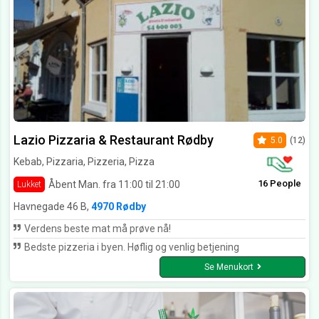
Lazio Pizzaria & Restaurant Rødby
5.0
(12)
Kebab, Pizzaria, Pizzeria, Pizza
16 People
Åbent Man. fra 11:00 til 21:00
Lukket
Havnegade 46 B,
4970 Rødby
Verdens beste mat må prøve nå!
Bedste pizzeria i byen. Høflig og venlig betjening
Se Menukort