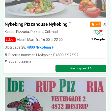
Nykøbing Pizzahouse Nykøbing F
4.8
(4)
Kebab, Pizzaria, Pizzeria, Grillmad
3 People
Åbent Man. fra 16:00 til 22:00
Lukket
Slotsgade 28,
4800 Nykøbing F
Picerria nummer 1 Nykøbing F 4800 ????????
Super pizzeria
Ring og bestil