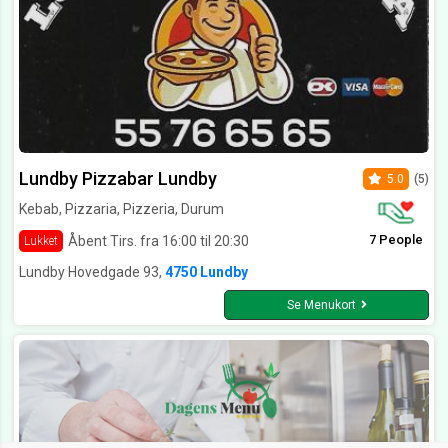
Lundby Pizzabar Lundby
5.0
(5)
Kebab, Pizzaria, Pizzeria, Durum
7 People
Åbent Tirs. fra 16:00 til 20:30
Lukket
Lundby Hovedgade 93,
4750 Lundby
Se Menukort