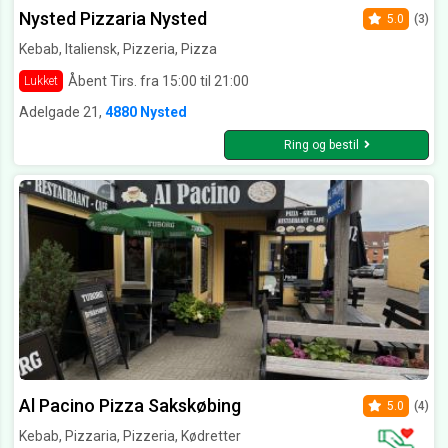
Nysted Pizzaria Nysted
5.0
(3)
Kebab, Italiensk, Pizzeria, Pizza
Åbent Tirs. fra 15:00 til 21:00
Lukket
Adelgade 21,
4880 Nysted
Ring og bestil
Al Pacino Pizza Sakskøbing
5.0
(4)
Kebab, Pizzaria, Pizzeria, Kødretter