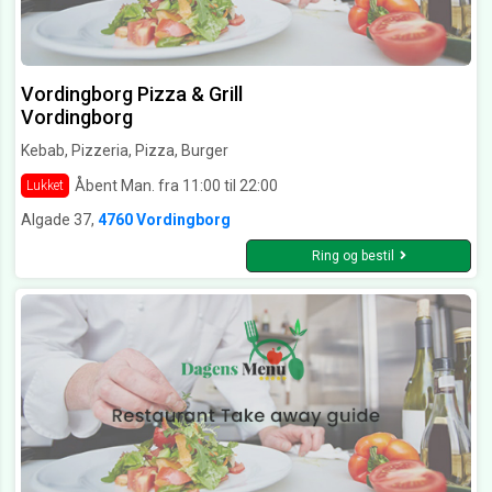
Vordingborg Pizza & Grill
Vordingborg
Kebab, Pizzeria, Pizza, Burger
Åbent Man. fra 11:00 til 22:00
Lukket
Algade 37,
4760 Vordingborg
Ring og bestil