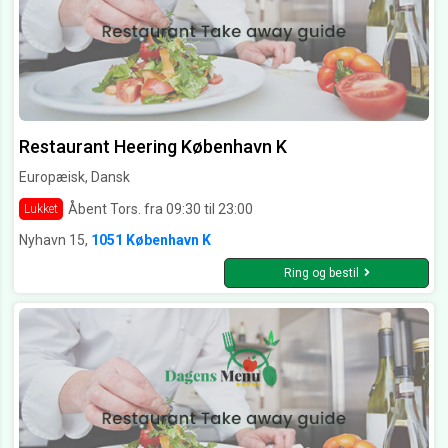
Restaurant Heering København K
Europæisk, Dansk
Åbent Tors. fra 09:30 til 23:00
Lukket
Nyhavn 15,
1051 København K
Ring og bestil