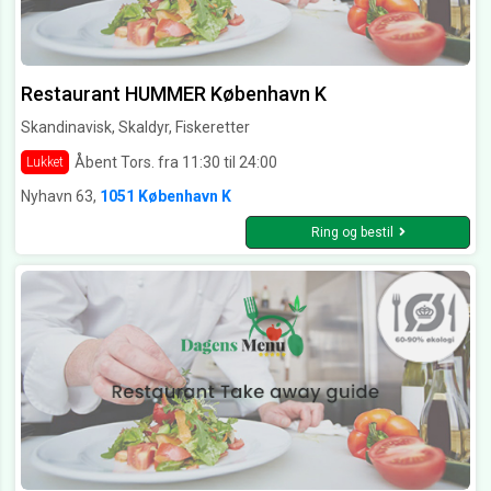
Restaurant HUMMER København K
Skandinavisk, Skaldyr, Fiskeretter
Åbent Tors. fra 11:30 til 24:00
Lukket
Nyhavn 63,
1051 København K
Ring og bestil