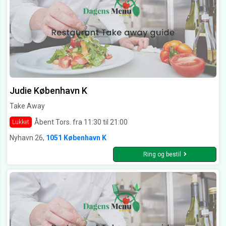
Judie København K
Take Away
Åbent Tors. fra 11:30 til 21:00
Lukket
Nyhavn 26,
1051 København K
Ring og bestil