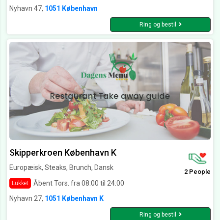
Nyhavn 47,
1051 København
Ring og bestil
Skipperkroen København K
Europæisk, Steaks, Brunch, Dansk
2 People
Åbent Tors. fra 08:00 til 24:00
Lukket
Nyhavn 27,
1051 København K
Ring og bestil