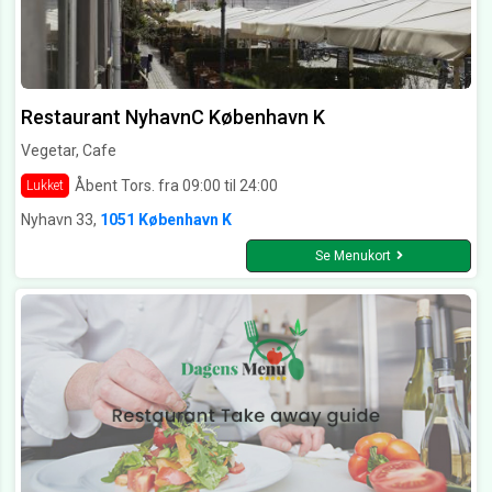
Restaurant NyhavnC København K
Vegetar, Cafe
Åbent Tors. fra 09:00 til 24:00
Lukket
Nyhavn 33,
1051 København K
Se Menukort