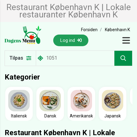
Restaurant København K | Lokale
restauranter København K
Forsiden
København K
Log ind
Tilpas
Kategorier
Italiensk
Dansk
Amerikansk
Japansk
Restaurant København K | Lokale