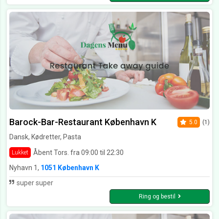
Barock-Bar-Restaurant København K
5.0
(1)
Dansk, Kødretter, Pasta
Åbent Tors. fra 09:00 til 22:30
Lukket
Nyhavn 1,
1051 København K
super super
Ring og bestil