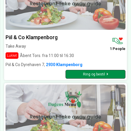
Piil & Co Klampenborg
Take Away
1 People
Åbent Tors. fra 11:00 til 16:30
Lukket
Piil & Co Dyrehaven 7,
2930 Klampenborg
Ring og bestil