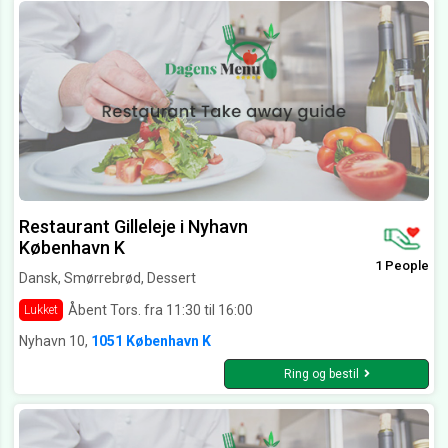
Restaurant Gilleleje i Nyhavn
København K
1 People
Dansk, Smørrebrød, Dessert
Åbent Tors. fra 11:30 til 16:00
Lukket
Nyhavn 10,
1051 København K
Ring og bestil