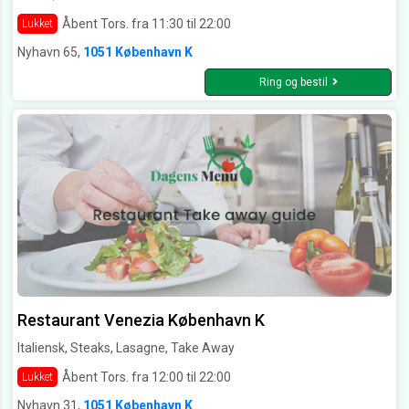
Åbent Tors. fra 11:30 til 22:00
Lukket
Nyhavn 65,
1051 København K
Ring og bestil
Restaurant Venezia København K
Italiensk, Steaks, Lasagne, Take Away
Åbent Tors. fra 12:00 til 22:00
Lukket
Nyhavn 31,
1051 København K