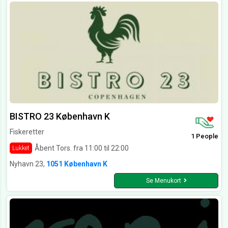
BISTRO 23 København K
Fiskeretter
1 People
Åbent Tors. fra 11:00 til 22:00
Lukket
Nyhavn 23,
1051 København K
Se Menukort