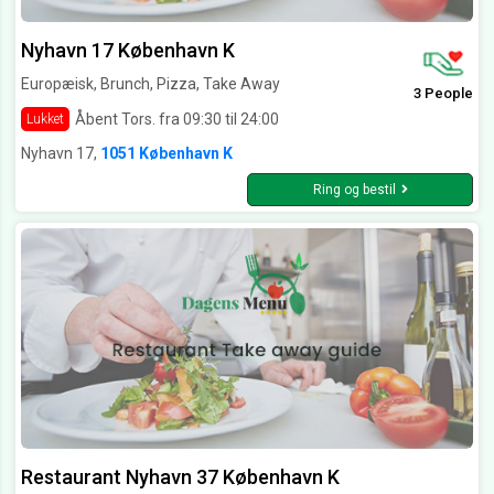
Nyhavn 17 København K
Europæisk, Brunch, Pizza, Take Away
3 People
Åbent Tors. fra 09:30 til 24:00
Lukket
Nyhavn 17,
1051 København K
Ring og bestil
Restaurant Nyhavn 37 København K