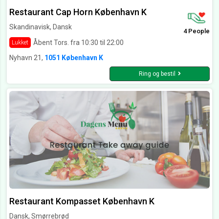
Restaurant Cap Horn København K
Skandinavisk, Dansk
4 People
Åbent Tors. fra 10:30 til 22:00
Lukket
Nyhavn 21,
1051 København K
Ring og bestil
Restaurant Kompasset København K
Dansk, Smørrebrød