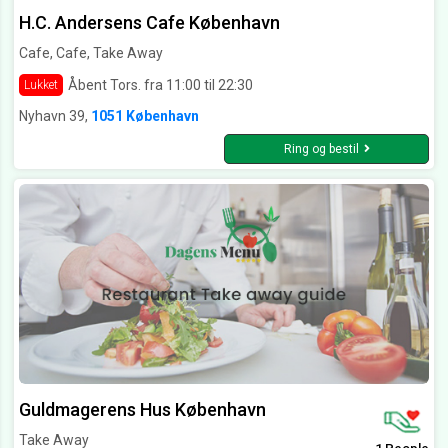
H.C. Andersens Cafe København
Cafe, Cafe, Take Away
Åbent Tors. fra 11:00 til 22:30
Lukket
Nyhavn 39,
1051 København
Ring og bestil
Guldmagerens Hus København
Take Away