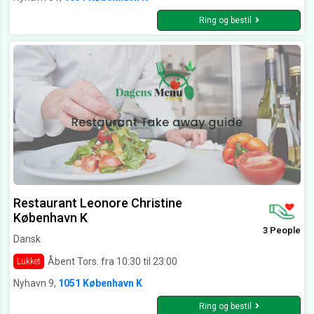
Ring og bestil
Restaurant Leonore Christine
København K
3 People
Dansk
Åbent Tors. fra 10:30 til 23:00
Lukket
Nyhavn 9,
1051 København K
Ring og bestil