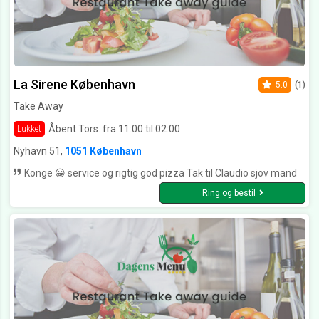
La Sirene København
5.0
(1)
Take Away
Åbent Tors. fra 11:00 til 02:00
Lukket
Nyhavn 51,
1051 København
Konge 😀 service og rigtig god pizza Tak til Claudio sjov mand
Ring og bestil