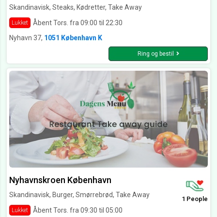
Skandinavisk, Steaks, Kødretter, Take Away
Åbent Tors. fra 09:00 til 22:30
Lukket
Nyhavn 37,
1051 København K
Ring og bestil
Nyhavnskroen København
Skandinavisk, Burger, Smørrebrød, Take Away
1 People
Åbent Tors. fra 09:30 til 05:00
Lukket