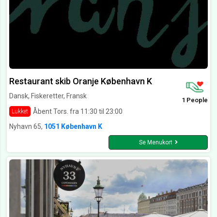
Restaurant skib Oranje København K
Dansk, Fiskeretter, Fransk
1 People
Åbent Tors. fra 11:30 til 23:00
Lukket
Nyhavn 65,
1051 København K
Se Menukort