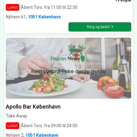
1 People
Åbent Tors. fra 11:00 til 22:30
Lukket
Nyhavn 61,
1051 København
Ring og bestil
Apollo Bar København
Take Away
Åbent Tors. fra 09:00 til 24:00
Lukket
Nyhavn 2,
1051 København