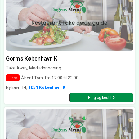
Gorm's København K
Take Away, Madudbringning
Åbent Tors. fra 17:00 til 22:00
Lukket
Nyhavn 14,
1051 København K
Ring og bestil