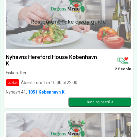
Nyhavns Hereford House København
K
2 People
Fiskeretter
Åbent Tors. fra 10:00 til 22:00
Lukket
Nyhavn 41,
1051 København K
Ring og bestil