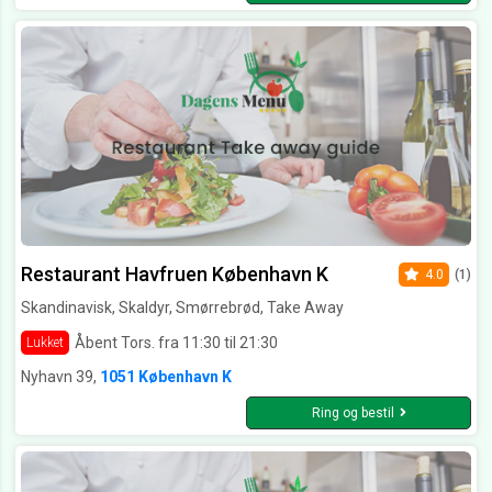
Restaurant Havfruen København K
4.0
(1)
Skandinavisk, Skaldyr, Smørrebrød, Take Away
Åbent Tors. fra 11:30 til 21:30
Lukket
Nyhavn 39,
1051 København K
Ring og bestil