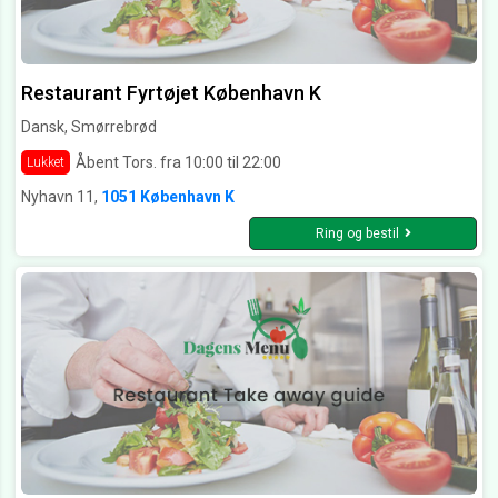
Restaurant Fyrtøjet København K
Dansk, Smørrebrød
Åbent Tors. fra 10:00 til 22:00
Lukket
Nyhavn 11,
1051 København K
Ring og bestil