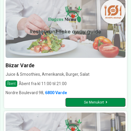
Biizar Varde
Juice & Smoothies, Amerikansk, Burger, Salat
Åbent fra kl 11:00 til 21:00
Åbent
Nordre Boulevard 98,
6800 Varde
Se Menukort