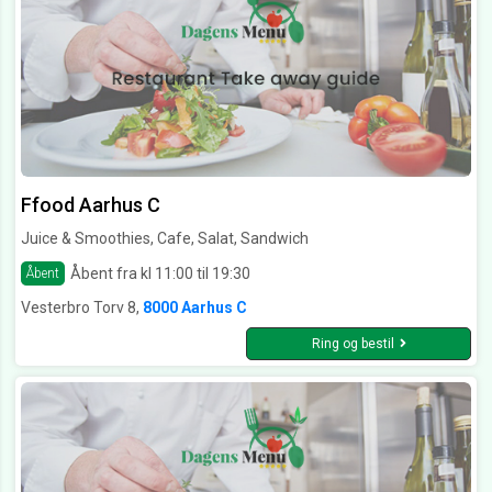
Ffood Aarhus C
Juice & Smoothies, Cafe, Salat, Sandwich
Åbent fra kl 11:00 til 19:30
Åbent
Vesterbro Torv 8,
8000 Aarhus C
Ring og bestil