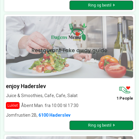
Ring og bestil
enjoy Haderslev
Juice & Smoothies, Cafe, Cafe, Salat
1 People
Åbent Man. fra 10:00 til 17:30
Lukket
Jomfrustien 2B,
6100 Haderslev
Ring og bestil