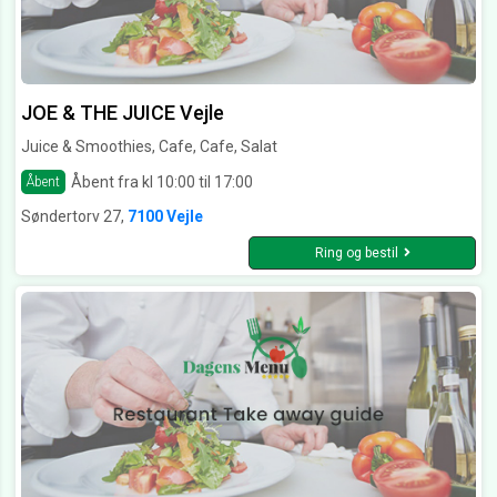
JOE & THE JUICE Vejle
Juice & Smoothies, Cafe, Cafe, Salat
Åbent fra kl 10:00 til 17:00
Åbent
Søndertorv 27,
7100 Vejle
Ring og bestil