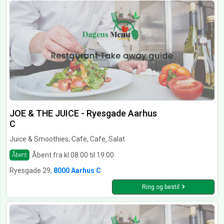
JOE & THE JUICE - Ryesgade Aarhus
C
Juice & Smoothies, Cafe, Cafe, Salat
Åbent fra kl 08:00 til 19:00
Åbent
Ryesgade 29,
8000 Aarhus C
Ring og bestil