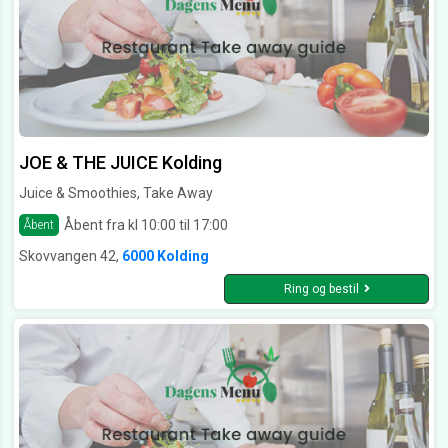
JOE & THE JUICE Kolding
Juice & Smoothies, Take Away
Åbent fra kl 10:00 til 17:00
Åbent
Skovvangen 42,
6000 Kolding
Ring og bestil