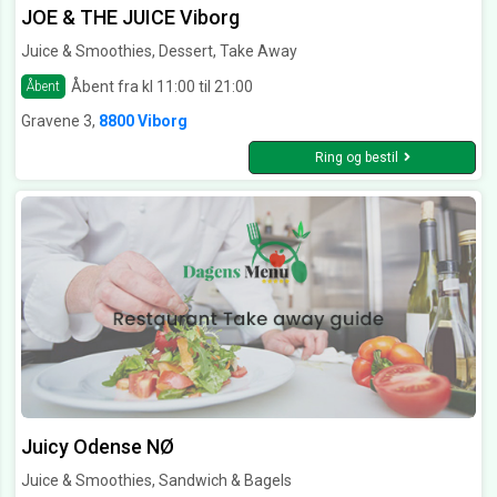
JOE & THE JUICE Viborg
Juice & Smoothies, Dessert, Take Away
Åbent fra kl 11:00 til 21:00
Åbent
Gravene 3,
8800 Viborg
Ring og bestil
Juicy Odense NØ
Juice & Smoothies, Sandwich & Bagels