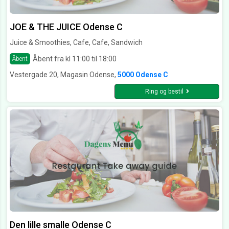
JOE & THE JUICE Odense C
Juice & Smoothies, Cafe, Cafe, Sandwich
Åbent fra kl 11:00 til 18:00
Åbent
Vestergade 20, Magasin Odense,
5000 Odense C
Ring og bestil
Den lille smalle Odense C