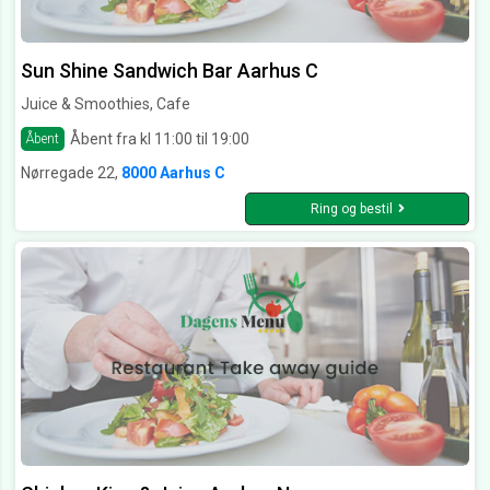
Sun Shine Sandwich Bar Aarhus C
Juice & Smoothies, Cafe
Åbent fra kl 11:00 til 19:00
Åbent
Nørregade 22,
8000 Aarhus C
Ring og bestil