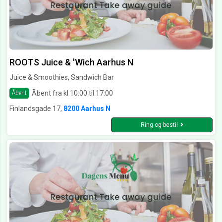
ROOTS Juice & 'Wich Aarhus N
Juice & Smoothies, Sandwich Bar
Åbent fra kl 10:00 til 17:00
Åbent
Finlandsgade 17,
8200 Aarhus N
Ring og bestil