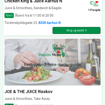
Chicken King & Juice Aarhus N
Juice & Smoothies, Sandwich & Bagels
1 People
Åbent fra kl 11:00 til 20:00
Åbent
Tordenskjoldsgade 23,
8200 Aarhus N
Ring og bestil
JOE & THE JUICE Risskov
Juice & Smoothies, Take Away