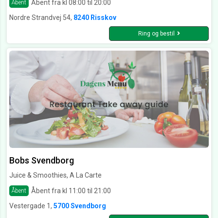
Åbent fra kl 08:00 til 20:00
Åbent
Nordre Strandvej 54,
8240 Risskov
Ring og bestil
Bobs Svendborg
Juice & Smoothies, A La Carte
Åbent fra kl 11:00 til 21:00
Åbent
Vestergade 1,
5700 Svendborg