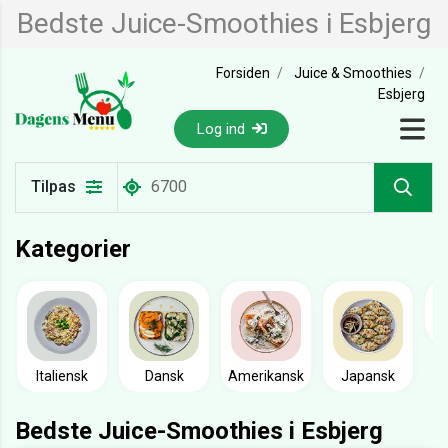
Bedste Juice-Smoothies i Esbjerg
Forsiden
Juice & Smoothies
Esbjerg
Log ind
Tilpas
Kategorier
Italiensk
Dansk
Amerikansk
Japansk
Bedste Juice-Smoothies i Esbjerg