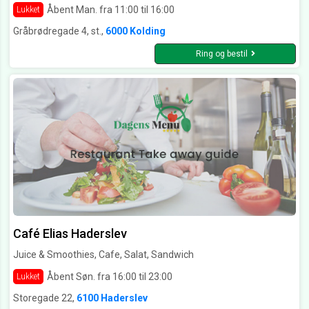
Åbent Man. fra 11:00 til 16:00
Lukket
Gråbrødregade 4, st.,
6000 Kolding
Ring og bestil
Café Elias Haderslev
Juice & Smoothies, Cafe, Salat, Sandwich
Åbent Søn. fra 16:00 til 23:00
Lukket
Storegade 22,
6100 Haderslev