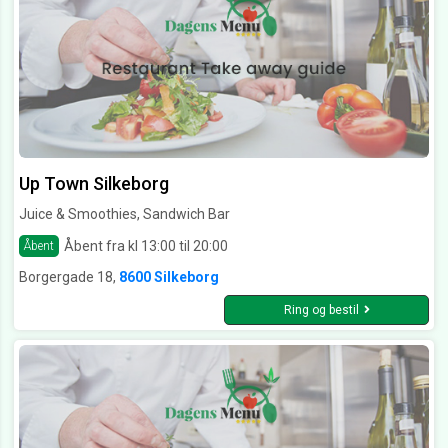
Up Town Silkeborg
Juice & Smoothies, Sandwich Bar
Åbent fra kl 13:00 til 20:00
Åbent
Borgergade 18,
8600 Silkeborg
Ring og bestil