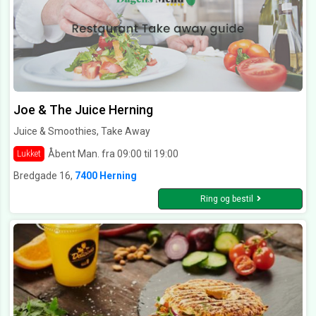
Joe & The Juice Herning
Juice & Smoothies, Take Away
Åbent Man. fra 09:00 til 19:00
Lukket
Bredgade 16,
7400 Herning
Ring og bestil