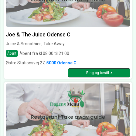
Joe & The Juice Odense C
Juice & Smoothies, Take Away
Åbent fra kl 08:00 til 21:00
Åbent
Østre Stationsvej 27,
5000 Odense C
Ring og bestil