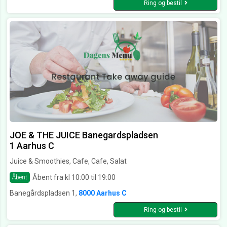
Ring og bestil
JOE & THE JUICE Banegardspladsen
1 Aarhus C
Juice & Smoothies, Cafe, Cafe, Salat
Åbent fra kl 10:00 til 19:00
Åbent
Banegårdspladsen 1,
8000 Aarhus C
Ring og bestil