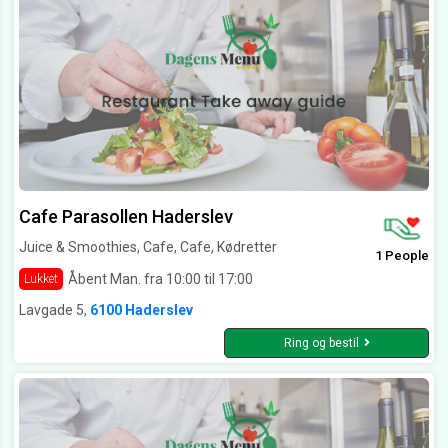
Cafe Parasollen Haderslev
Juice & Smoothies, Cafe, Cafe, Kødretter
1 People
Åbent Man. fra 10:00 til 17:00
Lukket
Lavgade 5,
6100 Haderslev
Ring og bestil