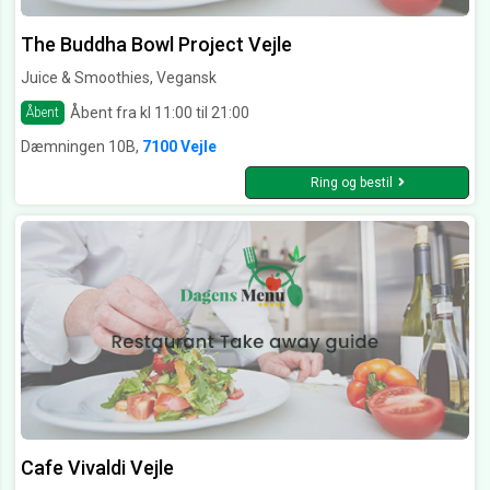
The Buddha Bowl Project Vejle
Juice & Smoothies, Vegansk
Åbent fra kl 11:00 til 21:00
Åbent
Dæmningen 10B,
7100 Vejle
Ring og bestil
Cafe Vivaldi Vejle