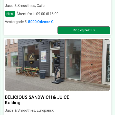
Juice & Smoothies, Cafe
Åbent fra kl 09:00 til 16:00
Åbent
Vestergade 5,
5000 Odense C
Ring og bestil
DELICIOUS SANDWICH & JUICE
Kolding
Juice & Smoothies, Europæisk