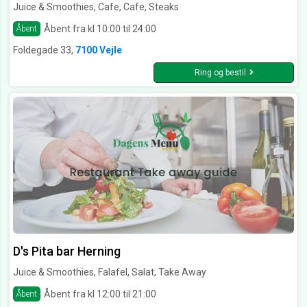
Juice & Smoothies, Cafe, Cafe, Steaks
Åbent fra kl 10:00 til 24:00
Åbent
Foldegade 33,
7100 Vejle
Ring og bestil
D's Pita bar Herning
Juice & Smoothies, Falafel, Salat, Take Away
Åbent fra kl 12:00 til 21:00
Åbent