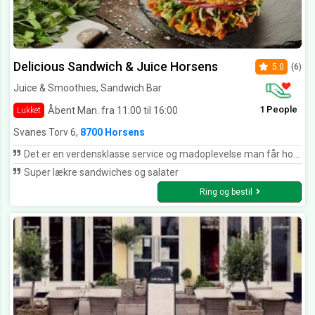
Delicious Sandwich & Juice Horsens
5.0
(6)
Juice & Smoothies, Sandwich Bar
1 People
Åbent Man. fra 11:00 til 16:00
Lukket
Svanes Torv 6,
8700 Horsens
Det er en verdensklasse service og madoplevelse man får hos Delicious. Både kvaliteten og friskheden af råvarerne var bemærkelsesværdigt. Jeg kommer helt sikkert igen!
Super lækre sandwiches og salater
Ring og bestil