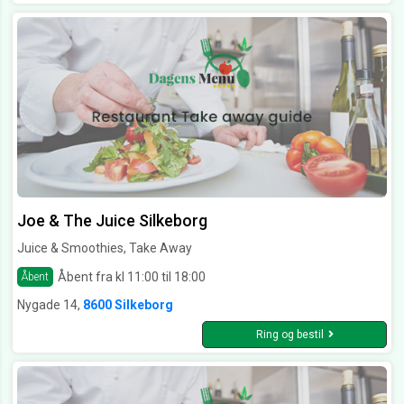
Joe & The Juice Silkeborg
Juice & Smoothies, Take Away
Åbent fra kl 11:00 til 18:00
Åbent
Nygade 14,
8600 Silkeborg
Ring og bestil