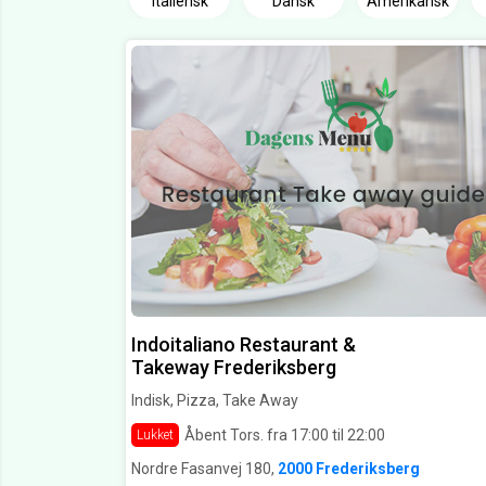
Italiensk
Dansk
Amerikansk
Indoitaliano Restaurant &
Takeway Frederiksberg
Indisk, Pizza, Take Away
Åbent Tors. fra 17:00 til 22:00
Lukket
Nordre Fasanvej 180,
2000 Frederiksberg