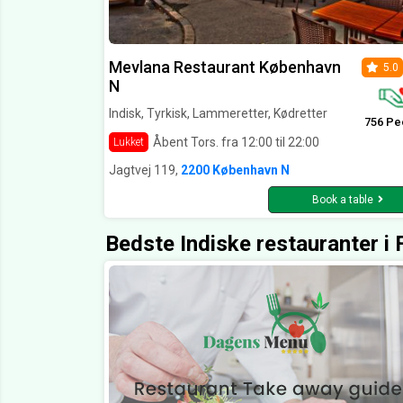
Mevlana Restaurant København
5.0
N
Indisk, Tyrkisk, Lammeretter, Kødretter
756 Pe
Åbent Tors. fra 12:00 til 22:00
Lukket
Jagtvej 119,
2200 København N
Book a table
Bedste Indiske restauranter i