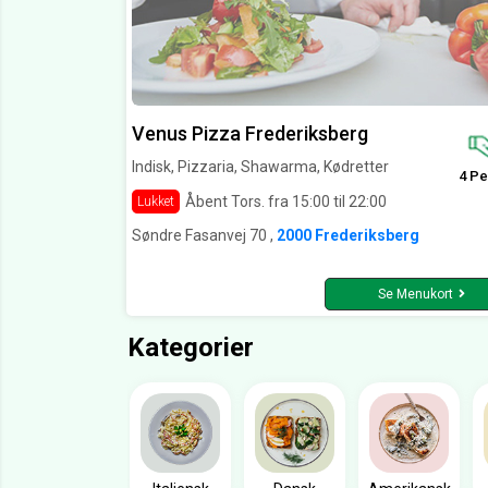
Venus Pizza Frederiksberg
Indisk, Pizzaria, Shawarma, Kødretter
4 Pe
Åbent Tors. fra 15:00 til 22:00
Lukket
Søndre Fasanvej 70 ,
2000 Frederiksberg
Se Menukort
Kategorier