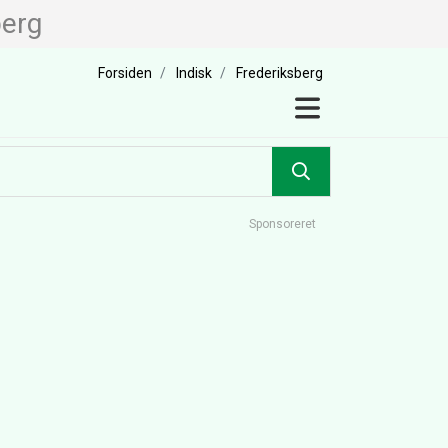
berg
Forsiden
Indisk
Frederiksberg
Sponsoreret