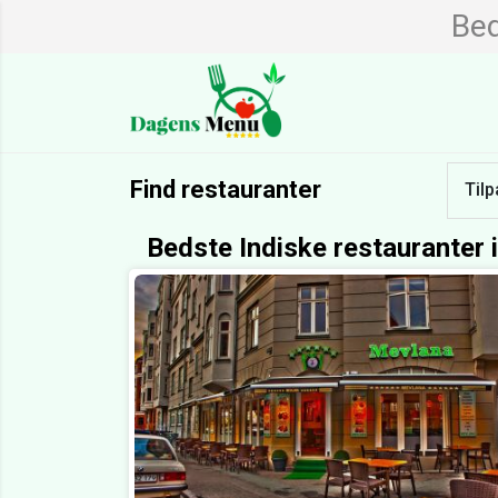
Bed
Find restauranter
Tilp
Bedste Indiske restauranter 