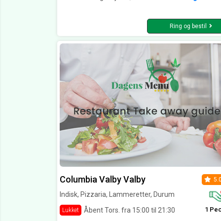
Ring og bestil
Columbia Valby Valby
5.
Indisk, Pizzaria, Lammeretter, Durum
1 Pe
Åbent Tors. fra 15:00 til 21:30
Lukket