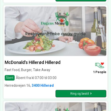
McDonald's Hillerød Hillerød
Fast food, Burger, Take Away
1 People
Åbent fra kl 07:00 til 03:00
Åbent
Herredsvejen 16,
3400 Hillerød
Ring og bestil