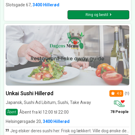
Slotsgade 67,
3400 Hillerød
Ring og bestil
Unkai Sushi Hillerød
4.0
(1)
Japansk, Sushi Ad Libitum, Sushi, Take Away
78 People
Åbent fra kl 12:00 til 22:00
Åbent
Helsingørsgade 20,
3400 Hillerød
Jeg elsker deres sushi her. Frisk og lækkert. Ville dog ønske de havde mere vegetar sushi.