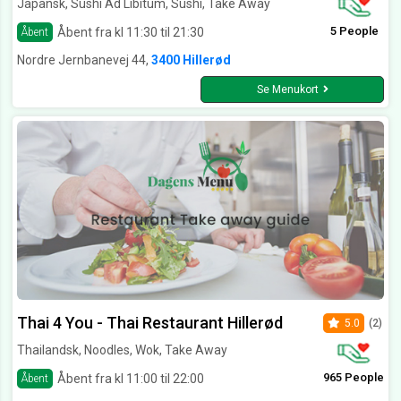
Japansk, Sushi Ad Libitum, Sushi, Take Away
5 People
Åbent fra kl 11:30 til 21:30
Åbent
Nordre Jernbanevej 44,
3400 Hillerød
Se Menukort
Thai 4 You - Thai Restaurant Hillerød
5.0
(2)
Thailandsk, Noodles, Wok, Take Away
965 People
Åbent fra kl 11:00 til 22:00
Åbent