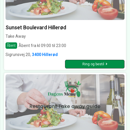
Sunset Boulevard Hillerød
Take Away
Åbent fra kl 09:00 til 23:00
Åbent
Sigrunsvej 20,
3400 Hillerød
Ring og bestil