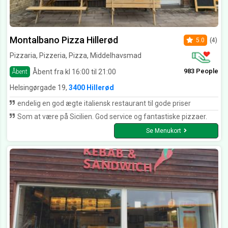
Montalbano Pizza Hillerød
5.0
(4)
Pizzaria, Pizzeria, Pizza, Middelhavsmad
983 People
Åbent fra kl 16:00 til 21:00
Åbent
Helsingørgade 19,
3400 Hillerød
endelig en god ægte italiensk restaurant til gode priser
Som at være på Sicilien. God service og fantastiske pizzaer.
Se Menukort