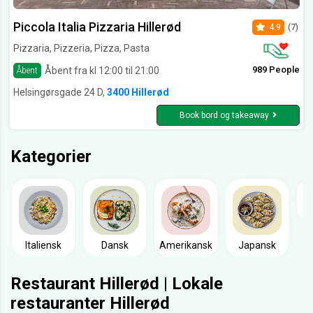
Piccola Italia Pizzaria Hillerød
4.9
(7)
Pizzaria, Pizzeria, Pizza, Pasta
989 People
Åbent fra kl 12:00 til 21:00
Åbent
Helsingørsgade 24 D,
3400 Hillerød
Book bord og takeaway
Kategorier
Italiensk
Dansk
Amerikansk
Japansk
Restaurant Hillerød | Lokale
restauranter Hillerød