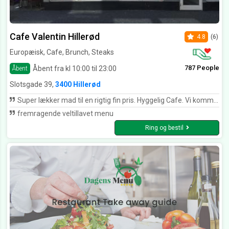
Cafe Valentin Hillerød
4.8
(6)
Europæisk, Cafe, Brunch, Steaks
787 People
Åbent fra kl 10:00 til 23:00
Åbent
Slotsgade 39,
3400 Hillerød
Super lækker mad til en rigtig fin pris. Hyggelig Cafe. Vi kommer igen.
fremragende veltillavet menu
Ring og bestil