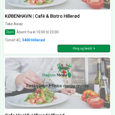
KØBENHAVN | Café & Bistro Hillerød
Take Away
Åbent fra kl 10:00 til 23:00
Åbent
Torvet 4C,
3400 Hillerød
Ring og bestil