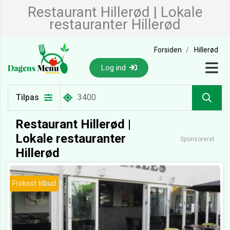
Restaurant Hillerød | Lokale
restauranter Hillerød
Forsiden
Hillerød
Log ind
Tilpas
Restaurant Hillerød |
Lokale restauranter
Sponsoreret
Hillerød
Frokost tilbud