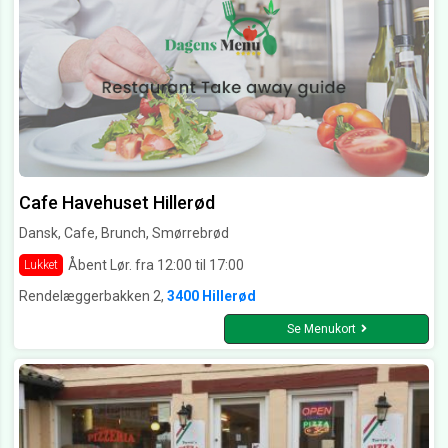
Cafe Havehuset Hillerød
Dansk, Cafe, Brunch, Smørrebrød
Åbent Lør. fra 12:00 til 17:00
Lukket
Rendelæggerbakken 2,
3400 Hillerød
Se Menukort