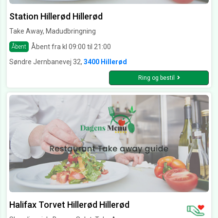
Station Hillerød Hillerød
Take Away, Madudbringning
Åbent fra kl 09:00 til 21:00
Åbent
Søndre Jernbanevej 32,
3400 Hillerød
Ring og bestil
Halifax Torvet Hillerød Hillerød