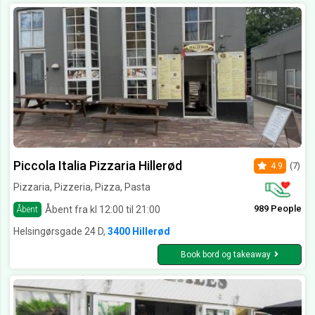
Piccola Italia Pizzaria Hillerød
4.9
(7)
Pizzaria, Pizzeria, Pizza, Pasta
989 People
Åbent fra kl 12:00 til 21:00
Åbent
Helsingørsgade 24 D,
3400 Hillerød
Book bord og takeaway