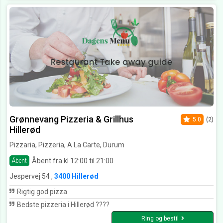
Grønnevang Pizzeria & Grillhus
5.0
(2)
Hillerød
Pizzaria, Pizzeria, A La Carte, Durum
Åbent fra kl 12:00 til 21:00
Åbent
Jespervej 54 ,
3400 Hillerød
Rigtig god pizza
Bedste pizzeria i Hillerød ????
Ring og bestil