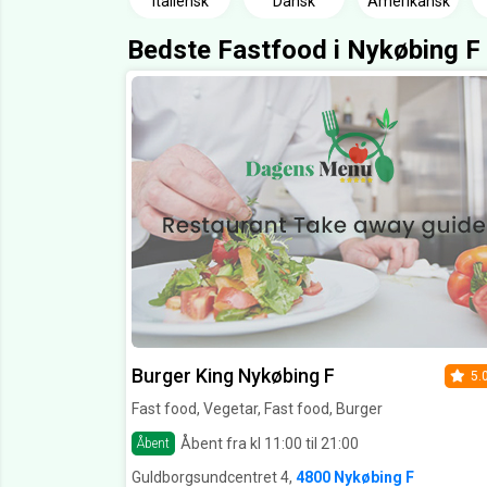
Italiensk
Dansk
Amerikansk
Bedste Fastfood i Nykøbing F
Burger King Nykøbing F
5.
Fast food, Vegetar, Fast food, Burger
Åbent fra kl 11:00 til 21:00
Åbent
Guldborgsundcentret 4,
4800 Nykøbing F