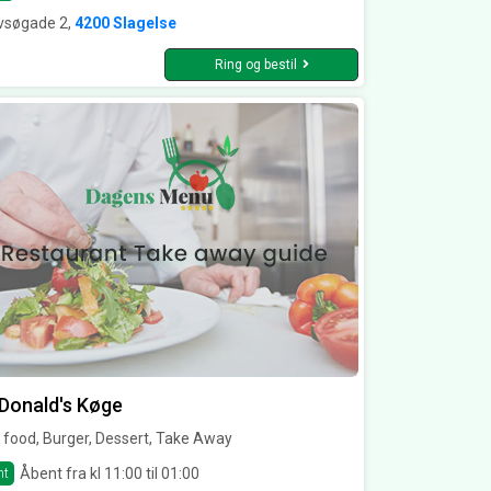
vsøgade 2,
4200 Slagelse
Ring og bestil
Donald's Køge
 food, Burger, Dessert, Take Away
Åbent fra kl 11:00 til 01:00
nt