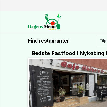
Find restauranter
Tilp
Bedste Fastfood i Nykøbing 