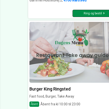
Gammel Holstedvej 2,
4700 Næstved
Ring og bestil
Burger King Ringsted
Fast food, Burger, Take Away
Åbent fra kl 10:00 til 23:00
Åbent