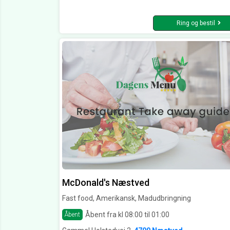
Ring og bestil
McDonald's Næstved
Fast food, Amerikansk, Madudbringning
Åbent fra kl 08:00 til 01:00
Åbent