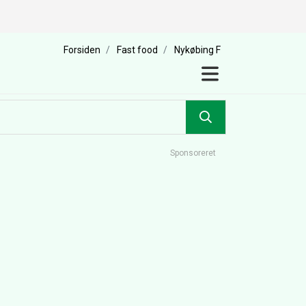
Forsiden
Fast food
Nykøbing F
Sponsoreret