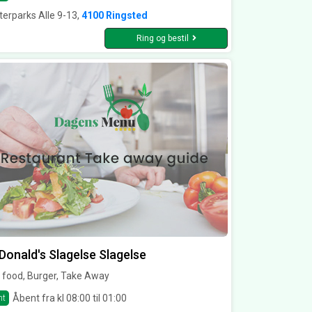
terparks Alle 9-13,
4100 Ringsted
Ring og bestil
onald's Slagelse Slagelse
 food, Burger, Take Away
Åbent fra kl 08:00 til 01:00
nt