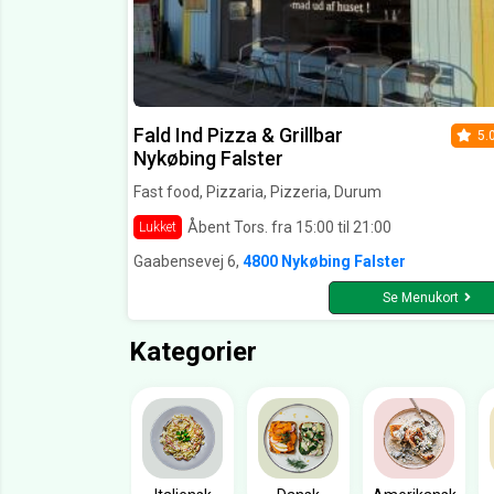
Fald Ind Pizza & Grillbar
5.
Nykøbing Falster
Fast food, Pizzaria, Pizzeria, Durum
Åbent Tors. fra 15:00 til 21:00
Lukket
Gaabensevej 6,
4800 Nykøbing Falster
Se Menukort
Kategorier