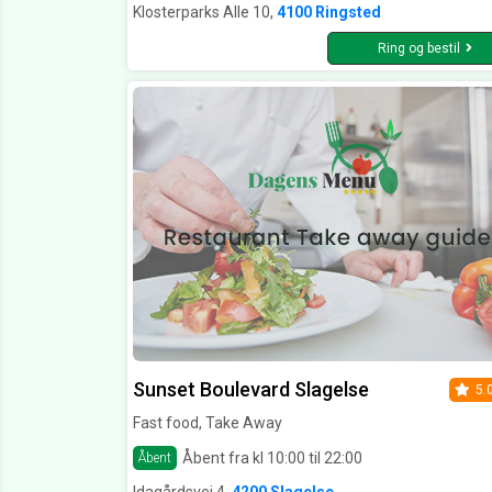
Klosterparks Alle 10,
4100 Ringsted
Ring og bestil
Sunset Boulevard Slagelse
5.
Fast food, Take Away
Åbent fra kl 10:00 til 22:00
Åbent