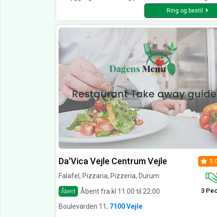
Ring og bestil
Da'Vica Vejle Centrum Vejle
5.
Falafel, Pizzaria, Pizzeria, Durum
3 Pe
Åbent fra kl 11:00 til 22:00
Åbent
Boulevarden 11,
7100 Vejle