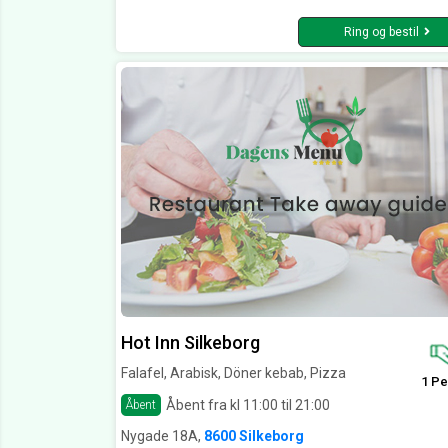
Ring og bestil
Hot Inn Silkeborg
Falafel, Arabisk, Döner kebab, Pizza
1 Pe
Åbent fra kl 11:00 til 21:00
Åbent
Nygade 18A,
8600 Silkeborg