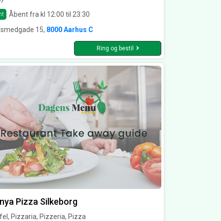
Åbent fra kl 12:00 til 23:30
nt
dsmedgade 15,
8000 Aarhus C
Ring og bestil
nya Pizza Silkeborg
fel, Pizzaria, Pizzeria, Pizza