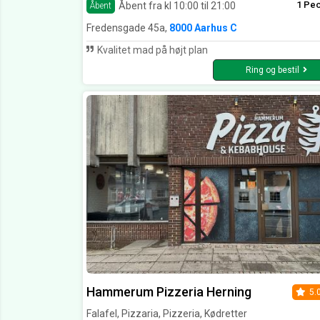
1 Pe
Åbent fra kl 10:00 til 21:00
Åbent
Fredensgade 45a,
8000 Aarhus C
Kvalitet mad på højt plan
Ring og bestil
Hammerum Pizzeria Herning
5.
Falafel, Pizzaria, Pizzeria, Kødretter