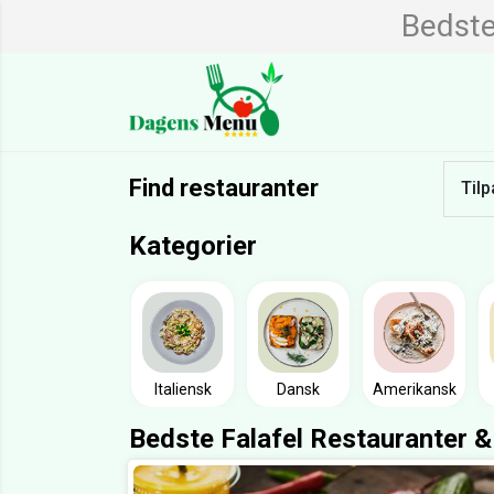
Bedste
Find restauranter
Tilp
Kategorier
Italiensk
Dansk
Amerikansk
Bedste Falafel Restauranter &