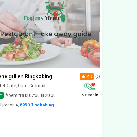
ne grillen Ringkøbing
4.8
(5)
fel, Cafe, Cafe, Grillmad
5 People
Åbent fra kl 07:00 til 20:00
nt
Fjorden 4,
6950 Ringkøbing