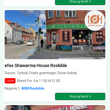
Ring og bestil
efes Shawarma House Roskilde
Durum, Tyrkisk, Friske grøntsager, Döner kebab
Åbent Fre. fra 11:00 til 21:00
Lukket
Køgevej 1,
4000 Roskilde
Ring og bestil