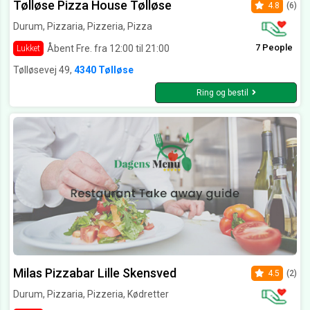
Tølløse Pizza House Tølløse
4.8
(6)
Durum, Pizzaria, Pizzeria, Pizza
7 People
Åbent Fre. fra 12:00 til 21:00
Lukket
Tølløsevej 49,
4340 Tølløse
Ring og bestil
Milas Pizzabar Lille Skensved
4.5
(2)
Durum, Pizzaria, Pizzeria, Kødretter