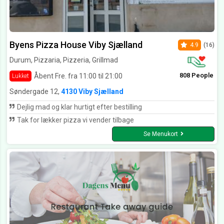
Byens Pizza House Viby Sjælland
4.9
(16)
Durum, Pizzaria, Pizzeria, Grillmad
808 People
Åbent Fre. fra 11:00 til 21:00
Lukket
Søndergade 12,
4130 Viby Sjælland
Dejlig mad og klar hurtigt efter bestilling
Tak for lækker pizza vi vender tilbage
Se Menukort