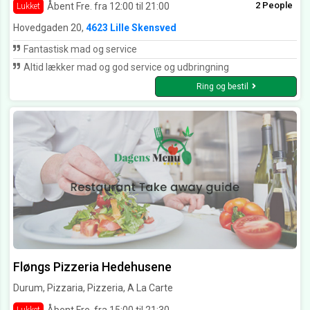
2 People
Åbent Fre. fra 12:00 til 21:00
Lukket
Hovedgaden 20,
4623 Lille Skensved
Fantastisk mad og service
Altid lækker mad og god service og udbringning
Ring og bestil
Fløngs Pizzeria Hedehusene
Durum, Pizzaria, Pizzeria, A La Carte
Åbent Fre. fra 15:00 til 21:30