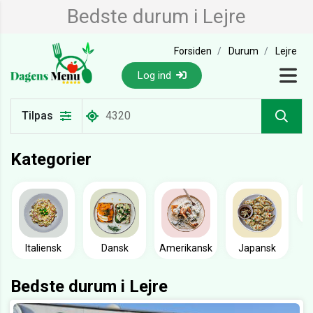
Bedste durum i Lejre
Forsiden
Durum
Lejre
Log ind
Tilpas
Kategorier
Italiensk
Dansk
Amerikansk
Japansk
Bedste durum i Lejre