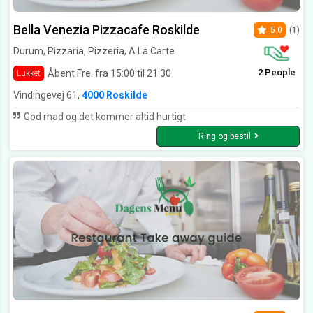
Bella Venezia Pizzacafe Roskilde
5.0
(1)
Durum, Pizzaria, Pizzeria, A La Carte
2 People
Åbent Fre. fra 15:00 til 21:30
Lukket
Vindingevej 61,
4000 Roskilde
God mad og det kommer altid hurtigt
Ring og bestil