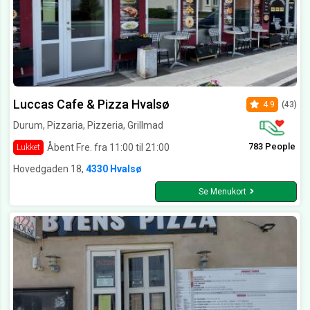
Luccas Cafe & Pizza Hvalsø
4.9
(43)
Durum, Pizzaria, Pizzeria, Grillmad
783 People
Åbent Fre. fra 11:00 til 21:00
Lukket
Hovedgaden 18,
4330 Hvalsø
Se Menukort