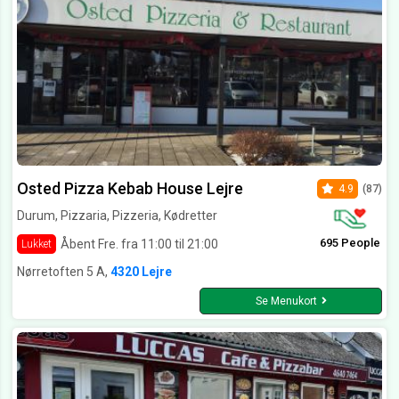
Osted Pizza Kebab House Lejre
4.9
(87)
Durum, Pizzaria, Pizzeria, Kødretter
695 People
Åbent Fre. fra 11:00 til 21:00
Lukket
Nørretoften 5 A,
4320 Lejre
Se Menukort