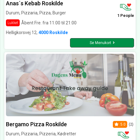
Anas´s Kebab Roskilde
Durum, Pizzaria, Pizza, Burger
1 People
Åbent Fre. fra 11:00 til 21:00
Lukket
Helligkorsvej 12,
4000 Roskilde
Se Menukort
Bergamo Pizza Roskilde
5.0
(2)
Durum, Pizzaria, Pizzeria, Kødretter