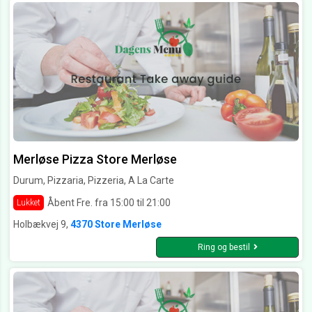
Merløse Pizza Store Merløse
Durum, Pizzaria, Pizzeria, A La Carte
Åbent Fre. fra 15:00 til 21:00
Lukket
Holbækvej 9,
4370 Store Merløse
Ring og bestil