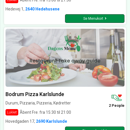
Lukket
Hedevej 1,
2640 Hedehusene
Se Menukort
Bodrum Pizza Karlslunde
Durum, Pizzaria, Pizzeria, Kødretter
2 People
Åbent Fre. fra 15:30 til 21:00
Lukket
Hovedgaden 17,
2690 Karlslunde