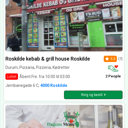
Roskilde kebab & grill house Roskilde
5.0
(7)
Durum, Pizzaria, Pizzeria, Kødretter
2 People
Åbent Fre. fra 10:00 til 03:00
Lukket
Jernbanegade 6 C,
4000 Roskilde
Ring og bestil