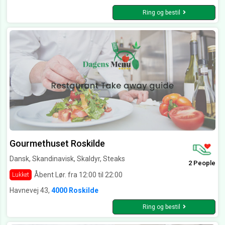
Ring og bestil
Gourmethuset Roskilde
Dansk, Skandinavisk, Skaldyr, Steaks
2 People
Åbent Lør. fra 12:00 til 22:00
Lukket
Havnevej 43,
4000 Roskilde
Ring og bestil