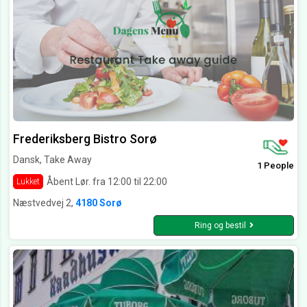
Frederiksberg Bistro Sorø
Dansk, Take Away
1 People
Åbent Lør. fra 12:00 til 22:00
Lukket
Næstvedvej 2,
4180 Sorø
Ring og bestil