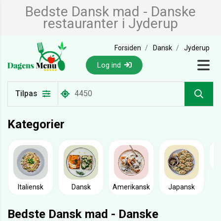
Bedste Dansk mad - Danske
restauranter i Jyderup
Forsiden
Dansk
Jyderup
Log ind
Tilpas
Kategorier
Italiensk
Dansk
Amerikansk
Japansk
Bedste Dansk mad - Danske