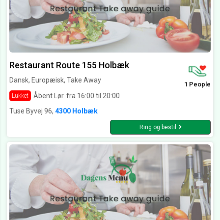
Restaurant Route 155 Holbæk
Dansk, Europæisk, Take Away
1 People
Åbent Lør. fra 16:00 til 20:00
Lukket
Tuse Byvej 96,
4300 Holbæk
Ring og bestil