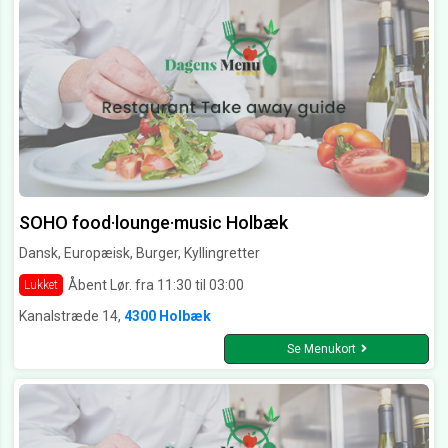
SOHO food·lounge·music Holbæk
Dansk, Europæisk, Burger, Kyllingretter
Åbent Lør. fra 11:30 til 03:00
Lukket
Kanalstræde 14,
4300 Holbæk
Se Menukort