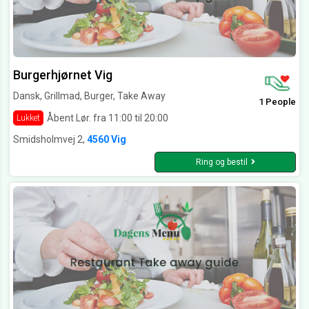
Burgerhjørnet Vig
Dansk, Grillmad, Burger, Take Away
1 People
Åbent Lør. fra 11:00 til 20:00
Lukket
Smidsholmvej 2,
4560 Vig
Ring og bestil