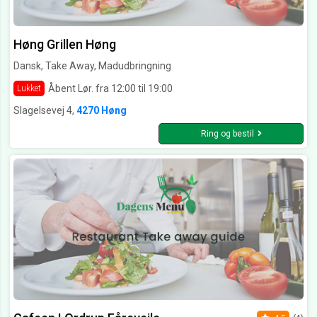
Høng Grillen Høng
Dansk, Take Away, Madudbringning
Åbent Lør. fra 12:00 til 19:00
Lukket
Slagelsevej 4,
4270 Høng
Ring og bestil