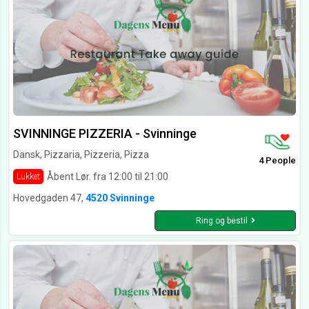
SVINNINGE PIZZERIA - Svinninge
Dansk, Pizzaria, Pizzeria, Pizza
4 People
Åbent Lør. fra 12:00 til 21:00
Lukket
Hovedgaden 47,
4520 Svinninge
Ring og bestil