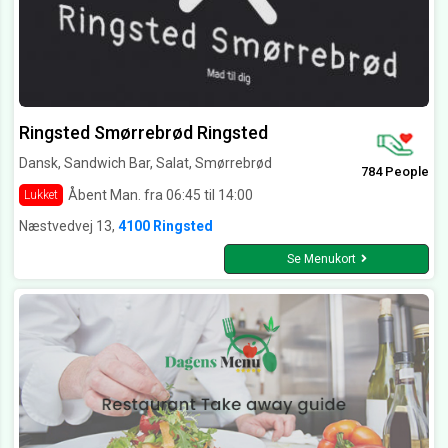
Ringsted Smørrebrød Ringsted
Dansk, Sandwich Bar, Salat, Smørrebrød
784 People
Åbent Man. fra 06:45 til 14:00
Lukket
Næstvedvej 13,
4100 Ringsted
Se Menukort