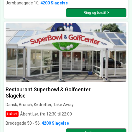
Jernbanegade 10,
4200 Slagelse
Ring og bestil
Restaurant Superbowl & Golfcenter
Slagelse
Dansk, Brunch, Kødretter, Take Away
Åbent Lør. fra 12:30 til 22:00
Lukket
Bredegade 50 - 56,
4200 Slagelse