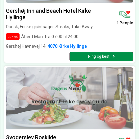
Gershøj Inn and Beach Hotel Kirke
Hyllinge
1 People
Dansk, Friske grøntsager, Steaks, Take Away
Åbent Man. fra 07:00 til 24:00
Lukket
Gershøj Havnevej 14,
4070 Kirke Hyllinge
Ring og bestil
Svogerslev Roskilde