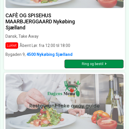
CAFÈ OG SPISEHUS
MAARBJERGGAARD Nykøbing
Sjælland
Dansk, Take Away
Åbent Lør. fra 12:00 til 18:00
Lukket
Bygaden 9,
4500 Nykøbing Sjælland
Ring og bestil