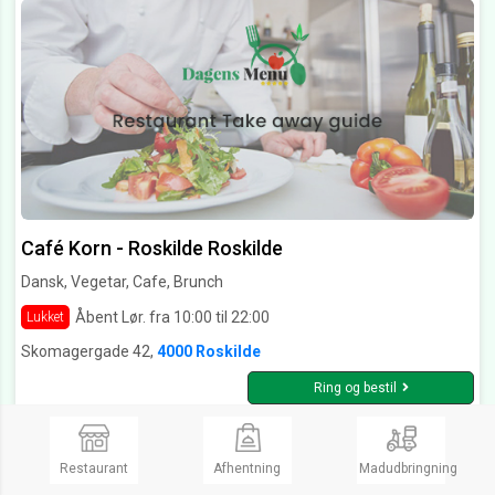
Café Korn - Roskilde Roskilde
Dansk, Vegetar, Cafe, Brunch
Åbent Lør. fra 10:00 til 22:00
Lukket
Skomagergade 42,
4000 Roskilde
Ring og bestil
Restaurant
Afhentning
Madudbringning