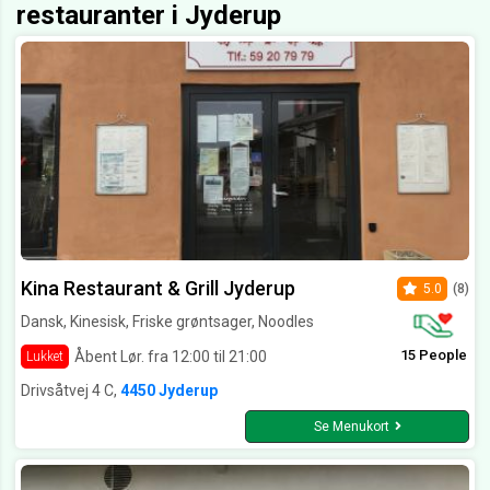
restauranter i Jyderup
Kina Restaurant & Grill Jyderup
5.0
(8)
Dansk, Kinesisk, Friske grøntsager, Noodles
15 People
Åbent Lør. fra 12:00 til 21:00
Lukket
Drivsåtvej 4 C,
4450 Jyderup
Se Menukort