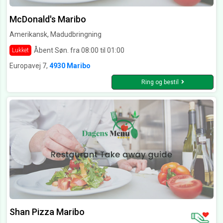
McDonald's Maribo
Amerikansk, Madudbringning
Åbent Søn. fra 08:00 til 01:00
Lukket
Europavej 7,
4930 Maribo
Ring og bestil
Shan Pizza Maribo