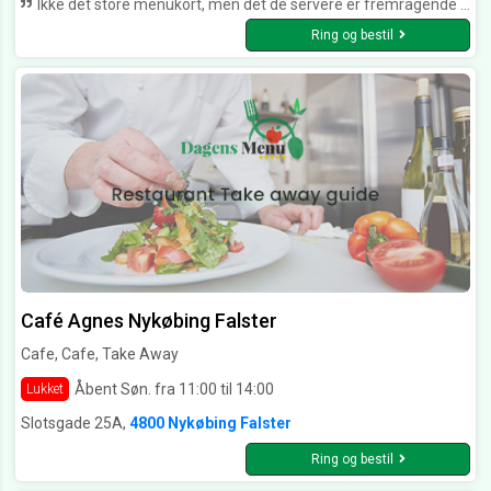
Ikke det store menukort, men det de servere er fremragende - og usædvanlig billigt. Kan kun anbefales.
Ring og bestil
Café Agnes Nykøbing Falster
Cafe, Cafe, Take Away
Åbent Søn. fra 11:00 til 14:00
Lukket
Slotsgade 25A,
4800 Nykøbing Falster
Ring og bestil