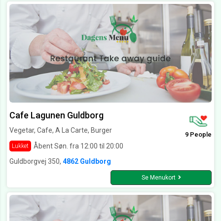
Cafe Lagunen Guldborg
Vegetar, Cafe, A La Carte, Burger
9 People
Åbent Søn. fra 12:00 til 20:00
Lukket
Guldborgvej 350,
4862 Guldborg
Se Menukort