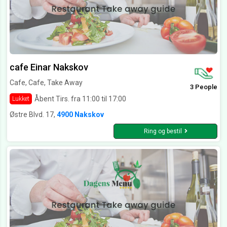
cafe Einar Nakskov
Cafe, Cafe, Take Away
3 People
Åbent Tirs. fra 11:00 til 17:00
Lukket
Østre Blvd. 17,
4900 Nakskov
Ring og bestil