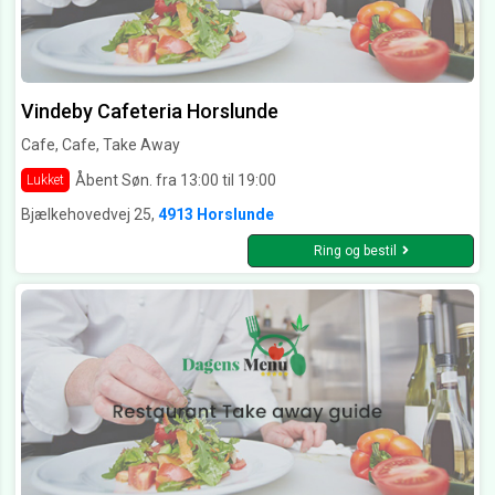
Vindeby Cafeteria Horslunde
Cafe, Cafe, Take Away
Åbent Søn. fra 13:00 til 19:00
Lukket
Bjælkehovedvej 25,
4913 Horslunde
Ring og bestil