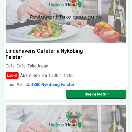
Lindehavens Cafeteria Nykøbing
Falster
Cafe, Cafe, Take Away
Åbent Søn. fra 10:30 til 14:00
Lukket
Linde Alle 50,
4800 Nykøbing Falster
Ring og bestil