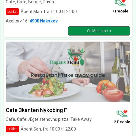
Cafe, Cafe, Burger, Pasta
7 People
Åbent Man. fra 11:00 til 21:00
Lukket
Axeltorv 16,
4900 Nakskov
Se Menukort
Cafe 3kanten Nykøbing F
Cafe, Cafe, Ægte stenovns pizza, Take Away
2 People
Åbent Søn. fra 10:00 til 22:00
Lukket