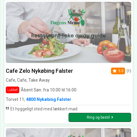
Cafe Zelo Nykøbing Falster
5.0
(1)
Cafe, Cafe, Take Away
Åbent Søn. fra 10:00 til 16:00
Lukket
Torvet 11,
4800 Nykøbing Falster
Et hyggeligt sted med lækkert mad
Ring og bestil