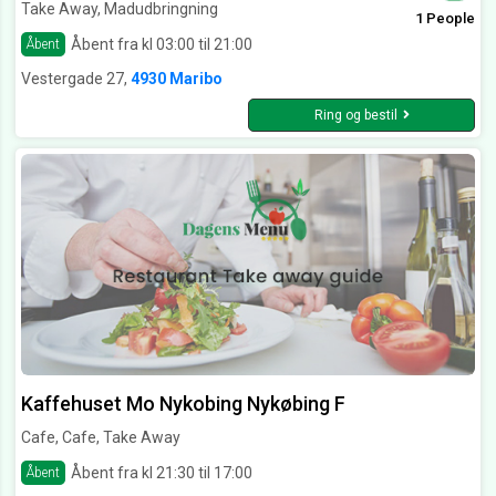
Take Away, Madudbringning
1 People
Åbent fra kl 03:00 til 21:00
Åbent
Vestergade 27,
4930 Maribo
Ring og bestil
Kaffehuset Mo Nykobing Nykøbing F
Cafe, Cafe, Take Away
Åbent fra kl 21:30 til 17:00
Åbent