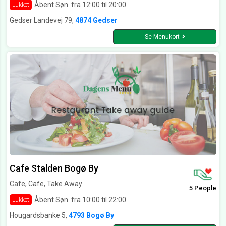
Åbent Søn. fra 12:00 til 20:00
Lukket
Gedser Landevej 79,
4874 Gedser
Se Menukort
Cafe Stalden Bogø By
Cafe, Cafe, Take Away
5 People
Åbent Søn. fra 10:00 til 22:00
Lukket
Hougardsbanke 5,
4793 Bogø By