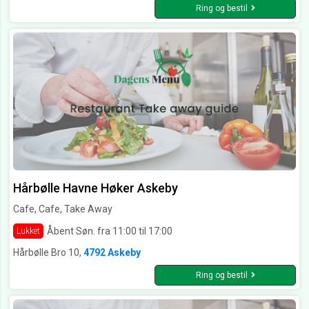
Ring og bestil
Hårbølle Havne Høker Askeby
Cafe, Cafe, Take Away
Åbent Søn. fra 11:00 til 17:00
Lukket
Hårbølle Bro 10,
4792 Askeby
Ring og bestil