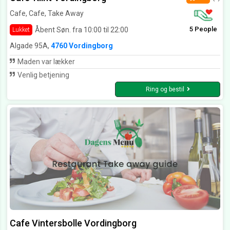
Cafe, Cafe, Take Away
5 People
Åbent Søn. fra 10:00 til 22:00
Lukket
Algade 95A,
4760 Vordingborg
Maden var lækker
Venlig betjening
Ring og bestil
Cafe Vintersbolle Vordingborg