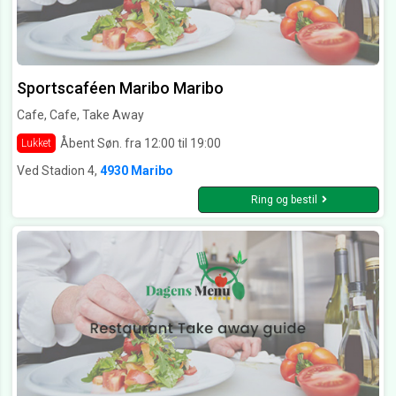
Sportscaféen Maribo Maribo
Cafe, Cafe, Take Away
Åbent Søn. fra 12:00 til 19:00
Lukket
Ved Stadion 4,
4930 Maribo
Ring og bestil