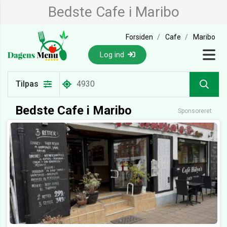
Bedste Cafe i Maribo
Forsiden
Cafe
Maribo
Log ind
Tilpas
Bedste Cafe i Maribo
Sponsoreret